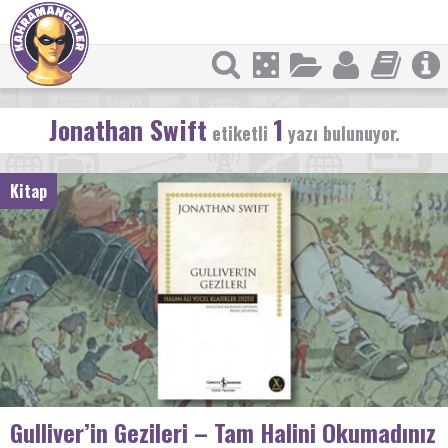
Jonathan Swift
1
etiketli
yazı bulunuyor.
Kitap
Gulliver’in Gezileri – Tam Halini Okumadınız