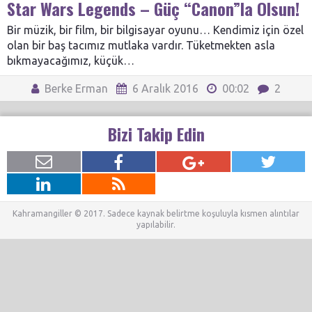
Star Wars Legends – Güç “Canon”la Olsun!
Bir müzik, bir film, bir bilgisayar oyunu… Kendimiz için özel
olan bir baş tacımız mutlaka vardır. Tüketmekten asla
bıkmayacağımız, küçük…
Berke Erman
6 Aralık 2016
00:02
2
Bizi Takip Edin
Kahramangiller © 2017. Sadece kaynak belirtme koşuluyla kısmen alıntılar
yapılabilir.