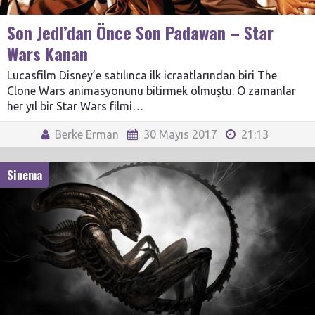
Son Jedi’dan Önce Son Padawan – Star
Wars Kanan
Lucasfilm Disney’e satılınca ilk icraatlarından biri The
Clone Wars animasyonunu bitirmek olmuştu. O zamanlar
her yıl bir Star Wars filmi…
Berke Erman
30 Mayıs 2017
21:13
Sinema