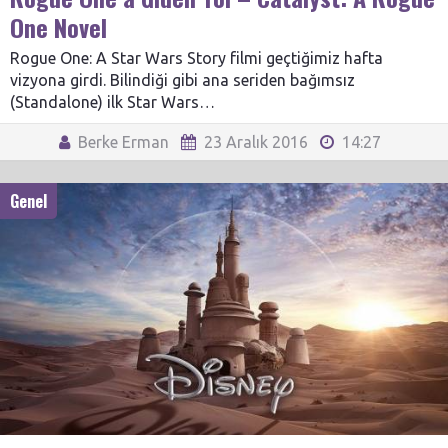
One Novel
Rogue One: A Star Wars Story filmi geçtiğimiz hafta
vizyona girdi. Bilindiği gibi ana seriden bağımsız
(Standalone) ilk Star Wars…
Berke Erman
23 Aralık 2016
14:27
Genel