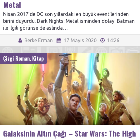
Metal
Nisan 2017’de DC son yıllardaki en büyük event‘lerinden
birini duyurdu. Dark Nights: Metal isminden dolayı Batman
ile ilgili görünse de aslında…
Berke Erman
17 Mayıs 2020
14:26
Çizgi Roman
,
Kitap
Galaksinin Altın Çağı – Star Wars: The High