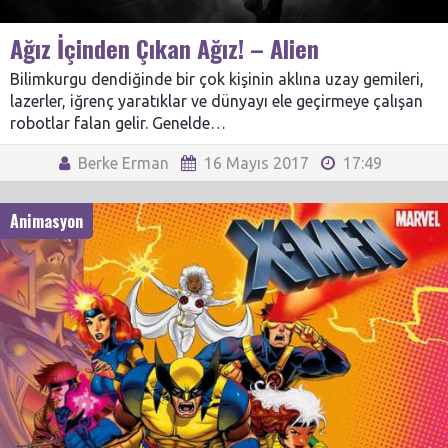
Ağız İçinden Çıkan Ağız! – Alien
Bilimkurgu dendiğinde bir çok kişinin aklına uzay gemileri,
lazerler, iğrenç yaratıklar ve dünyayı ele geçirmeye çalışan
robotlar falan gelir. Genelde…
Berke Erman
16 Mayıs 2017
17:49
Animasyon