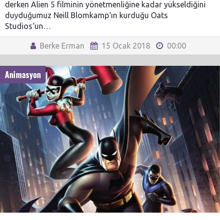
derken Alien 5 filminin yönetmenliğine kadar yükseldiğini
duyduğumuz Neill Blomkamp‘ın kurduğu Oats
Studios‘un…
Berke Erman
15 Ocak 2018
00:00
Animasyon