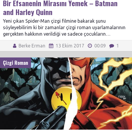
Bir Efsanenin Mirasını Yemek – Batman
and Harley Quinn
Yeni çıkan Spider-Man çizgi filmine bakarak şunu
söyleyebilirim ki bir zamanlar çizgi roman uyarlamalarının
gerçekten hakkının verildiği ve sadece çocukların…
Berke Erman
13 Ekim 2017
00:09
1
Çizgi Roman