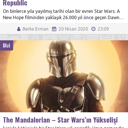
Republic
On binlerce yıla yayılmış tarihi olan bir evren Star Wars. A
New Hope filminden yaklaşık 26.000 yıl önce geçen Dawn…
Berke Erman
20 Nisan 2020
23:09
Dizi
The Mandalorian – Star Wars’ın Yükselişi