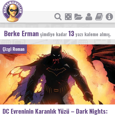
Berke Erman
13
şimdiye kadar
yazı kaleme almış.
Çizgi Roman
DC Evreninin Karanlık Yüzü – Dark Nights: