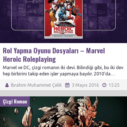
Rol Yapma Oyunu Dosyaları – Marvel
Heroic Roleplaying
Marvel ve DC, çizgi romanın iki devi. Bilindiği gibi, bu iki dev
hep birbirini takip eden işler yapmaya bayılır. 2010’da…
İbrahim Muhammet Çelik
3 Mayıs 2016
15:25
Çizgi Roman