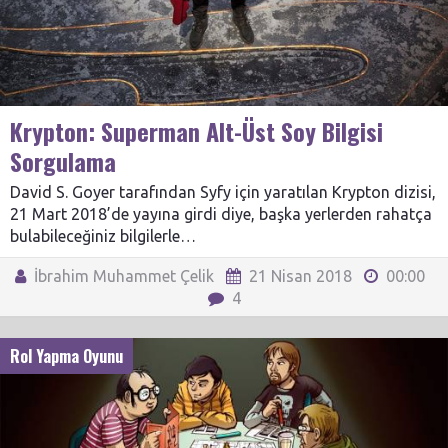
Krypton: Superman Alt-Üst Soy Bilgisi
Sorgulama
David S. Goyer tarafından Syfy için yaratılan Krypton dizisi,
21 Mart 2018’de yayına girdi diye, başka yerlerden rahatça
bulabileceğiniz bilgilerle…
İbrahim Muhammet Çelik
21 Nisan 2018
00:00
4
Rol Yapma Oyunu