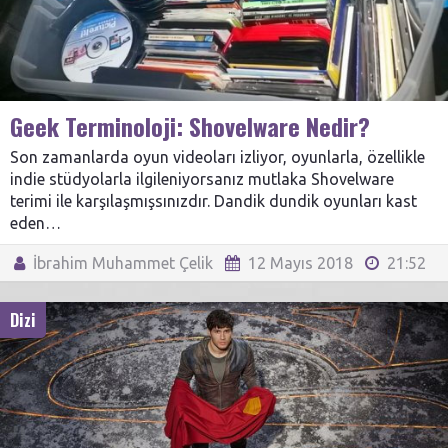
Geek Terminoloji: Shovelware Nedir?
Son zamanlarda oyun videoları izliyor, oyunlarla, özellikle
indie stüdyolarla ilgileniyorsanız mutlaka Shovelware
terimi ile karşılaşmışsınızdır. Dandik dundik oyunları kast
eden…
İbrahim Muhammet Çelik
12 Mayıs 2018
21:52
Dizi