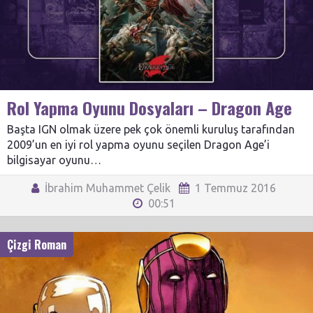
Rol Yapma Oyunu Dosyaları – Dragon Age
Başta IGN olmak üzere pek çok önemli kuruluş tarafından
2009’un en iyi rol yapma oyunu seçilen Dragon Age’i
bilgisayar oyunu…
İbrahim Muhammet Çelik
1 Temmuz 2016
00:51
Çizgi Roman