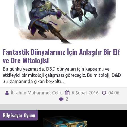
Fantastik Dünyalarınız İçin Anlaşılır Bir Elf
ve Orc Mitolojisi
Bu günkü yazımızda, D&D dünyaları için kapsamlı ve
etkileyici bir mitoloji çalışması göreceğiz. Bu mitoloji, D&D
3.5 zamanında çıkan beş-altı…
İbrahim Muhammet Çelik
6 Şubat 2016
04:06
2
Bilgisayar Oyunu