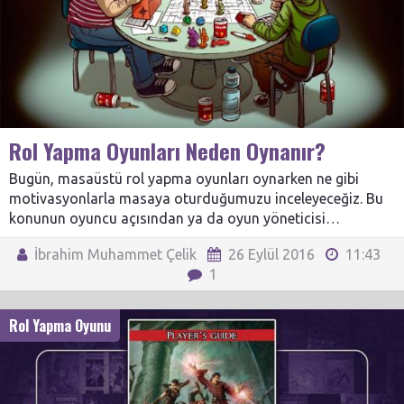
Rol Yapma Oyunları Neden Oynanır?
Bugün, masaüstü rol yapma oyunları oynarken ne gibi
motivasyonlarla masaya oturduğumuzu inceleyeceğiz. Bu
konunun oyuncu açısından ya da oyun yöneticisi…
İbrahim Muhammet Çelik
26 Eylül 2016
11:43
1
Rol Yapma Oyunu