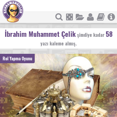
İbrahim Muhammet Çelik
58
şimdiye kadar
yazı kaleme almış.
Rol Yapma Oyunu