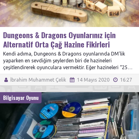
Dungeons & Dragons Oyunlarınız için
Alternatif Orta Çağ Hazine Fikirleri
Kendi adıma, Dungeons & Dragons oyunlarında DM’lik
yaparken en sevdiğim şeylerden biri de hazineleri
çeşitlendirerek oyunculara vermektir. Eğer hazineleri “25…
İbrahim Muhammet Çelik
14 Mayıs 2020
16:27
Bilgisayar Oyunu