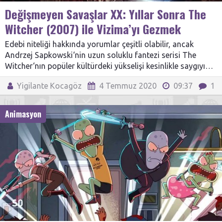
Değişmeyen Savaşlar XX: Yıllar Sonra The
Witcher (2007) ile Vizima’yı Gezmek
Edebi niteliği hakkında yorumlar çeşitli olabilir, ancak
Andrzej Sapkowski‘nin uzun soluklu fantezi serisi The
Witcher‘nın popüler kültürdeki yükselişi kesinlikle saygıyı…
Yigilante Kocagöz
4 Temmuz 2020
09:37
1
Animasyon