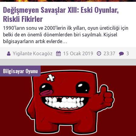
Değişmeyen Savaşlar XIII: Eski Oyunlar,
Riskli Fikirler
1990’ların sonu ve 2000’lerin ilk yılları, oyun üreticiliği için
belki de en önemli dönemlerden biri sayılmalı. Kişisel
bilgisayarların artık evlerde…
Yigilante Kocagöz
15 Ocak 2019
23:37
3
Bilgisayar Oyunu