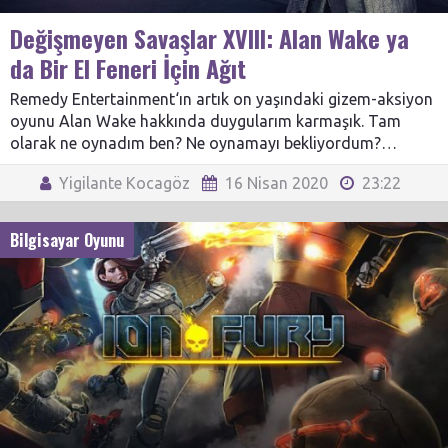
Değişmeyen Savaşlar XVIII: Alan Wake ya
da Bir El Feneri İçin Ağıt
Remedy Entertainment‘ın artık on yaşındaki gizem-aksiyon
oyunu Alan Wake hakkında duygularım karmaşık. Tam
olarak ne oynadım ben? Ne oynamayı bekliyordum?…
Yigilante Kocagöz
16 Nisan 2020
23:22
Bilgisayar Oyunu