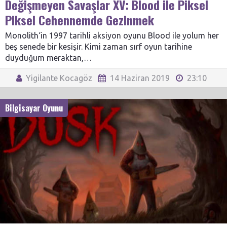
Değişmeyen Savaşlar XV: Blood ile Piksel
Piksel Cehennemde Gezinmek
Monolith‘in 1997 tarihli aksiyon oyunu Blood ile yolum her
beş senede bir kesişir. Kimi zaman sırf oyun tarihine
duyduğum meraktan,…
Yigilante Kocagöz
14 Haziran 2019
23:10
Bilgisayar Oyunu