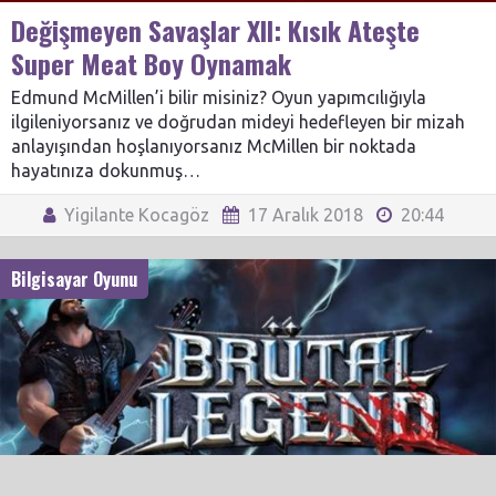
Değişmeyen Savaşlar XII: Kısık Ateşte
Super Meat Boy Oynamak
Edmund McMillen’i bilir misiniz? Oyun yapımcılığıyla
ilgileniyorsanız ve doğrudan mideyi hedefleyen bir mizah
anlayışından hoşlanıyorsanız McMillen bir noktada
hayatınıza dokunmuş…
Yigilante Kocagöz
17 Aralık 2018
20:44
Bilgisayar Oyunu