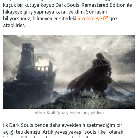
küçük bir kutuya koyup Dark Souls: Remastered Edition ile
hikayeye giriş yapmaya karar verdim. Sonrasını
biliyorsunuz, bilmeyenler sitedeki
incelemeye
göz
atabilirler.
Lothric Krallığı’na yeniden hoşgeldiniz.
İlk Dark Souls bende daha evvelden hissetmediğim bir
açlığı tetiklemişti. Artık yavaş yavaş “souls-like” olarak