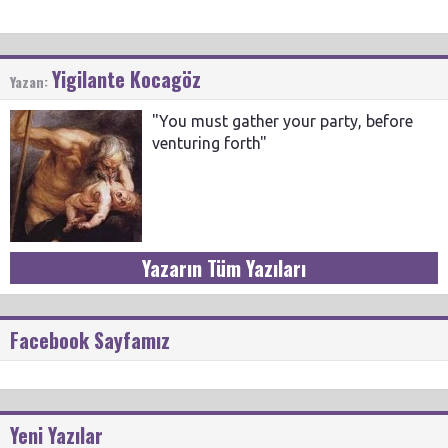
Yigilante Kocagöz
Yazan:
"You must gather your party, before
venturing forth"
Yazarın Tüm Yazıları
Facebook Sayfamız
Yeni Yazılar