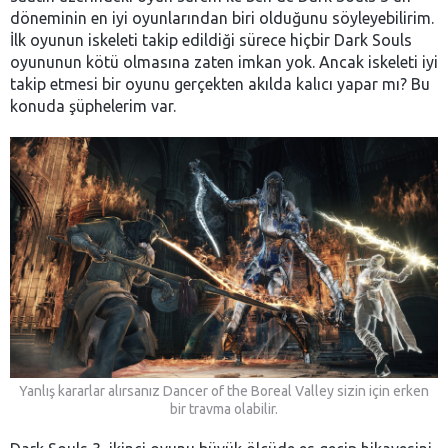
döneminin en iyi oyunlarından biri olduğunu söyleyebilirim.
İlk oyunun iskeleti takip edildiği sürece hiçbir Dark Souls
oyununun kötü olmasına zaten imkan yok. Ancak iskeleti iyi
takip etmesi bir oyunu gerçekten akılda kalıcı yapar mı? Bu
konuda şüphelerim var.
Yanlış kararlar alırsanız Dancer of the Boreal Valley sizin için erken
bir travma olabilir.