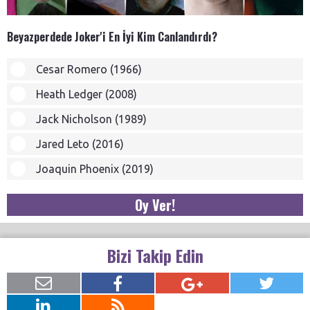
Beyazperdede Joker'i En İyi Kim Canlandırdı?
Cesar Romero (1966)
Heath Ledger (2008)
Jack Nicholson (1989)
Jared Leto (2016)
Joaquin Phoenix (2019)
Oy Ver!
Bizi Takip Edin