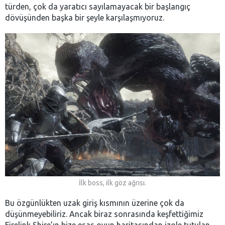
türden, çok da yaratıcı sayılamayacak bir başlangıç
dövüşünden başka bir şeyle karşılaşmıyoruz.
İlk boss, ilk göz ağrısı.
Bu özgünlükten uzak giriş kısmının üzerine çok da
düşünmeyebiliriz. Ancak biraz sonrasında keşfettiğimiz