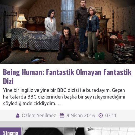
Being Human: Fantastik Olmayan Fantastik
Dizi
Yine bir İngiliz ve yine bir BBC dizisi ile buradayım. Geçen
haftalarda BBC dizilerinden başka bir şey izleyemediğimi
söylediğimde ciddiydim.…
Özlem Yenilmez
9 Nisan 2016
03:11
Sinema