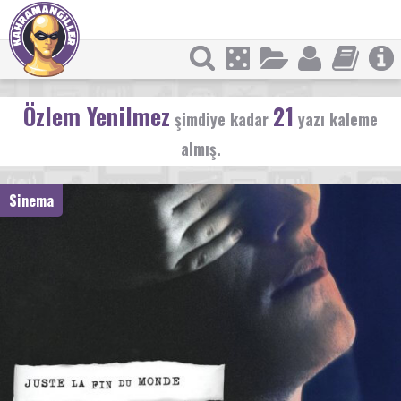
Özlem Yenilmez
21
şimdiye kadar
yazı kaleme
almış.
Sinema