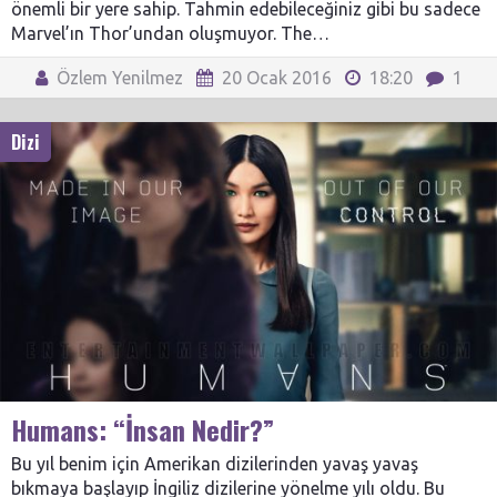
önemli bir yere sahip. Tahmin edebileceğiniz gibi bu sadece
Marvel’ın Thor’undan oluşmuyor. The…
Özlem Yenilmez
20 Ocak 2016
18:20
1
Dizi
Humans: “İnsan Nedir?”
Bu yıl benim için Amerikan dizilerinden yavaş yavaş
bıkmaya başlayıp İngiliz dizilerine yönelme yılı oldu. Bu