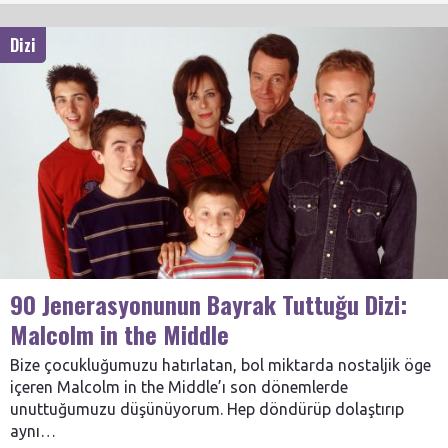
Dizi
90 Jenerasyonunun Bayrak Tuttuğu Dizi:
Malcolm in the Middle
Bize çocukluğumuzu hatırlatan, bol miktarda nostaljik öge
içeren Malcolm in the Middle’ı son dönemlerde
unuttuğumuzu düşünüyorum. Hep döndürüp dolaştırıp
aynı…