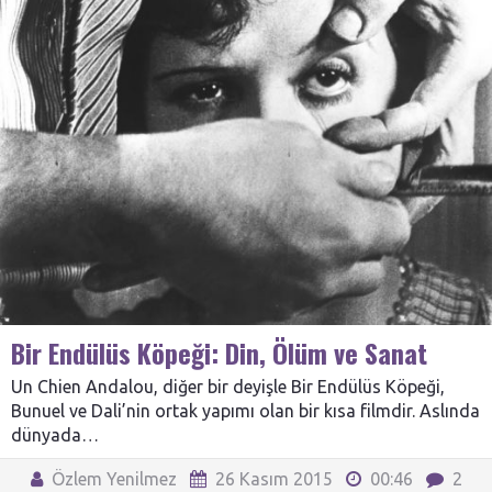
Bir Endülüs Köpeği: Din, Ölüm ve Sanat
Un Chien Andalou, diğer bir deyişle Bir Endülüs Köpeği,
Bunuel ve Dali’nin ortak yapımı olan bir kısa filmdir. Aslında
dünyada…
Özlem Yenilmez
26 Kasım 2015
00:46
2