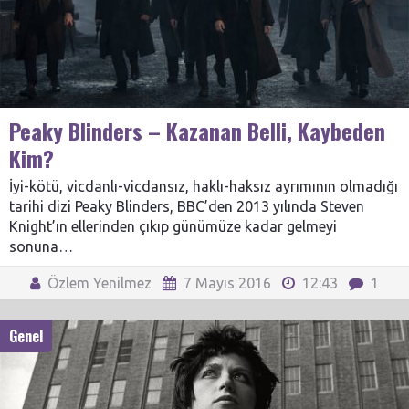
Peaky Blinders – Kazanan Belli, Kaybeden
Kim?
İyi-kötü, vicdanlı-vicdansız, haklı-haksız ayrımının olmadığı
tarihi dizi Peaky Blinders, BBC’den 2013 yılında Steven
Knight’ın ellerinden çıkıp günümüze kadar gelmeyi
sonuna…
Özlem Yenilmez
7 Mayıs 2016
12:43
1
Genel