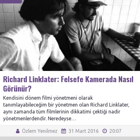
Richard Linklater: Felsefe Kamerada Nasıl
Görünür?
Kendisini dönem filmi yönetmeni olarak
tanımlayabileceğim bir yönetmen olan Richard Linklater,
aynı zamanda tüm filmlerinin dikkatimi çektiği nadir
yönetmenlerdendir. Neredeyse…
Özlem Yenilmez
31 Mart 2016
20:07