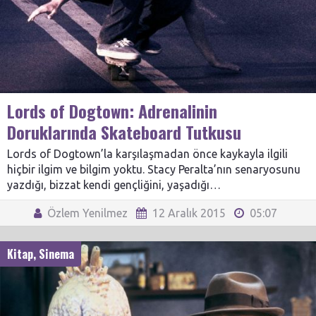
Lords of Dogtown: Adrenalinin
Doruklarında Skateboard Tutkusu
Lords of Dogtown’la karşılaşmadan önce kaykayla ilgili
hiçbir ilgim ve bilgim yoktu. Stacy Peralta’nın senaryosunu
yazdığı, bizzat kendi gençliğini, yaşadığı…
Özlem Yenilmez
12 Aralık 2015
05:07
Kitap
,
Sinema