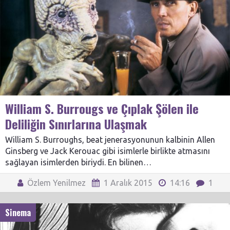
William S. Burrougs ve Çıplak Şölen ile
Deliliğin Sınırlarına Ulaşmak
William S. Burroughs, beat jenerasyonunun kalbinin Allen
Ginsberg ve Jack Kerouac gibi isimlerle birlikte atmasını
sağlayan isimlerden biriydi. En bilinen…
Özlem Yenilmez
1 Aralık 2015
14:16
1
Sinema