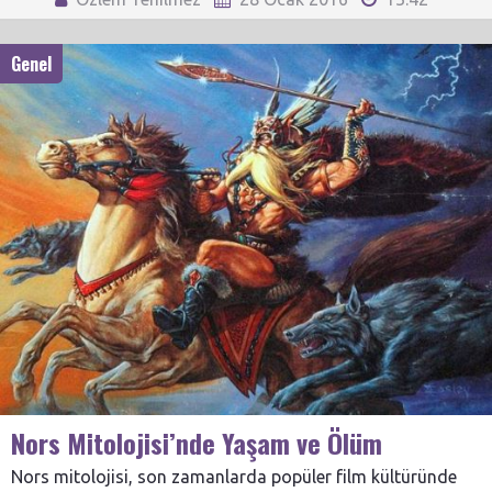
Genel
Nors Mitolojisi’nde Yaşam ve Ölüm
Nors mitolojisi, son zamanlarda popüler film kültüründe