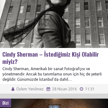
Cindy Sherman – İstediğimiz Kişi Olabilir
miyiz?
Cindy Sherman, Amerikalı bir sanat fotoğrafçısı ve
yönetmendir. Ancak bu tanımlama onun için hiç de yeterli
değildir. Günümüzde İstanbul’da dahil…
Özlem Yenilmez
28 Nisan 2016
11:31
Dizi