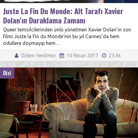
Juste La Fin Du Monde: Alt Tarafı Xavier
Dolan’ın Duraklama Zamanı
Queer temsilcilerinden ünlü yönetmen Xavier Dolan’ın son
filmi Juste la Fin du Monde‘nin bu yıl Cannes’da hem
ödüllere doymayıp hem…
Özlem Yenilmez
10 Nisan 2017
23:36
Dizi