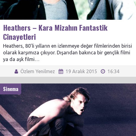
Heathers – Kara Mizahın Fantastik
Cinayetleri
Heathers, 80’li yılların en izlenmeye değer filmlerinden birisi
olarak karşımıza çıkıyor. Dışarıdan bakınca bir gençlik filmi
ya da aşk filmi…
Özlem Yenilmez
19 Aralık 2015
16:34
Sinema