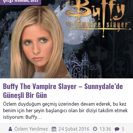
Buffy The Vampire Slayer – Sunnydale’de
Güneşli Bir Gün
Özlem duyduğum geçmiş üzerinden devam ederek, bu kez
benim için her şeyin başlangıcı olan bir diziyi takdim etmek
istiyorum: Buffy…
Özlem Yenilmez
24 Şubat 2016
13:36
5