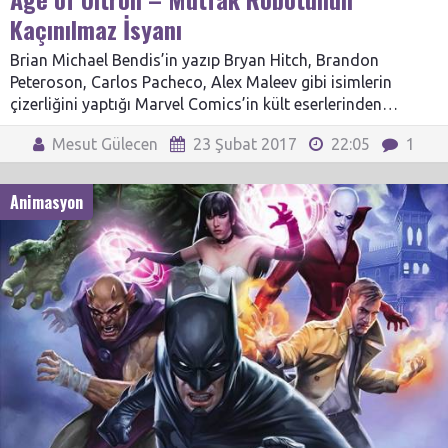
Kaçınılmaz İsyanı
Brian Michael Bendis’in yazıp Bryan Hitch, Brandon
Peteroson, Carlos Pacheco, Alex Maleev gibi isimlerin
çizerliğini yaptığı Marvel Comics’in kült eserlerinden…
Mesut Gülecen
23 Şubat 2017
22:05
1
Animasyon