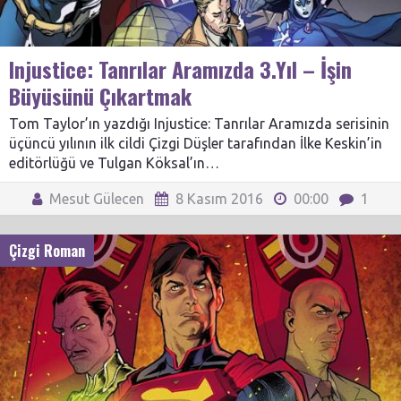
Injustice: Tanrılar Aramızda 3.Yıl – İşin
Büyüsünü Çıkartmak
Tom Taylor’ın yazdığı Injustice: Tanrılar Aramızda serisinin
üçüncü yılının ilk cildi Çizgi Düşler tarafından İlke Keskin’in
editörlüğü ve Tulgan Köksal’ın…
Mesut Gülecen
8 Kasım 2016
00:00
1
Çizgi Roman