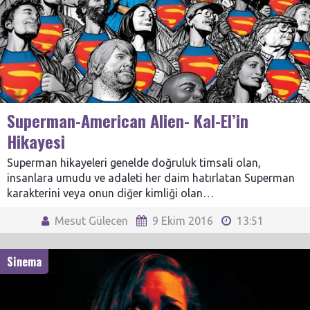
Superman-American Alien- Kal-El’in
Hikayesi
Superman hikayeleri genelde doğruluk timsali olan,
insanlara umudu ve adaleti her daim hatırlatan Superman
karakterini veya onun diğer kimliği olan…
Mesut Gülecen
9 Ekim 2016
13:51
Sinema