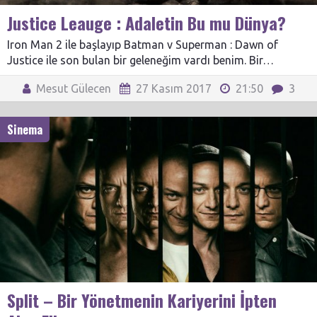
Justice Leauge : Adaletin Bu mu Dünya?
Iron Man 2 ile başlayıp Batman v Superman : Dawn of
Justice ile son bulan bir geleneğim vardı benim. Bir…
Mesut Gülecen
27 Kasım 2017
21:50
3
Sinema
Split – Bir Yönetmenin Kariyerini İpten