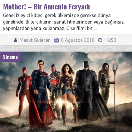
Mother! – Bir Annenin Feryadı
Genel izleyici kitlesi gerek ülkemizde gerekse dünya
genelinde ilk tercihlerini sanat filmlerinden veya bağımsız
yapımlardan yana kullanmaz. Gişe filmi bir…
Mesut Gülecen
8 Ağustos 2018
16:50
Sinema