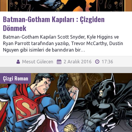
Batman-Gotham Kapıları : Çizgiden
Dönmek
Batman-Gotham Kapıları Scott Snyder, Kyle Higgins ve
Ryan Parrott tarafından yazılıp, Trevor McCarthy, Dustin
Nguyen gibi isimleri de barındıran bir…
Mesut Gülecen
2 Aralık 2016
17:36
Çizgi Roman