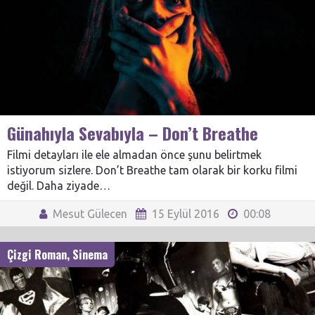
Günahıyla Sevabıyla – Don’t Breathe
Filmi detayları ile ele almadan önce şunu belirtmek
istiyorum sizlere. Don’t Breathe tam olarak bir korku filmi
değil. Daha ziyade…
Mesut Gülecen
15 Eylül 2016
00:08
Çizgi Roman
,
Sinema