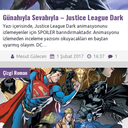
Günahıyla Sevabıyla – Justice League Dark
Yazı içerisinde, Justice League Dark animasyonunu
izlemeyenler için SPOILER barındırmaktadır. Animasyonu
izlemeden inceleme yazısını okuyacakları en baştan
uyarmış olayım. DC…
Mesut Gülecen
1 Şubat 2017
16:37
1
Çizgi Roman