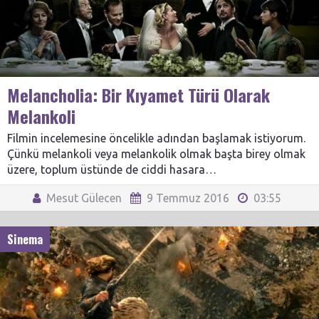
Melancholia: Bir Kıyamet Türü Olarak
Melankoli
Filmin incelemesine öncelikle adından başlamak istiyorum.
Çünkü melankoli veya melankolik olmak başta birey olmak
üzere, toplum üstünde de ciddi hasara…
Mesut Gülecen
9 Temmuz 2016
03:55
Sinema