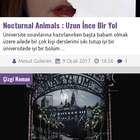
Nocturnal Animals : Uzun İnce Bir Yol
Üniversite sınavlarına hazırlanırken başta babam olmak
üzere ailede bir çok kişi derslerimi sıkı tutup iyi bir
üniversitede iyi bir bölüm…
Mesut Gülecen
9 Ocak 2017
16:56
1
Çizgi Roman