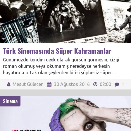
Türk Sinemasında Süper Kahramanlar
Günümüzde kendini geek olarak görsün görmesin, çizgi
roman okumuş veya okumamış neredeyse herkesin
hayatında ortak olan şeylerden birisi şüphesiz süper…
Mesut Gülecen
30 Ağustos 2016
02:00
1
Sinema