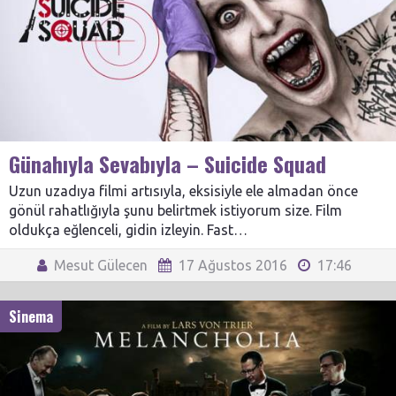
Günahıyla Sevabıyla – Suicide Squad
Uzun uzadıya filmi artısıyla, eksisiyle ele almadan önce
gönül rahatlığıyla şunu belirtmek istiyorum size. Film
oldukça eğlenceli, gidin izleyin. Fast…
Mesut Gülecen
17 Ağustos 2016
17:46
Sinema