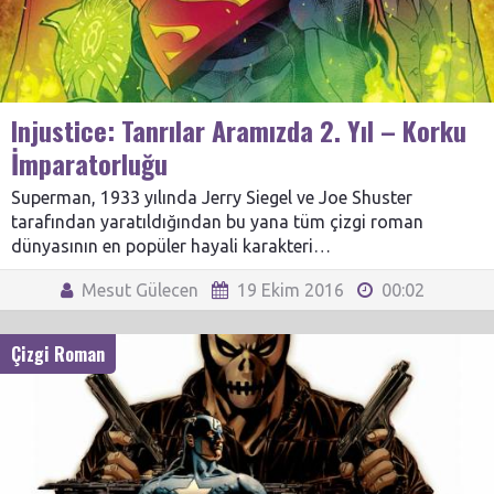
Injustice: Tanrılar Aramızda 2. Yıl – Korku
İmparatorluğu
Superman, 1933 yılında Jerry Siegel ve Joe Shuster
tarafından yaratıldığından bu yana tüm çizgi roman
dünyasının en popüler hayali karakteri…
Mesut Gülecen
19 Ekim 2016
00:02
Çizgi Roman