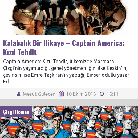
Kalabalık Bir Hikaye – Captain America:
Kızıl Tehdit
Captain America: Kızıl Tehdit, ülkemizde Marmara
Çizgi’nin yayımladığı, genel yönetmenliğini İlke Keskin’in,
çevirisini ise Emre Taşkıran’ın yaptığı, Einser ödüllü yazar
Ed…
Mesut Gülecen
10 Ekim 2016
16:11
Çizgi Roman