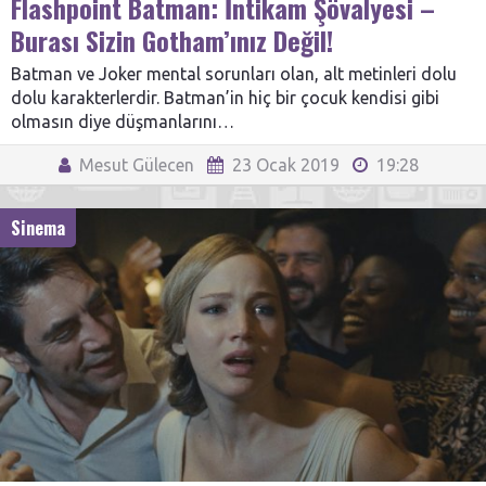
Flashpoint Batman: İntikam Şövalyesi –
Burası Sizin Gotham’ınız Değil!
Batman ve Joker mental sorunları olan, alt metinleri dolu
dolu karakterlerdir. Batman’in hiç bir çocuk kendisi gibi
olmasın diye düşmanlarını…
Mesut Gülecen
23 Ocak 2019
19:28
Sinema