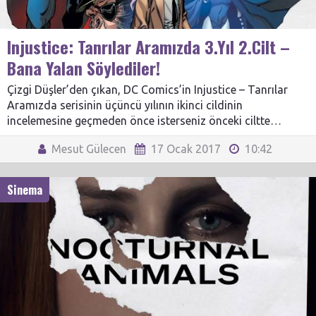
Injustice: Tanrılar Aramızda 3.Yıl 2.Cilt –
Bana Yalan Söylediler!
Çizgi Düşler’den çıkan, DC Comics’in Injustice – Tanrılar
Aramızda serisinin üçüncü yılının ikinci cildinin
incelemesine geçmeden önce isterseniz önceki ciltte…
Mesut Gülecen
17 Ocak 2017
10:42
Sinema