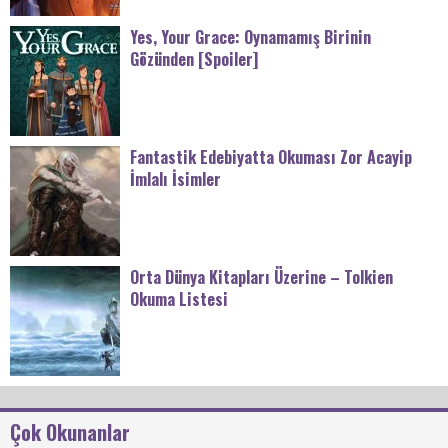
Yes, Your Grace: Oynamamış Birinin
Gözünden [Spoiler]
Fantastik Edebiyatta Okuması Zor Acayip
İmlalı İsimler
Orta Dünya Kitapları Üzerine – Tolkien
Okuma Listesi
Çok Okunanlar