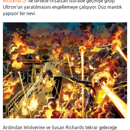
Richards
ile birlikte fırsattan istifade geçmişe gidip
Ultron’un yaratılmasını engellemeye çalışıyor. Düz mantık
yapıyor bir nevi.
Ardından Wolverine ve Susan Richards tekrar geleceğe