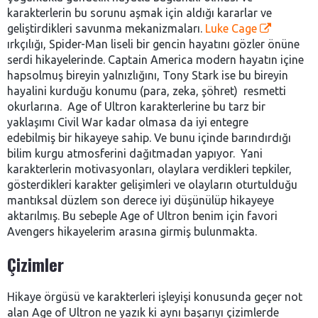
karakterlerin bu sorunu aşmak için aldığı kararlar ve
geliştirdikleri savunma mekanizmaları.
Luke Cage
ırkçılığı, Spider-Man liseli bir gencin hayatını gözler önüne
serdi hikayelerinde. Captain America modern hayatın içine
hapsolmuş bireyin yalnızlığını, Tony Stark ise bu bireyin
hayalini kurduğu konumu (para, zeka, şöhret) resmetti
okurlarına. Age of Ultron karakterlerine bu tarz bir
yaklaşımı Civil War kadar olmasa da iyi entegre
edebilmiş bir hikayeye sahip. Ve bunu içinde barındırdığı
bilim kurgu atmosferini dağıtmadan yapıyor. Yani
karakterlerin motivasyonları, olaylara verdikleri tepkiler,
gösterdikleri karakter gelişimleri ve olayların oturtulduğu
mantıksal düzlem son derece iyi düşünülüp hikayeye
aktarılmış. Bu sebeple Age of Ultron benim için favori
Avengers hikayelerim arasına girmiş bulunmakta.
Çizimler
Hikaye örgüsü ve karakterleri işleyişi konusunda geçer not
alan Age of Ultron ne yazık ki aynı başarıyı çizimlerde