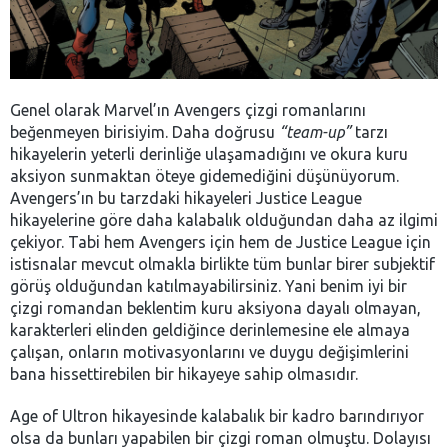
Genel olarak Marvel’ın Avengers çizgi romanlarını
beğenmeyen birisiyim. Daha doğrusu
“team-up”
tarzı
hikayelerin yeterli derinliğe ulaşamadığını ve okura kuru
aksiyon sunmaktan öteye gidemediğini düşünüyorum.
Avengers’ın bu tarzdaki hikayeleri Justice League
hikayelerine göre daha kalabalık olduğundan daha az ilgimi
çekiyor. Tabi hem Avengers için hem de Justice League için
istisnalar mevcut olmakla birlikte tüm bunlar birer subjektif
görüş olduğundan katılmayabilirsiniz. Yani benim iyi bir
çizgi romandan beklentim kuru aksiyona dayalı olmayan,
karakterleri elinden geldiğince derinlemesine ele almaya
çalışan, onların motivasyonlarını ve duygu değişimlerini
bana hissettirebilen bir hikayeye sahip olmasıdır.
Age of Ultron hikayesinde kalabalık bir kadro barındırıyor
olsa da bunları yapabilen bir çizgi roman olmuştu. Dolayısı