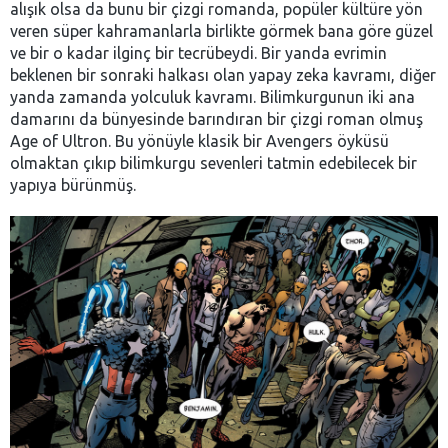
alışık olsa da bunu bir çizgi romanda, popüler kültüre yön
veren süper kahramanlarla birlikte görmek bana göre güzel
ve bir o kadar ilginç bir tecrübeydi. Bir yanda evrimin
beklenen bir sonraki halkası olan yapay zeka kavramı, diğer
yanda zamanda yolculuk kavramı. Bilimkurgunun iki ana
damarını da bünyesinde barındıran bir çizgi roman olmuş
Age of Ultron. Bu yönüyle klasik bir Avengers öyküsü
olmaktan çıkıp bilimkurgu sevenleri tatmin edebilecek bir
yapıya bürünmüş.