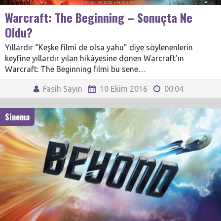
Warcraft: The Beginning – Sonuçta Ne
Oldu?
Yıllardır “Keşke filmi de olsa yahu” diye söylenenlerin
keyfine yıllardır yılan hikâyesine dönen Warcraft’ın
Warcraft: The Beginning filmi bu sene…
Fasih Sayın
10 Ekim 2016
00:04
Sinema