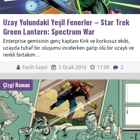
Uzay Yolundaki Yeşil Fenerler – Star Trek
Green Lantern: Spectrum War
Enterprise gemisinin genç kaptanı Kirk ve korkusuz ekibi,
uzayda tuhaf bir oluşumu incelerken garip ölü bir uzaylı ve
renkli birtakım…
Fasih Sayın
5 Ocak 2016
11:09
2
Çizgi Roman