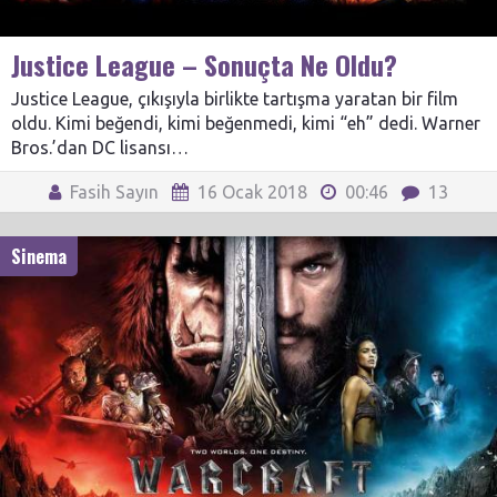
Justice League – Sonuçta Ne Oldu?
Justice League, çıkışıyla birlikte tartışma yaratan bir film
oldu. Kimi beğendi, kimi beğenmedi, kimi “eh” dedi. Warner
Bros.’dan DC lisansı…
Fasih Sayın
16 Ocak 2018
00:46
13
Sinema