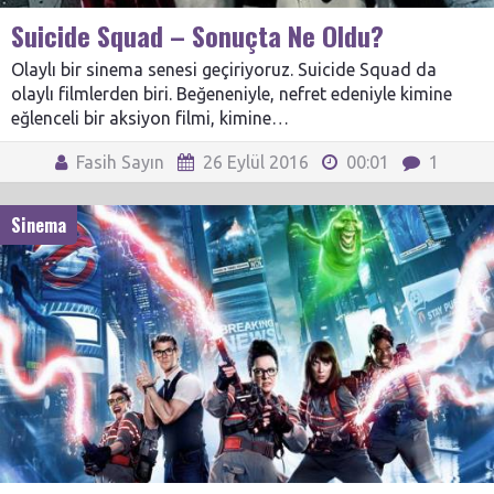
Suicide Squad – Sonuçta Ne Oldu?
Olaylı bir sinema senesi geçiriyoruz. Suicide Squad da
olaylı filmlerden biri. Beğeneniyle, nefret edeniyle kimine
eğlenceli bir aksiyon filmi, kimine…
Fasih Sayın
26 Eylül 2016
00:01
1
Sinema