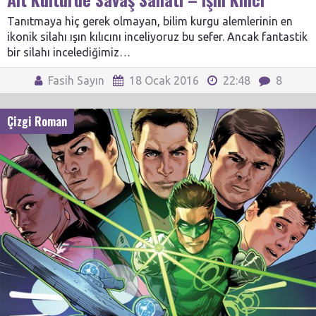
Tanıtmaya hiç gerek olmayan, bilim kurgu alemlerinin en
ikonik silahı ışın kılıcını inceliyoruz bu sefer. Ancak fantastik
bir silahı incelediğimiz…
Fasih Sayın
18 Ocak 2016
22:48
8
Çizgi Roman