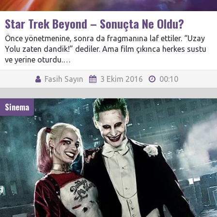
Star Trek Beyond – Sonuçta Ne Oldu?
Önce yönetmenine, sonra da fragmanına laf ettiler. “Uzay
Yolu zaten dandik!” dediler. Ama film çıkınca herkes sustu
ve yerine oturdu.…
Fasih Sayın
3 Ekim 2016
00:10
Sinema