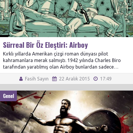
Sürreal Bir Öz Eleştiri: Airboy
Kırklı yıllarda Amerikan çizgi roman dünyası pilot
kahramanlara merak salmıştı. 1942 yılında Charles Biro
tarafından yaratılmış olan Airboy bunlardan sadece…
Fasih Sayın
22 Aralık 2015
17:49
Genel