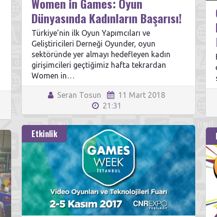
Women in Games: Oyun
Dünyasında Kadınların Başarısı!
Türkiye’nin ilk Oyun Yapımcıları ve
Geliştiricileri Derneği Oyunder, oyun
sektöründe yer almayı hedefleyen kadın
girişimcileri geçtiğimiz hafta tekrardan
Women in…
Seran Tosun
11 Mart 2018
21:31
Etkinlik