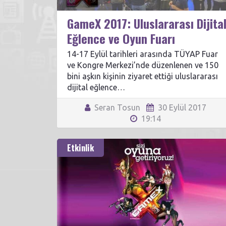
GameX 2017: Uluslararası Dijita
Eğlence ve Oyun Fuarı
14-17 Eylül tarihleri arasında TÜYAP Fuar
ve Kongre Merkezi’nde düzenlenen ve 150
bini aşkın kişinin ziyaret ettiği uluslararası
dijital eğlence…
Seran Tosun
30 Eylül 2017
19:14
Etkinlik