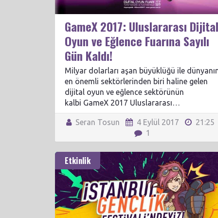
GameX 2017: Uluslararası Dijita
Oyun ve Eğlence Fuarına Sayılı
Gün Kaldı!
Milyar dolarları aşan büyüklüğü ile dünyanı
en önemli sektörlerinden biri haline gelen
dijital oyun ve eğlence sektörünün
kalbi GameX 2017 Uluslararası…
Seran Tosun
4 Eylül 2017
21:25
1
Etkinlik