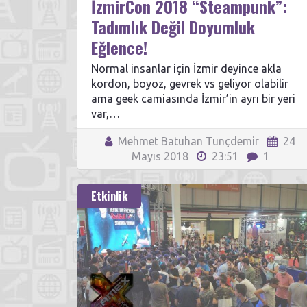
İzmirCon 2018 “Steampunk”:
Tadımlık Değil Doyumluk
Eğlence!
Normal insanlar için İzmir deyince akla
kordon, boyoz, gevrek vs geliyor olabilir
ama geek camiasında İzmir’in ayrı bir yeri
var,…
Mehmet Batuhan Tunçdemir
24
Mayıs 2018
23:51
1
Etkinlik