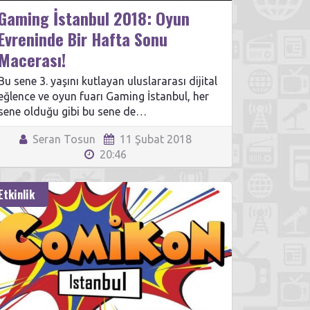
Gaming İstanbul 2018: Oyun
Evreninde Bir Hafta Sonu
Macerası!
Bu sene 3. yaşını kutlayan uluslararası dijital
eğlence ve oyun fuarı Gaming İstanbul, her
sene olduğu gibi bu sene de…
Seran Tosun
11 Şubat 2018
20:46
Etkinlik