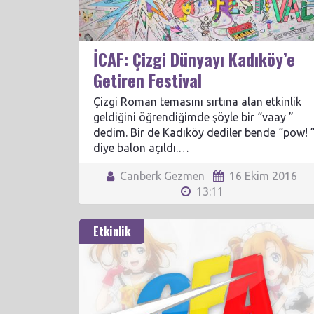
İCAF: Çizgi Dünyayı Kadıköy’e
Getiren Festival
Çizgi Roman temasını sırtına alan etkinlik
geldiğini öğrendiğimde şöyle bir “vaay ”
dedim. Bir de Kadıköy dediler bende “pow! 
diye balon açıldı.…
Canberk Gezmen
16 Ekim 2016
13:11
Etkinlik