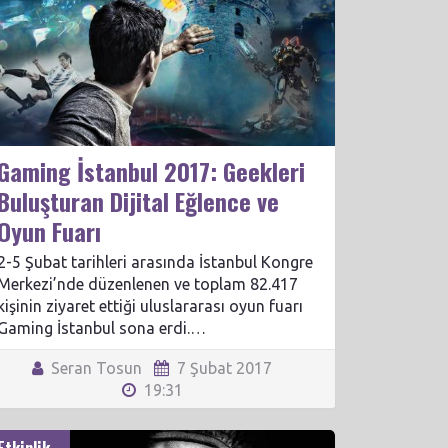
Gaming İstanbul 2017: Geekleri
Buluşturan Dijital Eğlence ve
Oyun Fuarı
2-5 Şubat tarihleri arasında İstanbul Kongre
Merkezi’nde düzenlenen ve toplam 82.417
kişinin ziyaret ettiği uluslararası oyun fuarı
Gaming İstanbul sona erdi.…
Seran Tosun
7 Şubat 2017
19:31