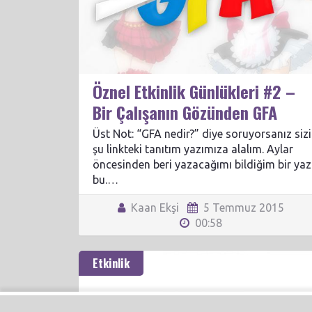
Öznel Etkinlik Günlükleri #2 –
Bir Çalışanın Gözünden GFA
Üst Not: “GFA nedir?” diye soruyorsanız sizi
şu linkteki tanıtım yazımıza alalım. Aylar
öncesinden beri yazacağımı bildiğim bir yaz
bu.…
Kaan Ekşi
5 Temmuz 2015
00:58
Etkinlik