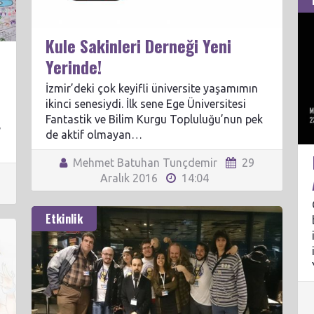
Kule Sakinleri Derneği Yeni
Yerinde!
İzmir’deki çok keyifli üniversite yaşamımın
ikinci senesiydi. İlk sene Ege Üniversitesi
Fantastik ve Bilim Kurgu Topluluğu’nun pek
”
de aktif olmayan…
Mehmet Batuhan Tunçdemir
29
Aralık 2016
14:04
Etkinlik