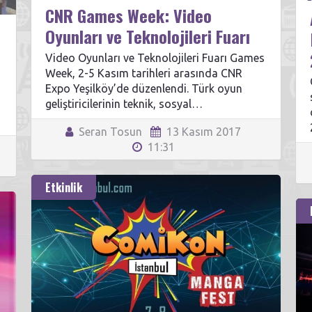
CNR Games Week: Video
l
Oyunları ve Teknolojileri Fuarı
Video Oyunları ve Teknolojileri Fuarı Games
Week, 2-5 Kasım tarihleri arasında CNR
Expo Yeşilköy’de düzenlendi. Türk oyun
geliştiricilerinin teknik, sosyal…
Seran Tosun
13 Kasım 2017
11:31
Etkinlik