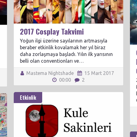
2017 Cosplay Takvimi
Yoğun ilgi üzerine sayılarının artmasıyla
beraber etkinlik kovalamak her yıl biraz
daha zorlaşmaya başladı. Yılın ilk yarısının
belli olan conventionları ve…
Mastema Nightshade
15 Mart 2017
7
00:00
2
Etkinlik