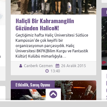
Haliçli Bir Kahramangilin
Gözünden HalicoN!
Geçtiğimiz hafta Haliç Üniversitesi Sütlüce
Kampüsün’de çok keyifli bir
organizasyonun parçasıydık. Haliç
Üniversitesi BKFK(Bilim Kurgu ve Fantastik
Kültür) Kulübü mimarlığıyla…
ı
Canberk Gezmen
26 Aralık 2015
13:40
Etkinlik
,
Savaş Oyunu