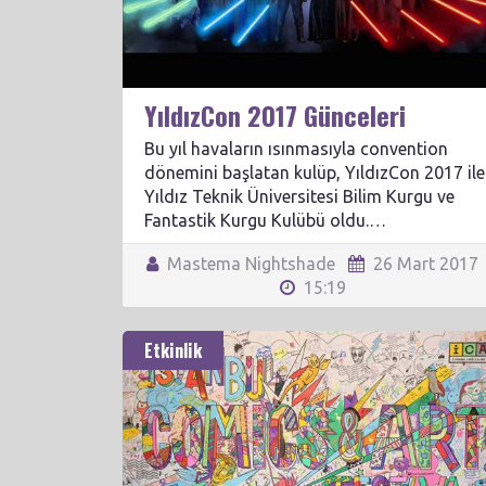
YıldızCon 2017 Günceleri
Bu yıl havaların ısınmasıyla convention
dönemini başlatan kulüp, YıldızCon 2017 ile
Yıldız Teknik Üniversitesi Bilim Kurgu ve
Fantastik Kurgu Kulübü oldu.…
Mastema Nightshade
26 Mart 201
15:19
Etkinlik