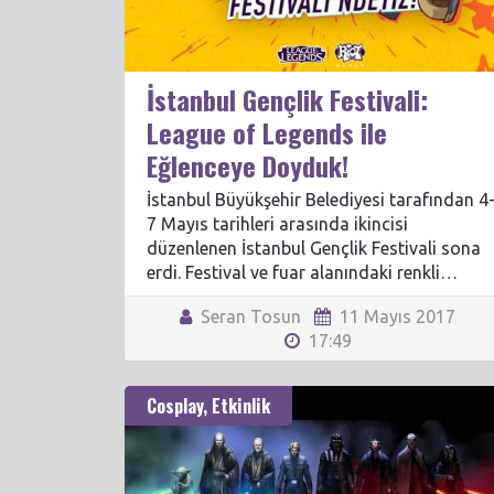
İstanbul Gençlik Festivali:
League of Legends ile
Eğlenceye Doyduk!
İstanbul Büyükşehir Belediyesi tarafından 4
7 Mayıs tarihleri arasında ikincisi
düzenlenen İstanbul Gençlik Festivali sona
erdi. Festival ve fuar alanındaki renkli…
Seran Tosun
11 Mayıs 2017
17:49
Cosplay
,
Etkinlik