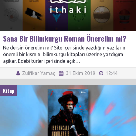
Sana Bir Bilimkurgu Roman Önerelim mi?
Ne dersin önerelim mi? Site içerisinde yazdığım yazıların
önemli bir kısmını bilimkurgu kitapları üzerine yazdığım
aşikar. Edebi türler içerisinde açık…
Zülfikar Yamaç
31 Ekim 2019
12:44
Kitap