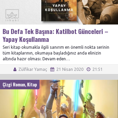
Bu Defa Tek Başına: Katilbot Günceleri –
Yapay Koşullanma
Seri kitap okumakla ilgili sanırım en önemli nokta serinin
tüm kitaplarının, okumaya başladığınız anda elinizin
altında hazır olması. Devam eden…
Zülfikar Yamaç
21 Nisan 2020
21:51
Çizgi Roman
,
Kitap