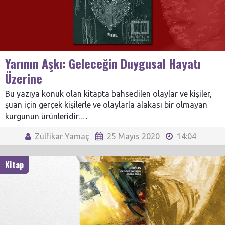
Yarının Aşkı: Geleceğin Duygusal Hayatı
Üzerine
Bu yazıya konuk olan kitapta bahsedilen olaylar ve kişiler,
şuan için gerçek kişilerle ve olaylarla alakası bir olmayan
kurgunun ürünleridir.…
Zülfikar Yamaç
25 Mayıs 2020
14:04
Kitap