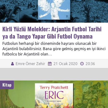
Kirli Yüzlü Melekler: Arjantin Futbol Tarihi
ya da Tango Yapar Gibi Futbol Oynama
Futbolun herhangi bir döneminde hayranı olunacak bir
Arjantinli bulabilirsiniz. Bana göre gelmiş geçmiş en iyi ikinci
futbolcu bir Arjantinli olan…
Emre Ömer Zehir
21 Ocak 2020
20:36
Kitap