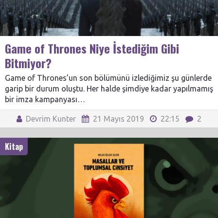
Game of Thrones Niye İstediğim Gibi
Bitmiyor?
Game of Thrones’un son bölümünü izlediğimiz şu günlerde
garip bir durum oluştu. Her halde şimdiye kadar yapılmamış
bir imza kampanyası…
Devrim Kunter
21 Mayıs 2019
22:15
2
Kitap