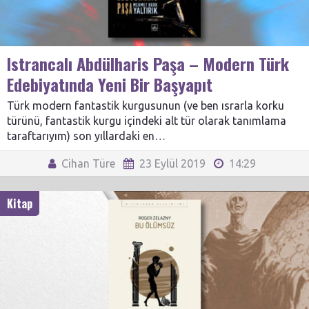
Istrancalı Abdülharis Paşa – Modern Türk
Edebiyatında Yeni Bir Başyapıt
Türk modern fantastik kurgusunun (ve ben ısrarla korku
türünü, fantastik kurgu içindeki alt tür olarak tanımlama
taraftarıyım) son yıllardaki en…
Cihan Türe
23 Eylül 2019
14:29
Kitap