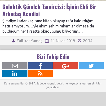
Galaktik Çömlek Tamircisi: İşinin Ehli Bir
Arkadaş Kendisi
Şimdiye kadar kaç tane kitap okuyup rafa kaldırdığımı
hatırlamıyorum. Öyle ahım şahım rakamlar olmasa da
bulduğum her fırsatta okuduğumu biliyorum.…
Zülfikar Yamaç
11 Nisan 2019
20:34
Bizi Takip Edin
Kahramangiller © 2017. Sadece kaynak belirtme koşuluyla kısmen alıntılar
yapılabilir.