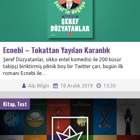
Ecnebi – Tokattan Yayılan Karanlık
Şeref Düzyatanlar, sikko entel komedisi ile 200 küsür
takipçi biriktirmiş piknik boy bir Twitter çarı, bugün ilk
romanı Ecnebi ile…
Alp Bilgin
18 Aralık 2019
13:30
Kitap
,
Test