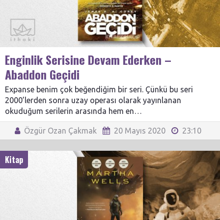
Enginlik Serisine Devam Ederken –
Abaddon Geçidi
Expanse benim çok beğendiğim bir seri. Çünkü bu seri
2000’lerden sonra uzay operası olarak yayınlanan
okuduğum serilerin arasında hem en…
Özgür Ozan Çakmak
20 Mayıs 2020
23:10
Kitap