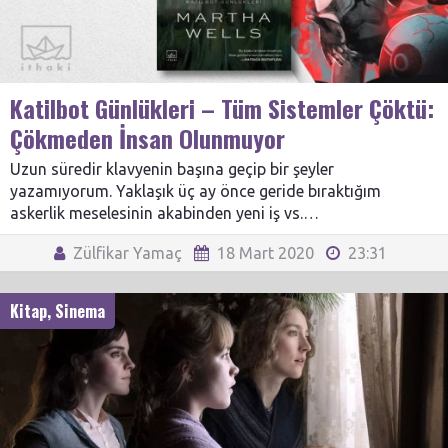
Katilbot Günlükleri – Tüm Sistemler Çöktü:
Çökmeden İnsan Olunmuyor
Uzun süredir klavyenin başına geçip bir şeyler
yazamıyorum. Yaklaşık üç ay önce geride bıraktığım
askerlik meselesinin akabinden yeni iş vs.…
Zülfikar Yamaç
18 Mart 2020
23:31
Kitap
,
Sinema