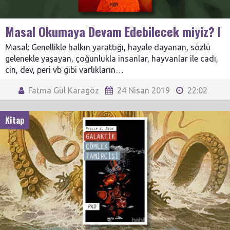
Masal Okumaya Devam Edebilecek miyiz? I
Masal: Genellikle halkın yarattığı, hayale dayanan, sözlü
gelenekle yaşayan, çoğunlukla insanlar, hayvanlar ile cadı,
cin, dev, peri vb gibi varlıkların…
Fatma Gül Karagöz
24 Nisan 2019
22:02
Kitap