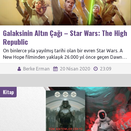
Galaksinin Altın Çağı – Star Wars: The High
Republic
On binlerce yıla yayılmış tarihi olan bir evren Star Wars. A
New Hope filminden yaklaşık 26.000 yıl önce geçen Dawn…
Berke Erman
20 Nisan 2020
23:09
Kitap