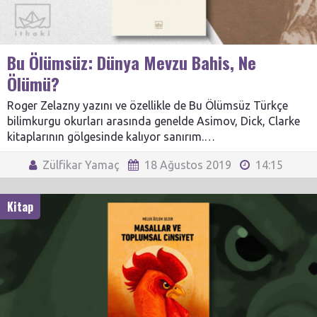
Bu Ölümsüz: Dünya Mevzu Bahis, Ne
Ölümü?
Roger Zelazny yazını ve özellikle de Bu Ölümsüz Türkçe
bilimkurgu okurları arasında genelde Asimov, Dick, Clarke
kitaplarının gölgesinde kalıyor sanırım.…
Zülfikar Yamaç
18 Ağustos 2019
14:15
Kitap