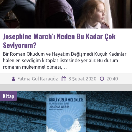
Josephine March’ı Neden Bu Kadar Çok
Seviyorum?
Bir Roman Okudum ve Hayatım Değişmedi Küçük Kadınlar
halen en sevdiğim kitaplar listesinde yer alır. Bu durum
romanın mükemmel olması,…
Fatma Gül Karagöz
8 Şubat 2020
20:40
Kitap