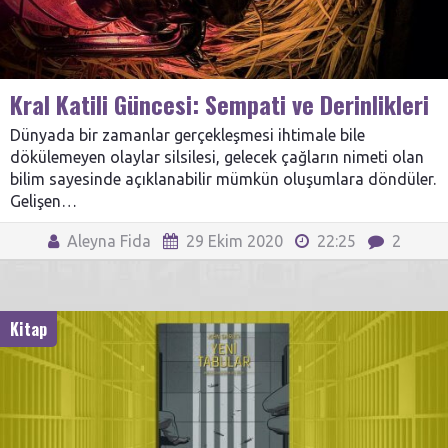
Kral Katili Güncesi: Sempati ve Derinlikleri
Dünyada bir zamanlar gerçekleşmesi ihtimale bile
dökülemeyen olaylar silsilesi, gelecek çağların nimeti olan
bilim sayesinde açıklanabilir mümkün oluşumlara döndüler.
Gelişen…
Aleyna Fida
29 Ekim 2020
22:25
2
Kitap