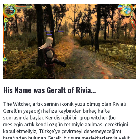
His Name was Geralt of Rivia…
The Witcher, artık serinin ikonik yüzü olmuş olan Rivialı
Geralt’ın yaşadığı hafıza kaybından birkaç hafta
sonrasında başlar. Kendisi gibi bir grup witcher (bu
mesleğin artık kendi özgün terimiyle anılması gerektiğini
kabul etmeliyiz, Türkçe’ye çevirmeyi denemeyeceğim)
tarafından bulunan Geralt, bir süre meslektaşlarıyla vakit