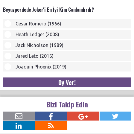
Beyazperdede Joker'i En İyi Kim Canlandırdı?
Cesar Romero (1966)
Heath Ledger (2008)
Jack Nicholson (1989)
Jared Leto (2016)
Joaquin Phoenix (2019)
Oy Ver!
Bizi Takip Edin