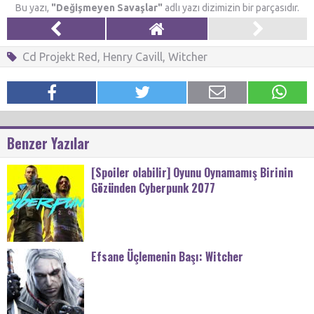
Bu yazı,
"Değişmeyen Savaşlar"
adlı yazı dizimizin bir parçasıdır.
Cd Projekt Red
,
Henry Cavill
,
Witcher
Benzer Yazılar
[Spoiler olabilir] Oyunu Oynamamış Birinin
Gözünden Cyberpunk 2077
Efsane Üçlemenin Başı: Witcher