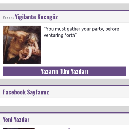
Yigilante Kocagöz
Yazan:
"You must gather your party, before
venturing forth"
Yazarın Tüm Yazıları
Facebook Sayfamız
Yeni Yazılar