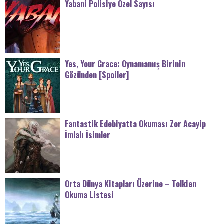
Yabani Polisiye Özel Sayısı
Yes, Your Grace: Oynamamış Birinin
Gözünden [Spoiler]
Fantastik Edebiyatta Okuması Zor Acayip
İmlalı İsimler
Orta Dünya Kitapları Üzerine – Tolkien
Okuma Listesi