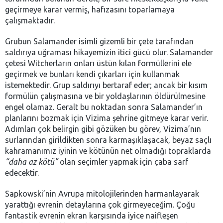
geçirmeye karar vermiş, hafızasını toparlamaya
çalışmaktadır.
Grubun Salamander isimli gizemli bir çete tarafından
saldırıya uğraması hikayemizin itici gücü olur. Salamander
çetesi Witcherların onları üstün kılan formüllerini ele
geçirmek ve bunları kendi çıkarları için kullanmak
istemektedir. Grup saldırıyı bertaraf eder; ancak bir kısım
formülün çalışmasına ve bir yoldaşlarının öldürülmesine
engel olamaz. Geralt bu noktadan sonra Salamander’ın
planlarını bozmak için Vizima şehrine gitmeye karar verir.
Adımları çok belirgin gibi gözüken bu görev, Vizima’nın
surlarından girildikten sonra karmaşıklaşacak, beyaz saçlı
kahramanımız iyinin ve kötünün net olmadığı topraklarda
“daha az kötü”
olan seçimler yapmak için çaba sarf
edecektir.
Sapkowski’nin Avrupa mitolojilerinden harmanlayarak
yarattığı evrenin detaylarına çok girmeyeceğim. Çoğu
fantastik evrenin ekran karşısında iyice naifleşen