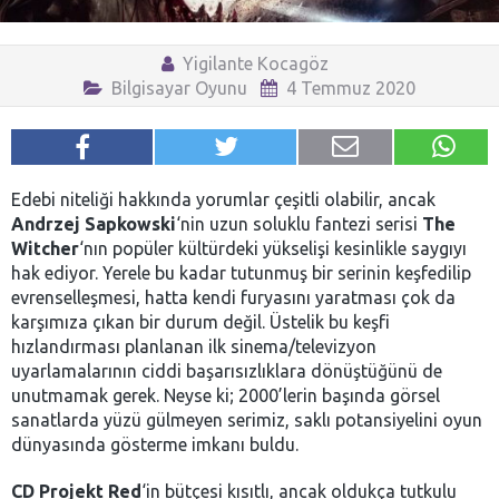
Yigilante Kocagöz
Bilgisayar Oyunu
4 Temmuz 2020
Edebi niteliği hakkında yorumlar çeşitli olabilir, ancak
Andrzej Sapkowski
‘nin uzun soluklu fantezi serisi
The
Witcher
‘nın popüler kültürdeki yükselişi kesinlikle saygıyı
hak ediyor. Yerele bu kadar tutunmuş bir serinin keşfedilip
evrenselleşmesi, hatta kendi furyasını yaratması çok da
karşımıza çıkan bir durum değil. Üstelik bu keşfi
hızlandırması planlanan ilk sinema/televizyon
uyarlamalarının ciddi başarısızlıklara dönüştüğünü de
unutmamak gerek. Neyse ki; 2000’lerin başında görsel
sanatlarda yüzü gülmeyen serimiz, saklı potansiyelini oyun
dünyasında gösterme imkanı buldu.
CD Projekt Red
‘in bütçesi kısıtlı, ancak oldukça tutkulu