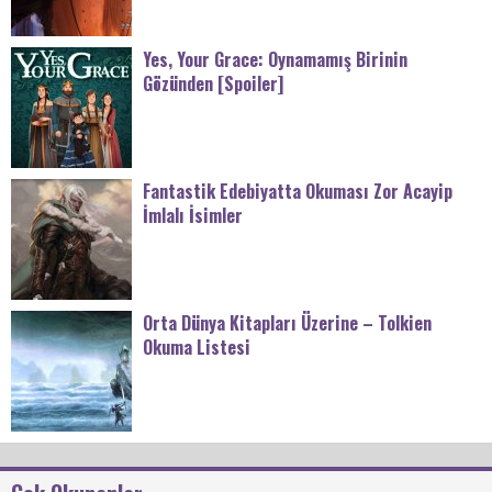
Yes, Your Grace: Oynamamış Birinin
Gözünden [Spoiler]
Fantastik Edebiyatta Okuması Zor Acayip
İmlalı İsimler
Orta Dünya Kitapları Üzerine – Tolkien
Okuma Listesi