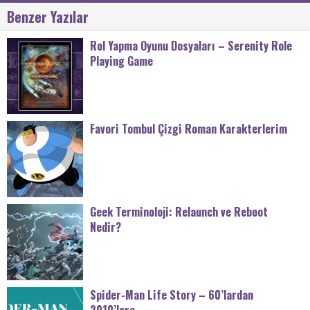
Benzer Yazılar
Rol Yapma Oyunu Dosyaları – Serenity Role
Playing Game
Favori Tombul Çizgi Roman Karakterlerim
Geek Terminoloji: Relaunch ve Reboot
Nedir?
Spider-Man Life Story – 60’lardan
2010’lara