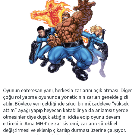
Oyunun enteresan yanı, herkesin zarlarını açık atması. Diğer
çoğu rol yapma oyununda yöneticinin zarları genelde gizli
atılır. Böylece yeri geldiğinde sıkıcı bir mücadeleye “yüksek
attım” ayağı yapıp heyecan katabilir ya da anlamsız yerde
ölmesinler diye düşük attığını iddia edip oyunu devam
ettirebilir. Ama MHR’de zar sistemi, zarların sürekli el
değiştirmesi ve eklenip çıkarılıp durması üzerine çalışıyor.