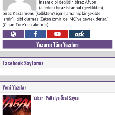
insanı gibi değildir, biraz Afyon
(aileden) biraz İstanbul (geeklikten)
biraz Kastamonu (kellikten?) içerir ama hiç bir şekilde
İzmir`li gibi durmaz. Zaten İzmir`de İMÇ`ye gevrek derler."
(Cihan Türe'den alıntıdır)
Yazarın Tüm Yazıları
Facebook Sayfamız
Yeni Yazılar
Yabani Polisiye Özel Sayısı