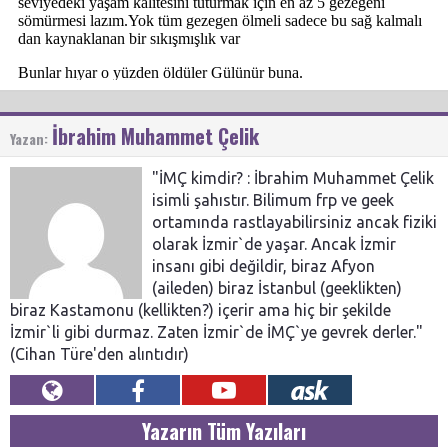
İbrahim Muhammet Çelik
Yazan:
"İMÇ kimdir? : İbrahim Muhammet Çelik
isimli şahıstır. Bilimum frp ve geek
ortamında rastlayabilirsiniz ancak fiziki
olarak İzmir`de yaşar. Ancak İzmir
insanı gibi değildir, biraz Afyon
(aileden) biraz İstanbul (geeklikten)
biraz Kastamonu (kellikten?) içerir ama hiç bir şekilde
İzmir`li gibi durmaz. Zaten İzmir`de İMÇ`ye gevrek derler."
(Cihan Türe'den alıntıdır)
Yazarın Tüm Yazıları