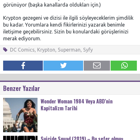
görünüyor (başka kanallarda oldukları için.)
Krypton gezegeni ve dizisi ile ilgili söyleyeceklerim şimdilik
bu kadar. Yorumlara kendi fikirlerinizi yazarak benimle
iletişime geçebilirsiniz. Sizin bu konulardaki görüşlerinizi
merak ediyorum.
DC Comics
,
Krypton
,
Superman
,
Syfy
Benzer Yazılar
Wonder Woman 1984 Veya ABD’nin
Kapitalizm Tarihi
Suicide Squad (2019) – Bu sefer olmuş