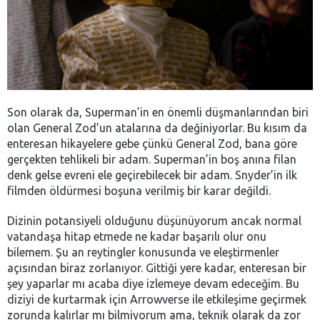
Son olarak da, Superman’in en önemli düşmanlarından biri
olan General Zod’un atalarına da değiniyorlar. Bu kısım da
enteresan hikayelere gebe çünkü General Zod, bana göre
gerçekten tehlikeli bir adam. Superman’in boş anına filan
denk gelse evreni ele geçirebilecek bir adam. Snyder’in ilk
filmden öldürmesi boşuna verilmiş bir karar değildi.
Dizinin potansiyeli olduğunu düşünüyorum ancak normal
vatandaşa hitap etmede ne kadar başarılı olur onu
bilemem. Şu an reytingler konusunda ve eleştirmenler
açısından biraz zorlanıyor. Gittiği yere kadar, enteresan bir
şey yaparlar mı acaba diye izlemeye devam edeceğim. Bu
diziyi de kurtarmak için Arrowverse ile etkileşime geçirmek
zorunda kalırlar mı bilmiyorum ama, teknik olarak da zor