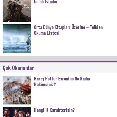
İmlalı İsimler
Orta Dünya Kitapları Üzerine – Tolkien
Okuma Listesi
Çok Okunanlar
Harry Potter Evrenine Ne Kadar
Hakimsiniz?
Hangi It Karakterisin?