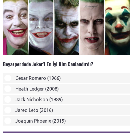
Beyazperdede Joker'i En İyi Kim Canlandırdı?
Cesar Romero (1966)
Heath Ledger (2008)
Jack Nicholson (1989)
Jared Leto (2016)
Joaquin Phoenix (2019)