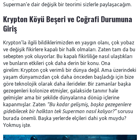
Superman’e dair değişik bir teorimi sizlerle paylaşacağım.
Krypton Köyü Beşeri ve Coğrafi Durumuna
Giriş
Krypton’la ilgili bildiklerimizden en yaygın olanı, çok yobaz
ve değişik fikirlere kapalı bir halk olmaları. Zaten tam da bu
sebepten yok oluyorlar. Bu kapalı fikirliliğe nasıl ulaştıkları
ve bunların etkileri çok daha derin bir konu. Ona
girelim:
Krypton çok verimli bir dünya değil. Ama üzerindeki
yaşam dünyamızdan çok daha önceden başladığı için bize
göre teknolojik olarak daha ilerideler. Bir zamanlar başka
gezegenleri kolonize etmişler, galakside tanınır hale
gelmişler ama bir şekilde dünyalarına dönüp içlerine
kapanmışlar. Zaten
“Bu kadar gelişmiş, başka gezegenlere
gidebilecek bir halktan tek Superman nasıl kalıyor?”
sorusu
burada önemli. Başka yerlerde elçileri dahi yok muydu?
Yokmuş işte.