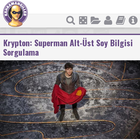
Krypton: Superman Alt-Üst Soy Bilgisi
Sorgulama