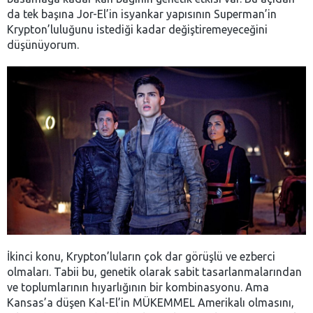
da tek başına Jor-El’in isyankar yapısının Superman’in
Krypton’luluğunu istediği kadar değiştiremeyeceğini
düşünüyorum.
İkinci konu, Krypton’luların çok dar görüşlü ve ezberci
olmaları. Tabii bu, genetik olarak sabit tasarlanmalarından
ve toplumlarının hıyarlığının bir kombinasyonu. Ama
Kansas’a düşen Kal-El’in MÜKEMMEL Amerikalı olmasını,