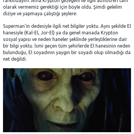
farkındayım. Ama Krypton gezegeni ile ilgili atmosferi tam
olarak vermemiz gerektiği için böyle oldu. Şimdi gelelim
diziye ve yapmaya çalıştığı şeylere:
Superman’in dedesiyle ilgili net bilgiler yoktu. Aynı şekilde El
hanesiyle (Kal-El, Jor-El) ya da genel manada Krypton
sosyal yapısı ve neden haneler şeklinde yerleştiklerine dair
bir bilgi yoktu. İsmi geçen tüm şehirlerde El hanesinin neden
bulunduğu, El soyadının yaygın bir soyadı olup olmadığı da
net değildi.