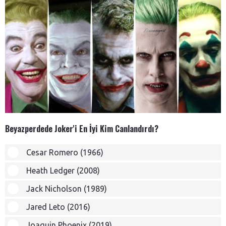
Beyazperdede Joker'i En İyi Kim Canlandırdı?
Cesar Romero (1966)
Heath Ledger (2008)
Jack Nicholson (1989)
Jared Leto (2016)
Joaquin Phoenix (2019)