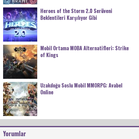
Heroes of the Storm 2.0 Serüveni
Beklentileri Karşılıyor Gibi
Mobil Ortama MOBA Alternatifleri: Strike
of Kings
Uzakdoğu Soslu Mobil MMORPG: Avabel
Online
Yorumlar