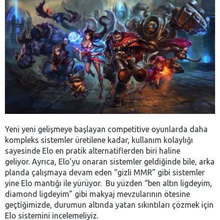
Yeni yeni gelişmeye başlayan competitive oyunlarda daha
kompleks sistemler üretilene kadar, kullanım kolaylığı
sayesinde Elo en pratik alternatiflerden biri haline
geliyor. Ayrıca, Elo’yu onaran sistemler geldiğinde bile, arka
planda çalışmaya devam eden “gizli MMR” gibi sistemler
yine Elo mantığı ile yürüyor. Bu yüzden “ben altın ligdeyim,
diamond ligdeyim” gibi makyaj mevzularının ötesine
geçtiğimizde, durumun altında yatan sıkıntıları çözmek için
Elo sistemini incelemeliyiz.