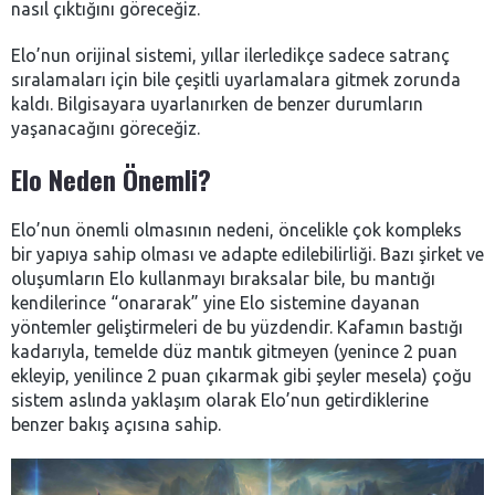
nasıl çıktığını göreceğiz.
Elo’nun orijinal sistemi, yıllar ilerledikçe sadece satranç
sıralamaları için bile çeşitli uyarlamalara gitmek zorunda
kaldı. Bilgisayara uyarlanırken de benzer durumların
yaşanacağını göreceğiz.
Elo Neden Önemli?
Elo’nun önemli olmasının nedeni, öncelikle çok kompleks
bir yapıya sahip olması ve adapte edilebilirliği. Bazı şirket ve
oluşumların Elo kullanmayı bıraksalar bile, bu mantığı
kendilerince “onararak” yine Elo sistemine dayanan
yöntemler geliştirmeleri de bu yüzdendir.
Kafamın bastığı
kadarıyla, temelde düz mantık gitmeyen (yenince 2 puan
ekleyip, yenilince 2 puan çıkarmak gibi şeyler mesela) çoğu
sistem aslında yaklaşım olarak Elo’nun getirdiklerine
benzer bakış açısına sahip.