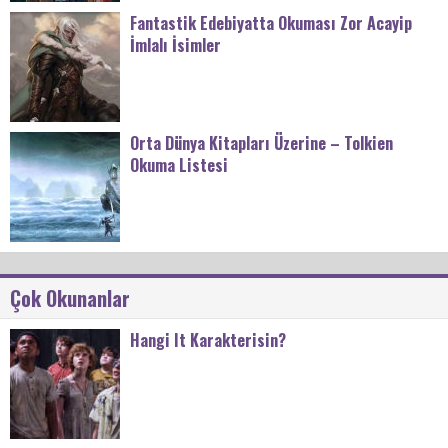
Fantastik Edebiyatta Okuması Zor Acayip
İmlalı İsimler
Orta Dünya Kitapları Üzerine – Tolkien
Okuma Listesi
Çok Okunanlar
Hangi It Karakterisin?