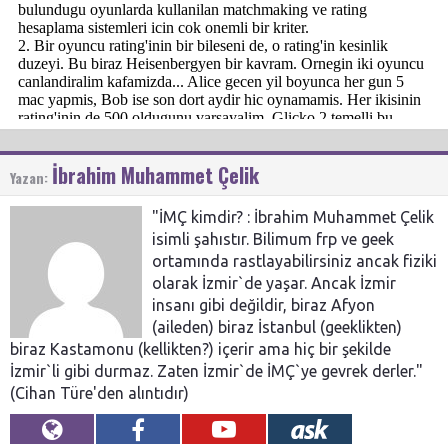
İbrahim Muhammet Çelik
Yazan:
"İMÇ kimdir? : İbrahim Muhammet Çelik
isimli şahıstır. Bilimum frp ve geek
ortamında rastlayabilirsiniz ancak fiziki
olarak İzmir`de yaşar. Ancak İzmir
insanı gibi değildir, biraz Afyon
(aileden) biraz İstanbul (geeklikten)
biraz Kastamonu (kellikten?) içerir ama hiç bir şekilde
İzmir`li gibi durmaz. Zaten İzmir`de İMÇ`ye gevrek derler."
(Cihan Türe'den alıntıdır)