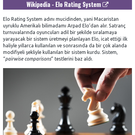
Wikipedia - Elo Rating System
Elo Rating System adını mucidinden, yani Macaristan
uyruklu Amerikalı bilimadamı Arpad Elo’dan alır. S
atranç
turnuvalarında oyuncuları adil bir şekilde sıralamaya
yarayacak bir sistem üretmeyi planlayan Elo, icat ettiği ilk
haliyle yıllarca kullanılan ve sonrasında da bir çok alanda
modifiyeli şekliyle kullanılan bir sistem kurdu. Sistem,
“
pairwise comparisons
” testlerini baz aldı.