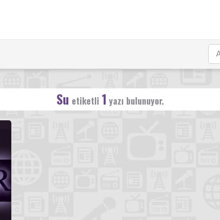
Su
1
etiketli
yazı bulunuyor.