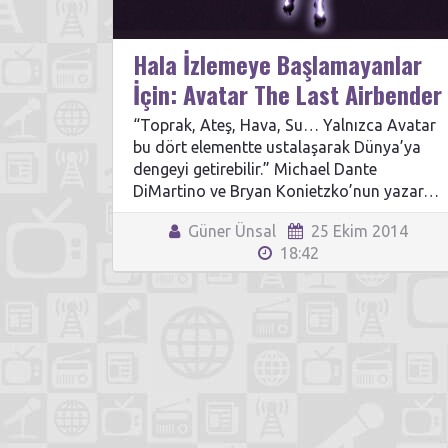
Hala İzlemeye Başlamayanlar
İçin: Avatar The Last Airbender
“Toprak, Ateş, Hava, Su… Yalnızca Avatar
bu dört elementte ustalaşarak Dünya’ya
dengeyi getirebilir.” Michael Dante
DiMartino ve Bryan Konietzko’nun yazar…
Güner Ünsal
25 Ekim 2014
18:42