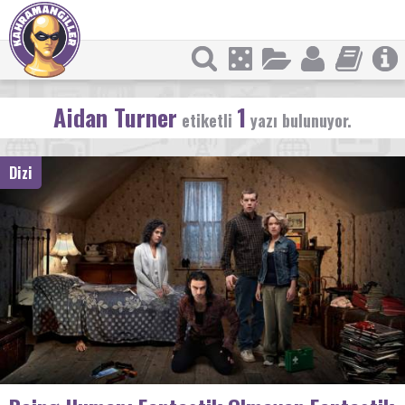
Aidan Turner
1
etiketli
yazı bulunuyor.
Dizi