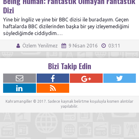
Being Human: Fantastik Olmayan Fantastik
Dizi
Yine bir İngiliz ve yine bir BBC dizisi ile buradayım. Geçen
haftalarda BBC dizilerinden başka bir şey izleyemediğimi
söylediğimde ciddiydim.…
Özlem Yenilmez
9 Nisan 2016
03:11
Bizi Takip Edin
Kahramangiller © 2017. Sadece kaynak belirtme koşuluyla kısmen alıntılar
yapılabilir.