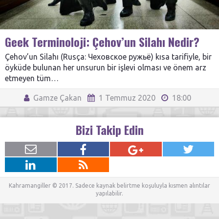
Geek Terminoloji: Çehov’un Silahı Nedir?
Çehov’un Silahı (Rusça: Чеховское ружьё) kısa tarifiyle, bir
öyküde bulunan her unsurun bir işlevi olması ve önem arz
etmeyen tüm…
Gamze Çakan
1 Temmuz 2020
18:00
Bizi Takip Edin
Kahramangiller © 2017. Sadece kaynak belirtme koşuluyla kısmen alıntılar
yapılabilir.