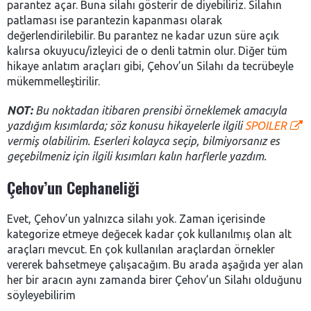
parantez açar. Buna silahı gösterir de diyebiliriz. Silahın
patlaması ise parantezin kapanması olarak
değerlendirilebilir. Bu parantez ne kadar uzun süre açık
kalırsa okuyucu/izleyici de o denli tatmin olur. Diğer tüm
hikaye anlatım araçları gibi, Çehov’un Silahı da tecrübeyle
mükemmelleştirilir.
NOT:
Bu noktadan itibaren prensibi örneklemek amacıyla
yazdığım kısımlarda; söz konusu hikayelerle ilgili
SPOILER
vermiş olabilirim. Eserleri kolayca seçip, bilmiyorsanız es
geçebilmeniz için ilgili kısımları kalın harflerle yazdım.
Çehov’un Cephaneliği
Evet, Çehov’un yalnızca silahı yok. Zaman içerisinde
kategorize etmeye değecek kadar çok kullanılmış olan alt
araçları mevcut. En çok kullanılan araçlardan örnekler
vererek bahsetmeye çalışacağım. Bu arada aşağıda yer alan
her bir aracın aynı zamanda birer Çehov’un Silahı olduğunu
söyleyebilirim