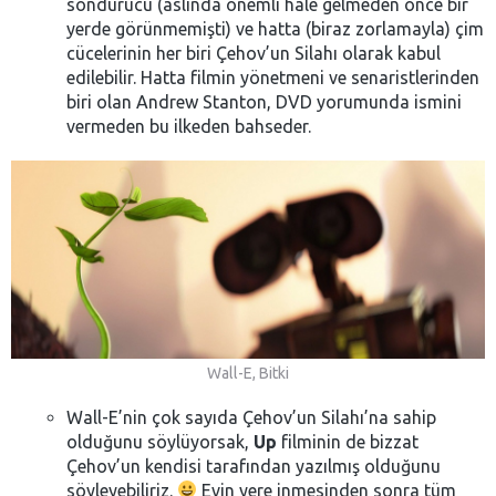
söndürücü (aslında önemli hale gelmeden önce bir
yerde görünmemişti) ve hatta (biraz zorlamayla) çim
cücelerinin her biri Çehov’un Silahı olarak kabul
edilebilir. Hatta filmin yönetmeni ve senaristlerinden
biri olan Andrew Stanton, DVD yorumunda ismini
vermeden bu ilkeden bahseder.
Wall-E, Bitki
Wall-E’nin çok sayıda Çehov’un Silahı’na sahip
olduğunu söylüyorsak,
Up
filminin de bizzat
Çehov’un kendisi tarafından yazılmış olduğunu
söyleyebiliriz.
Evin yere inmesinden sonra tüm