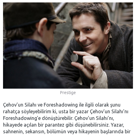
Prestige
Çehov’un Silahı ve Foreshadowing ile ilgili olarak şunu
rahatça söyleyebilirim ki, usta bir yazar Çehov’un Silahı’nı
Foreshadowing’e dönüştürebilir. Çehov’un Silahı’nı,
hikayede açılan bir parantez gibi düşünebilirsiniz. Yazar,
sahnenin, sekansın, bölümün veya hikayenin başlarında bir