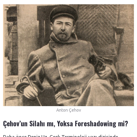
Anton Çehov
Çehov’un Silahı mı, Yoksa Foreshadowing mi?