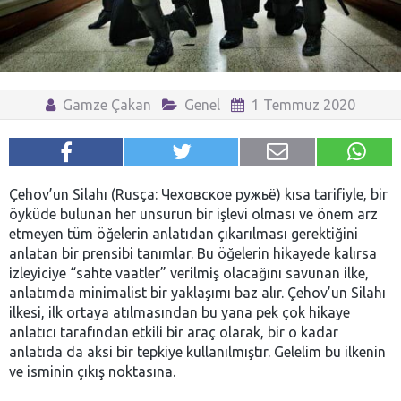
Gamze Çakan
Genel
1 Temmuz 2020
Çehov’un Silahı (Rusça: Чеховское ружьё) kısa tarifiyle, bir
öyküde bulunan her unsurun bir işlevi olması ve önem arz
etmeyen tüm öğelerin anlatıdan çıkarılması gerektiğini
anlatan bir prensibi tanımlar. Bu öğelerin hikayede kalırsa
izleyiciye “sahte vaatler” verilmiş olacağını savunan ilke,
anlatımda minimalist bir yaklaşımı baz alır. Çehov’un Silahı
ilkesi, ilk ortaya atılmasından bu yana pek çok hikaye
anlatıcı tarafından etkili bir araç olarak, bir o kadar
anlatıda da aksi bir tepkiye kullanılmıştır. Gelelim bu ilkenin
ve isminin çıkış noktasına.