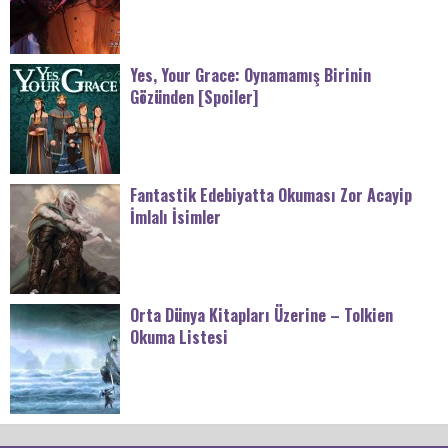
Yes, Your Grace: Oynamamış Birinin
Gözünden [Spoiler]
Fantastik Edebiyatta Okuması Zor Acayip
İmlalı İsimler
Orta Dünya Kitapları Üzerine – Tolkien
Okuma Listesi