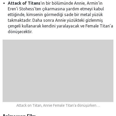
Attack of Titans
‘ın bir bölümünde Annie, Armin’in
Eren’i Stohess’ten çıkarmasına yardım etmeyi kabul
ettiğinde, kimsenin görmediği sade bir metal yüzük
takmaktadır. Daha sonra Annie yüzükteki gizlenmiş
çengeli kullanarak kendini yaralayacak ve Female Titan’a
dönüşecektir.
Attack on Tiitan, Annie Female Titan’a dönüşürken…