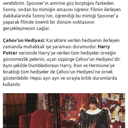
verebilirim. Spooner’ın amirine göz kıırptığını farkeden
Sonny, ondan bu mimiğin amacını öğrenir. Filmin ilerleyen
dakikalarında Sonny’nin, öğrendiği bu mimiği Spooner’a
yaparak filmde önemli bir dönüm noktasının
gerçekleşmesini sağlar.
Çehov’un Hediyesi:
Karaktere verilen hediyenin ilerleyen
zamanda muhakkak işe yaraması durumudur.
Harry
Potter
serisinde Harry’ye verilen tüm hediyeler örneğin
görünmezlik pelerini, uçan süpürge Çehov’un Hediyesi’dir.
Aynı şekilde Dumbledoreun Harry, Ron ve Hermione’ye
bıraktığı tüm hediyeler de Çehov’un Hediyesi’ne örnek
gösterilebilir. Hepsi ayrı ayrı ve sırayla kritik durumlarda
kullanılır.