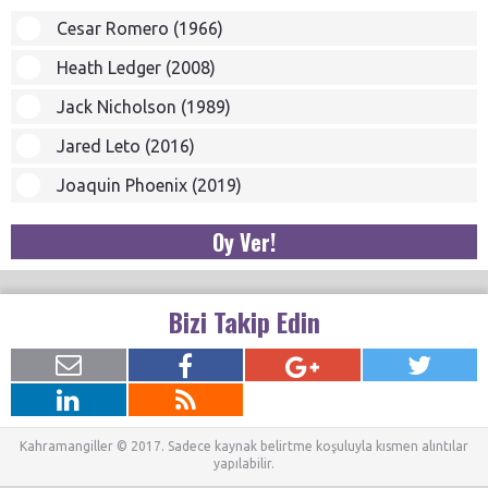
Cesar Romero (1966)
Heath Ledger (2008)
Jack Nicholson (1989)
Jared Leto (2016)
Joaquin Phoenix (2019)
Oy Ver!
Bizi Takip Edin
Kahramangiller © 2017. Sadece kaynak belirtme koşuluyla kısmen alıntılar
yapılabilir.