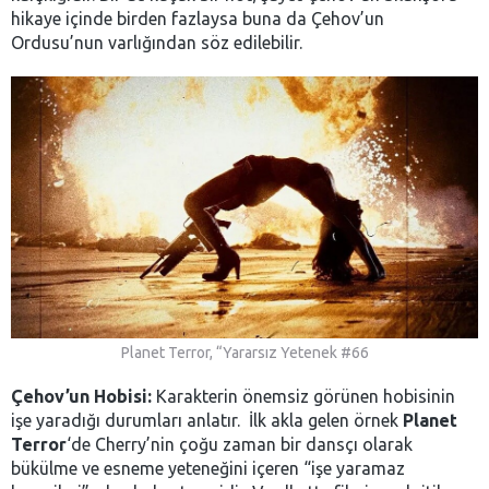
hikaye içinde birden fazlaysa buna da Çehov’un
Ordusu’nun varlığından söz edilebilir.
Planet Terror, “Yararsız Yetenek #66
Çehov’un Hobisi:
Karakterin önemsiz görünen hobisinin
işe yaradığı durumları anlatır. İlk akla gelen örnek
Planet
Terror
‘de Cherry’nin çoğu zaman bir dansçı olarak
bükülme ve esneme yeteneğini içeren “işe yaramaz