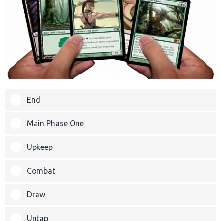
End
Main Phase One
Upkeep
Combat
Draw
Untap