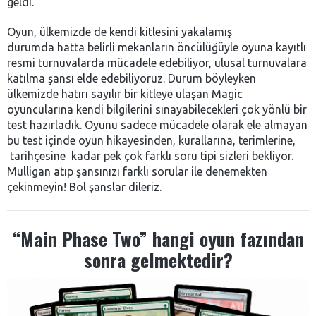
geldi.
Oyun, ülkemizde de kendi kitlesini yakalamış
durumda hatta belirli mekanların öncülüğüyle oyuna kayıtlı
resmi turnuvalarda mücadele edebiliyor, ulusal turnuvalara
katılma şansı elde edebiliyoruz. Durum böyleyken
ülkemizde hatırı sayılır bir kitleye ulaşan Magic
oyuncularına kendi bilgilerini sınayabilecekleri çok yönlü bir
test hazırladık. Oyunu sadece mücadele olarak ele almayan
bu test içinde oyun hikayesinden, kurallarına, terimlerine,
tarihçesine kadar pek çok farklı soru tipi sizleri bekliyor.
Mulligan atıp şansınızı farklı sorular ile denemekten
çekinmeyin! Bol şanslar dileriz.
“Main Phase Two” hangi oyun fazından
sonra gelmektedir?