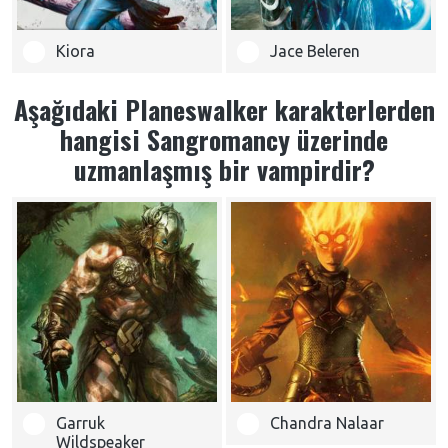
Kiora
Jace Beleren
Aşağıdaki Planeswalker karakterlerden
hangisi Sangromancy üzerinde
uzmanlaşmış bir vampirdir?
Garruk
Chandra Nalaar
Wildspeaker