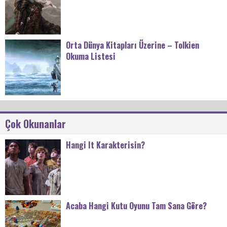
Orta Dünya Kitapları Üzerine – Tolkien
Okuma Listesi
Çok Okunanlar
Hangi It Karakterisin?
Acaba Hangi Kutu Oyunu Tam Sana Göre?