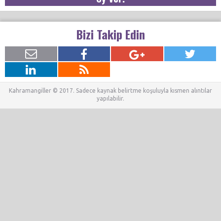
Bizi Takip Edin
Kahramangiller © 2017. Sadece kaynak belirtme koşuluyla kısmen alıntılar
yapılabilir.