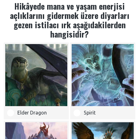
Hikâyede mana ve yaşam enerjisi
açlıklarını gidermek üzere diyarları
gezen istilacı ırk aşağıdakilerden
hangisidir?
Elder Dragon
Spirit