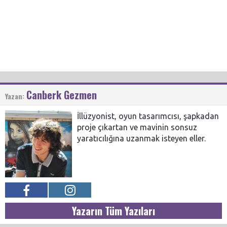
Canberk Gezmen
Yazan:
İllüzyonist, oyun tasarımcısı, şapkadan
proje çıkartan ve mavinin sonsuz
yaratıcılığına uzanmak isteyen eller.
Yazarın Tüm Yazıları