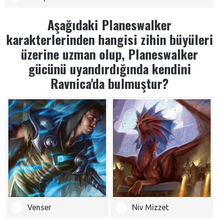
Aşağıdaki Planeswalker
karakterlerinden hangisi zihin büyüleri
üzerine uzman olup, Planeswalker
gücünü uyandırdığında kendini
Ravnica'da bulmuştur?
Venser
Niv Mizzet