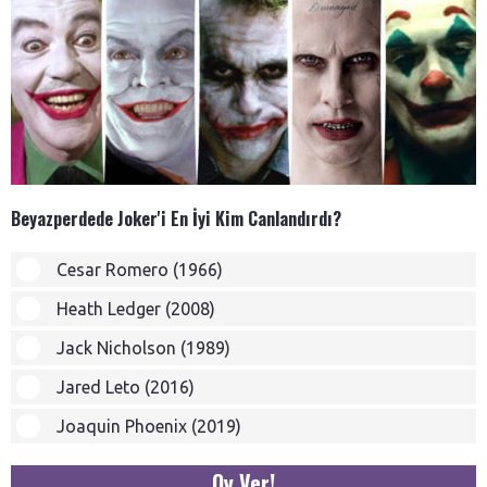
Beyazperdede Joker'i En İyi Kim Canlandırdı?
Cesar Romero (1966)
Heath Ledger (2008)
Jack Nicholson (1989)
Jared Leto (2016)
Joaquin Phoenix (2019)
Oy Ver!