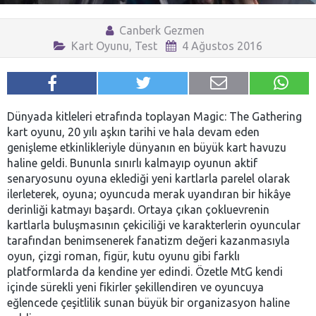
Canberk Gezmen
Kart Oyunu
,
Test
4 Ağustos 2016
Dünyada kitleleri etrafında toplayan Magic: The Gathering
kart oyunu, 20 yılı aşkın tarihi ve hala devam eden
genişleme etkinlikleriyle dünyanın en büyük kart havuzu
haline geldi. Bununla sınırlı kalmayıp oyunun aktif
senaryosunu oyuna eklediği yeni kartlarla parelel olarak
ilerleterek, oyuna; oyuncuda merak uyandıran bir hikâye
derinliği katmayı başardı. Ortaya çıkan çokluevrenin
kartlarla buluşmasının çekiciliği ve karakterlerin oyuncular
tarafından benimsenerek fanatizm değeri kazanmasıyla
oyun, çizgi roman, figür, kutu oyunu gibi farklı
platformlarda da kendine yer edindi. Özetle MtG kendi
içinde sürekli yeni fikirler şekillendiren ve oyuncuya
eğlencede çeşitlilik sunan büyük bir organizasyon haline