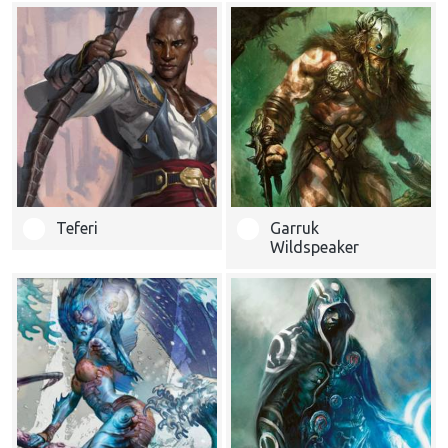
Teferi
Garruk
Wildspeaker