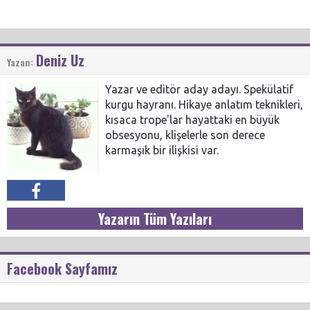
Deniz Uz
Yazan:
Yazar ve editör aday adayı. Spekülatif
kurgu hayranı. Hikaye anlatım teknikleri,
kısaca trope'lar hayattaki en büyük
obsesyonu, klişelerle son derece
karmaşık bir ilişkisi var.
Yazarın Tüm Yazıları
Facebook Sayfamız