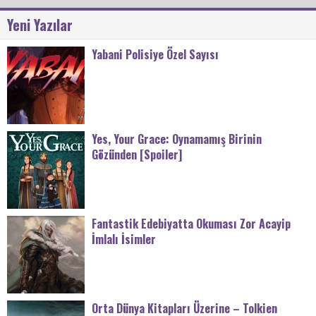
Yeni Yazılar
Yabani Polisiye Özel Sayısı
Yes, Your Grace: Oynamamış Birinin
Gözünden [Spoiler]
Fantastik Edebiyatta Okuması Zor Acayip
İmlalı İsimler
Orta Dünya Kitapları Üzerine – Tolkien