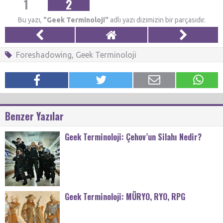
1
2
Bu yazı,
"Geek Terminoloji"
adlı yazı dizimizin bir parçasıdır.
Foreshadowing
,
Geek Terminoloji
Benzer Yazılar
Geek Terminoloji: Çehov’un Silahı Nedir?
Geek Terminoloji: MÜRYO, RYO, RPG