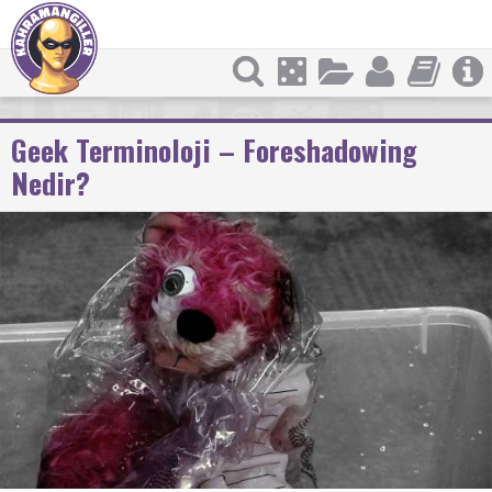
Geek Terminoloji – Foreshadowing
Nedir?