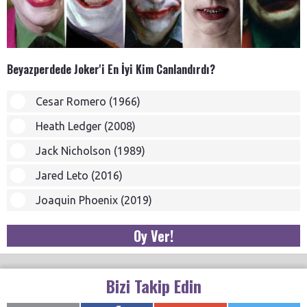
Beyazperdede Joker'i En İyi Kim Canlandırdı?
Cesar Romero (1966)
Heath Ledger (2008)
Jack Nicholson (1989)
Jared Leto (2016)
Joaquin Phoenix (2019)
Oy Ver!
Bizi Takip Edin