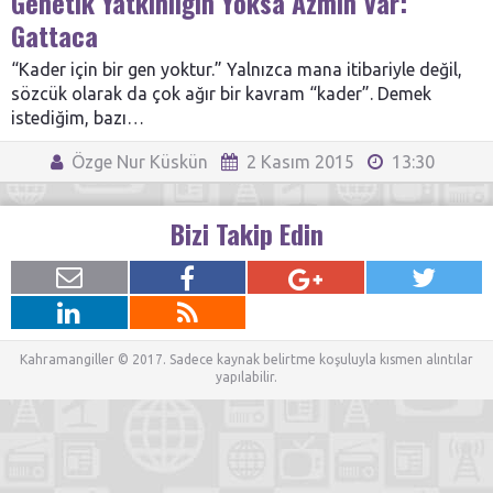
Genetik Yatkınlığın Yoksa Azmin Var:
Gattaca
“Kader için bir gen yoktur.” Yalnızca mana itibariyle değil,
sözcük olarak da çok ağır bir kavram “kader”. Demek
istediğim, bazı…
Özge Nur Küskün
2 Kasım 2015
13:30
Bizi Takip Edin
Kahramangiller © 2017. Sadece kaynak belirtme koşuluyla kısmen alıntılar
yapılabilir.