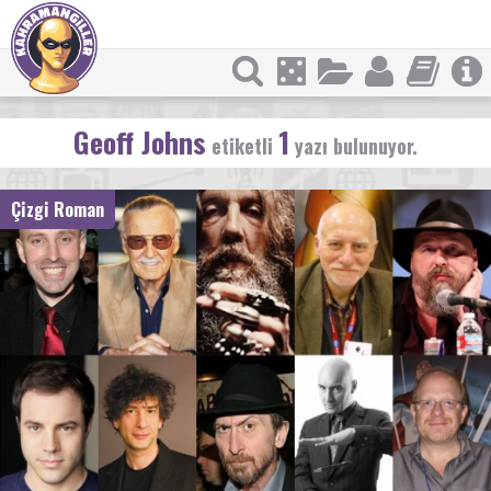
Geoff Johns
1
etiketli
yazı bulunuyor.
Çizgi Roman