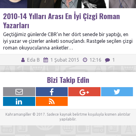
2010-14 Yılları Arası En İyi Çizgi Roman
Yazarları
Geçtiğimiz günlerde CBR’ın her dört senede bir yaptığı, en
iyi yazar ve çizerler anketi sonuçlandı. Rastgele seçilen çizgi
roman okuyucularına anketler…
Eda B
1 Şubat 2015
12:16
1
Bizi Takip Edin
Kahramangiller © 2017. Sadece kaynak belirtme koşuluyla kısmen alıntılar
yapılabilir.