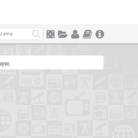
uyor.