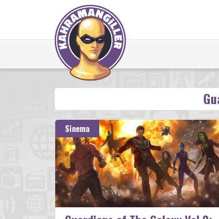
Gu
Sinema