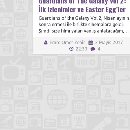
Guardians of The Galaxy Vol 2:
İlk izlenimler ve Easter Egg’ler
Guardians of the Galaxy Vol 2, Nisan ayının
sonra ermesi ile birlikte sinemalara geldi.
Şimdi size filmi yalan yanlış anlatacağım,…
Emre Ömer Zehir
2 Mayıs 2017
22:30
4