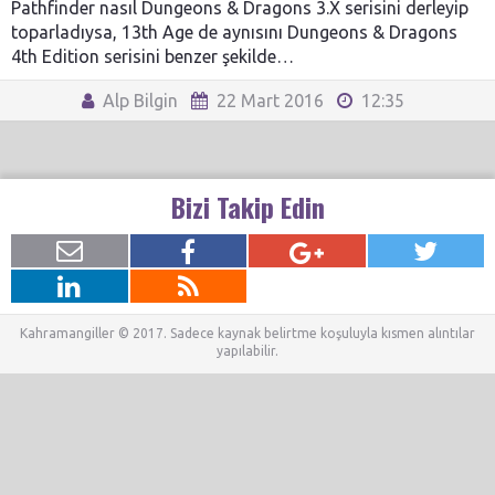
Pathfinder nasıl Dungeons & Dragons 3.X serisini derleyip
toparladıysa, 13th Age de aynısını Dungeons & Dragons
4th Edition serisini benzer şekilde…
Alp Bilgin
22 Mart 2016
12:35
Bizi Takip Edin
Kahramangiller © 2017. Sadece kaynak belirtme koşuluyla kısmen alıntılar
yapılabilir.