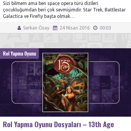
Sizi bilmem ama ben space opera türü dizileri
çocukluğumdan beri çok sevmişimdir. Star Trek, Battlestar
Galactica ve Firefly başta olmak…
Serkan Özay
24 Nisan 2016
00:03
Rol Yapma Oyunu
Rol Yapma Oyunu Dosyaları – 13th Age