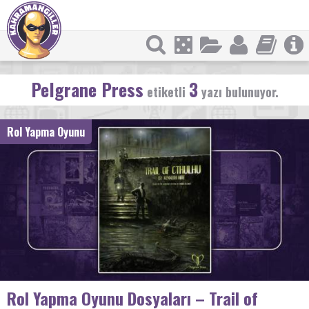
Pelgrane Press
3
etiketli
yazı bulunuyor.
Rol Yapma Oyunu
Rol Yapma Oyunu Dosyaları – Trail of