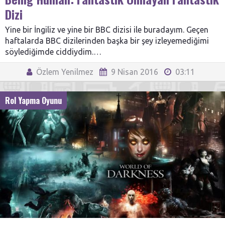
Dizi
Yine bir İngiliz ve yine bir BBC dizisi ile buradayım. Geçen
haftalarda BBC dizilerinden başka bir şey izleyemediğimi
söylediğimde ciddiydim.…
Özlem Yenilmez
9 Nisan 2016
03:11
Rol Yapma Oyunu