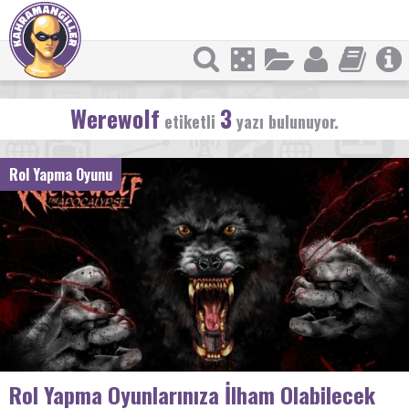
Werewolf
3
etiketli
yazı bulunuyor.
Rol Yapma Oyunu
Rol Yapma Oyunlarınıza İlham Olabilecek