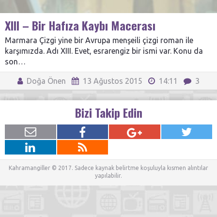
XIII – Bir Hafıza Kaybı Macerası
Marmara Çizgi yine bir Avrupa menşeili çizgi roman ile
karşımızda. Adı XIII. Evet, esrarengiz bir ismi var. Konu da
son…
Doğa Önen
13 Ağustos 2015
14:11
3
Bizi Takip Edin
Kahramangiller © 2017. Sadece kaynak belirtme koşuluyla kısmen alıntılar
yapılabilir.