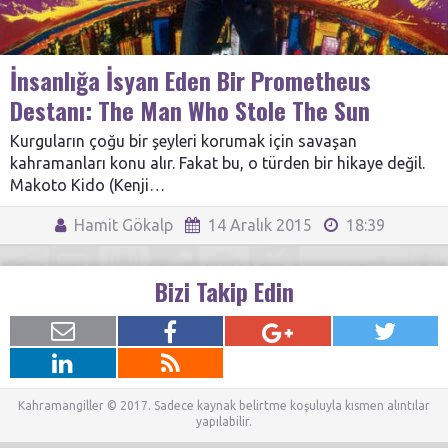
İnsanlığa İsyan Eden Bir Prometheus
Destanı: The Man Who Stole The Sun
Kurguların çoğu bir şeyleri korumak için savaşan
kahramanları konu alır. Fakat bu, o türden bir hikaye değil.
Makoto Kido (Kenji…
Hamit Gökalp
14 Aralık 2015
18:39
Bizi Takip Edin
Kahramangiller © 2017. Sadece kaynak belirtme koşuluyla kısmen alıntılar
yapılabilir.