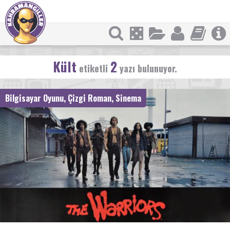
Kült
2
etiketli
yazı bulunuyor.
Bilgisayar Oyunu
,
Çizgi Roman
,
Sinema