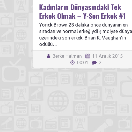
Kadınların Dünyasındaki Tek
Erkek Olmak – Y-Son Erkek #1
Yorick Brown 28 dakika önce dünyanın en
sıradan ve normal erkeğiydi şimdiyse düny
üzerindeki son erkek. Brian K. Vaughan’ın
ödüllü…
Berke Halman
11 Aralık 2015
00:01
2