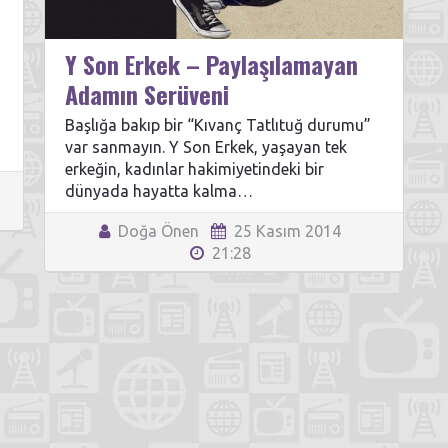
Y Son Erkek – Paylaşılamayan
Adamın Serüveni
a
Başlığa bakıp bir “Kıvanç Tatlıtuğ durumu”
var sanmayın. Y Son Erkek, yaşayan tek
erkeğin, kadınlar hakimiyetindeki bir
dünyada hayatta kalma…
Doğa Önen
25 Kasım 2014
21:28