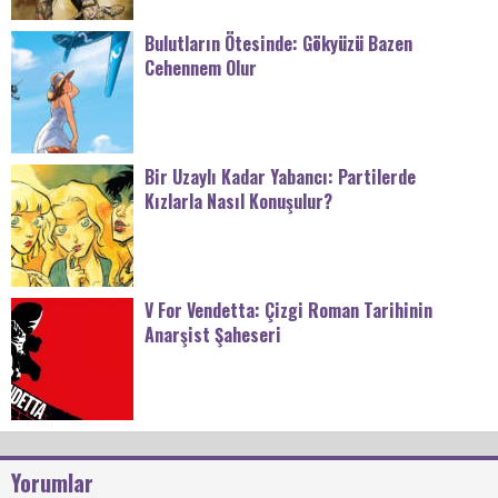
Bulutların Ötesinde: Gökyüzü Bazen
Cehennem Olur
Bir Uzaylı Kadar Yabancı: Partilerde
Kızlarla Nasıl Konuşulur?
V For Vendetta: Çizgi Roman Tarihinin
Anarşist Şaheseri
Yorumlar