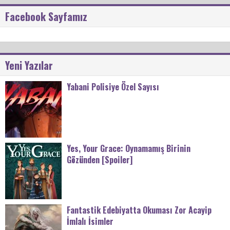
Facebook Sayfamız
Yeni Yazılar
Yabani Polisiye Özel Sayısı
Yes, Your Grace: Oynamamış Birinin
Gözünden [Spoiler]
Fantastik Edebiyatta Okuması Zor Acayip
İmlalı İsimler