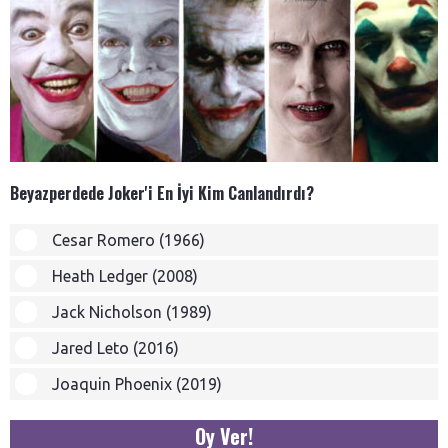
Beyazperdede Joker'i En İyi Kim Canlandırdı?
Cesar Romero (1966)
Heath Ledger (2008)
Jack Nicholson (1989)
Jared Leto (2016)
Joaquin Phoenix (2019)
Oy Ver!