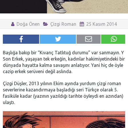
Doğa Önen
Çizgi Roman
25 Kasım 2014
Başlığa bakıp bir “Kıvanç Tatlıtuğ durumu” var sanmayın. Y
Son Erkek, yaşayan tek erkeğin, kadınlar hakimiyetindeki bir
dünyada hayatta kalma savaşını anlatıyor. Yani hiç de öyle
cazip erkek serüveni değil aslında.
Çizgi Düşler, 2013 yılının Ekim ayında yurdum çizgi roman
severlerine kazandırmaya başladığı seri Türkçe olarak 5.
fasiküle kadar (yazının yazıldığı tarihte öyleydi en azından)
ulaştı.