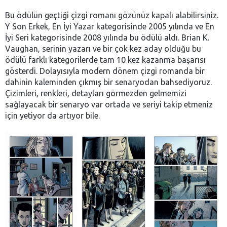
Bu ödülün geçtiği çizgi romanı gözünüz kapalı alabilirsiniz.
Y Son Erkek, En İyi Yazar kategorisinde 2005 yılında ve En
İyi Seri kategorisinde 2008 yılında bu ödülü aldı. Brian K.
Vaughan, serinin yazarı ve bir çok kez aday olduğu bu
ödülü farklı kategorilerde tam 10 kez kazanma başarısı
gösterdi. Dolayısıyla modern dönem çizgi romanda bir
dahinin kaleminden çıkmış bir senaryodan bahsediyoruz.
Çizimleri, renkleri, detayları görmezden gelmemizi
sağlayacak bir senaryo var ortada ve seriyi takip etmeniz
için yetiyor da artıyor bile.