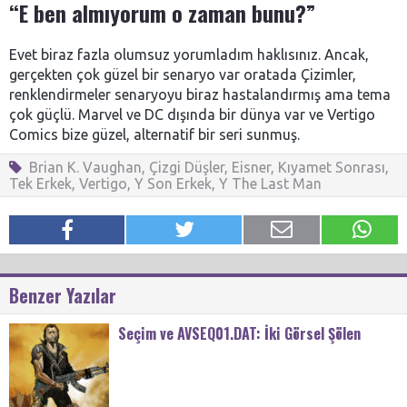
“E ben almıyorum o zaman bunu?”
Evet biraz fazla olumsuz yorumladım haklısınız. Ancak,
gerçekten çok güzel bir senaryo var oratada Çizimler,
renklendirmeler senaryoyu biraz hastalandırmış ama tema
çok güçlü. Marvel ve DC dışında bir dünya var ve Vertigo
Comics bize güzel, alternatif bir seri sunmuş.
Brian K. Vaughan
,
Çizgi Düşler
,
Eisner
,
Kıyamet Sonrası
,
Tek Erkek
,
Vertigo
,
Y Son Erkek
,
Y The Last Man
Benzer Yazılar
Seçim ve AVSEQ01.DAT: İki Görsel Şölen