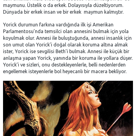
maymunu. Üstelik o da erkek. Dolayısıyla düzeltiyorum.
Dünyada bir erkek insan ve bir erkek maymun kalmıştır.
Yorick durumun farkına vardığında ilk işi Amerikan
Parlamentosu’nda temsilci olan annesini bulmak için yola
koyulmak olur. Annesi ile buluştuğunda, annesi insanlık için
son umut olan Yorick’i doğal olarak koruma altına almak
ister, Yorick ise sevgilisi Beth’i bulmak. Annesi ile küçük bir
anlaşma yapan Yorick, yanında bir koruma ile yollara düşer.
Yorick’i ve sizleri, onu destekleyenlerle, belli nedenlerden
engellemek isteyenlerle bol heyecanlı bir macera bekliyor.