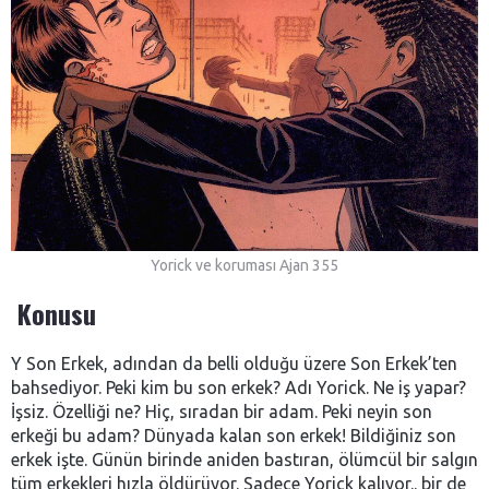
Yorick ve koruması Ajan 355
Konusu
Y Son Erkek, adından da belli olduğu üzere Son Erkek’ten
bahsediyor. Peki kim bu son erkek? Adı Yorick. Ne iş yapar?
İşsiz. Özelliği ne? Hiç, sıradan bir adam. Peki neyin son
erkeği bu adam? Dünyada kalan son erkek! Bildiğiniz son
erkek işte. Günün birinde aniden bastıran, ölümcül bir salgın
tüm erkekleri hızla öldürüyor. Sadece Yorick kalıyor.. bir de