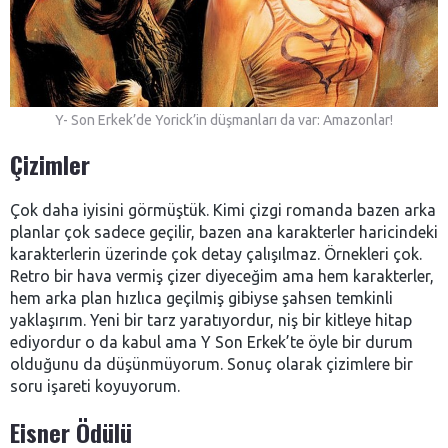
Y- Son Erkek’de Yorick’in düşmanları da var: Amazonlar!
Çizimler
Çok daha iyisini görmüştük. Kimi çizgi romanda bazen arka
planlar çok sadece geçilir, bazen ana karakterler haricindeki
karakterlerin üzerinde çok detay çalışılmaz. Örnekleri çok.
Retro bir hava vermiş çizer diyeceğim ama hem karakterler,
hem arka plan hızlıca geçilmiş gibiyse şahsen temkinli
yaklaşırım. Yeni bir tarz yaratıyordur, niş bir kitleye hitap
ediyordur o da kabul ama Y Son Erkek’te öyle bir durum
olduğunu da düşünmüyorum. Sonuç olarak çizimlere bir
soru işareti koyuyorum.
Eisner Ödülü