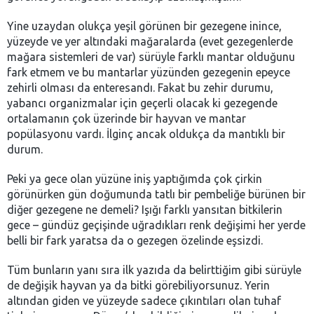
Yine uzaydan olukça yeşil görünen bir gezegene inince,
yüzeyde ve yer altındaki mağaralarda (evet gezegenlerde
mağara sistemleri de var) sürüyle farklı mantar olduğunu
fark etmem ve bu mantarlar yüzünden gezegenin epeyce
zehirli olması da enteresandı. Fakat bu zehir durumu,
yabancı organizmalar için geçerli olacak ki gezegende
ortalamanın çok üzerinde bir hayvan ve mantar
popülasyonu vardı. İlginç ancak oldukça da mantıklı bir
durum.
Peki ya gece olan yüzüne iniş yaptığımda çok çirkin
görünürken gün doğumunda tatlı bir pembeliğe bürünen bir
diğer gezegene ne demeli? Işığı farklı yansıtan bitkilerin
gece – gündüz geçişinde uğradıkları renk değişimi her yerde
belli bir fark yaratsa da o gezegen özelinde eşsizdi.
Tüm bunların yanı sıra ilk yazıda da belirttiğim gibi sürüyle
de değişik hayvan ya da bitki görebiliyorsunuz. Yerin
altından giden ve yüzeyde sadece çıkıntıları olan tuhaf