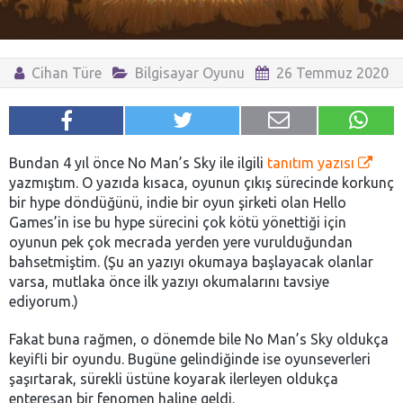
Cihan Türe
Bilgisayar Oyunu
26 Temmuz 2020
Bundan 4 yıl önce No Man’s Sky ile ilgili
tanıtım yazısı
yazmıştım. O yazıda kısaca, oyunun çıkış sürecinde korkunç
bir hype döndüğünü, indie bir oyun şirketi olan Hello
Games’in ise bu hype sürecini çok kötü yönettiği için
oyunun pek çok mecrada yerden yere vurulduğundan
bahsetmiştim. (Şu an yazıyı okumaya başlayacak olanlar
varsa, mutlaka önce ilk yazıyı okumalarını tavsiye
ediyorum.)
Fakat buna rağmen, o dönemde bile No Man’s Sky oldukça
keyifli bir oyundu. Bugüne gelindiğinde ise oyunseverleri
şaşırtarak, sürekli üstüne koyarak ilerleyen oldukça
enteresan bir fenomen haline geldi.