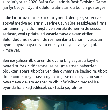
sürdürüyorlar. 2020 Bafta Ödüllerinde Best Evolving Game
(En İyi Gelişen Oyun) ödülünü almaları da bunun göstergesi.
Indie bir firma olarak korkunç yönettikleri çıkış süreci ve
sosyal medya ağlarının üzerine uzun süre sessizleşen firma
tamamen içine dönmüştü ve sonraki dönemlerde sessiz
sedasız, yeni update’leri yayınlamaya devam ettiler.
Bulunduğumuz dönemde resmen ikinci baharını yaşayan
oyunu, oynamaya devam eden ya da yeni tanışan çok
kimse var.
Ben ise şahsen ilk dönemde oyunu bilgisayarda keyifle
oynadım. Yakın dönemde ise gelişmelerden haberdar
olduktan sonra Xbox’ta yeniden oynamaya başladım. Xbox
döneminde araya başka oyunlar girse de epey uzun süre
oynamaya devam edeceğim gibi görünüyor. Nedeni ise
oyunda hala keşfedilecek çok fazla şey olması.