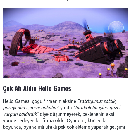
Çok Ah Aldın Hello Games
Hello Games, çoğu firmanın aksine
“satttığımızı sattık,
parayı alıp işimize bakalım”
ya da
“bıraktık bu işleri güzel
vurgun kaldırdık”
diye düşünmeyerek, beklenenin aksi
yönde ilerleyen bir firma oldu. Oyunun çıktığı yıllar
boyunca, oyuna irili ufaklı pek çok ekleme yaparak gelişimi