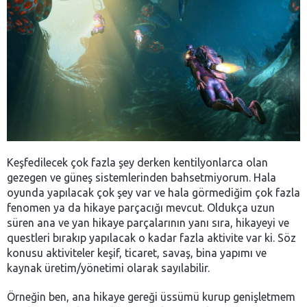
Keşfedilecek çok fazla şey derken kentilyonlarca olan
gezegen ve güneş sistemlerinden bahsetmiyorum. Hala
oyunda yapılacak çok şey var ve hala görmediğim çok fazla
fenomen ya da hikaye parçacığı mevcut. Oldukça uzun
süren ana ve yan hikaye parçalarının yanı sıra, hikayeyi ve
questleri bırakıp yapılacak o kadar fazla aktivite var ki. Söz
konusu aktiviteler keşif, ticaret, savaş, bina yapımı ve
kaynak üretim/yönetimi olarak sayılabilir.
Örneğin ben, ana hikaye gereği üssümü kurup genişletmem