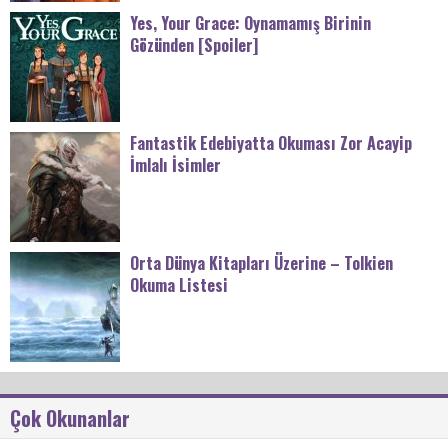
Yes, Your Grace: Oynamamış Birinin
Gözünden [Spoiler]
Fantastik Edebiyatta Okuması Zor Acayip
İmlalı İsimler
Orta Dünya Kitapları Üzerine – Tolkien
Okuma Listesi
Çok Okunanlar