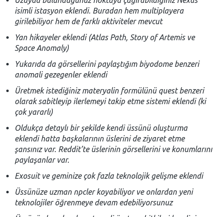
isimli istasyon eklendi. Buradan hem multiplayera
girilebiliyor hem de farklı aktiviteler mevcut
Yan hikayeler eklendi (Atlas Path, Story of Artemis ve
Space Anomaly)
Yukarıda da görsellerini paylaştığım biyodome benzeri
anomali gezegenler eklendi
Üretmek istediğiniz materyalin formülünü quest benzeri
olarak sabitleyip ilerlemeyi takip etme sistemi eklendi (ki
çok yararlı)
Oldukça detaylı bir şekilde kendi üssünü oluşturma
eklendi hatta başkalarının üslerini de ziyaret etme
şansınız var. Reddit’te üslerinin görsellerini ve konumlarını
paylaşanlar var.
Exosuit ve geminize çok fazla teknolojik gelişme eklendi
Üssünüze uzman npcler koyabiliyor ve onlardan yeni
teknolojiler öğrenmeye devam edebiliyorsunuz