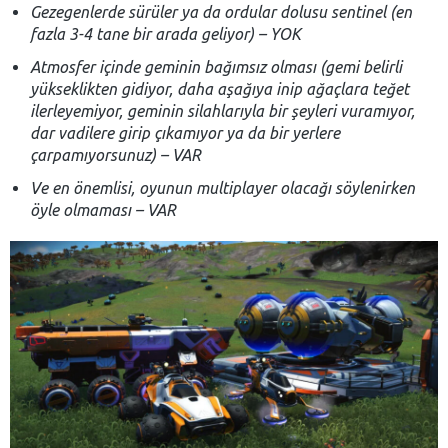
Gezegenlerde sürüler ya da ordular dolusu sentinel (en
fazla 3-4 tane bir arada geliyor) – YOK
Atmosfer içinde geminin bağımsız olması (gemi belirli
yükseklikten gidiyor, daha aşağıya inip ağaçlara teğet
ilerleyemiyor, geminin silahlarıyla bir şeyleri vuramıyor,
dar vadilere girip çıkamıyor ya da bir yerlere
çarpamıyorsunuz) – VAR
Ve en önemlisi, oyunun multiplayer olacağı söylenirken
öyle olmaması – VAR