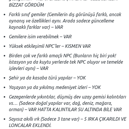
BİZZAT GÖRDÜM
Farklı sınıf gemiler (Gemilerin dış görünüşü farklı, ancak
oynanış ve özellikleri aynı. Arada sadece güncelleme
kaynaklı farklar var) – VAR
Gemilere isim verebilmek – VAR
Yüksek etkileşimli NPC’ler – KISMEN VAR
Birden çok ve farklı amaçlı NPC (Bunların hiç biri yok!
İstasyon ya da kuytu yerlerde tek NPC oluyor ve temelde
işlevleri aynı) – VAR
Şehir ya da kasaba türü yapılar – YOK
Yaşayan ya da yıkılmış medeniyet izleri – YOK
Gezegenlerde yıkıntılar, düşmüş dev uzay gemisi kalıntıları
vs… (Sadece doğal yapılar var, dağ, deniz, mağara,
orman) – VAR HATTA KALINTILAR SU ALTINDA BİLE VAR
Sayısız akıllı ırk (Sadece 3 tane var) – 5 IRKA ÇIKARILDI VE
LONCALAR EKLENDİ.