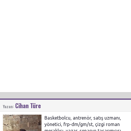
Cihan Türe
Yazan:
Basketbolcu, antrenör, satış uzmanı,
yönetici, frp-dm/gm/st, çizgi roman
meraklısı, yazar, senaryo tasarımcısı,