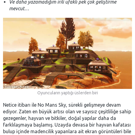
Ve daha yazamadığım irili ufaklı pek çok geliştirme
mevcut…
Oyuncuların yaptığı üslerden biri
Netice itibarı ile No Mans Sky, sürekli gelişmeye devam
ediyor. Zaten en büyük artısı olan ve sayısız çeşitliliğe sahip
gezegenler, hayvan ve bitkiler, doğal yapılar daha da
farklılaşmaya başlamış. Uzayda devasa bir hayvan kafatası
bulup içinde madencilik yapanlara ait ekran görüntüleri bile