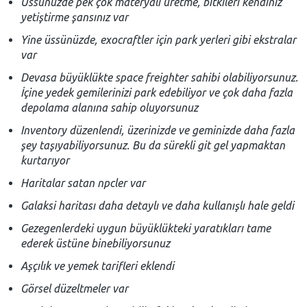
Üssünüzde pek çok materyali üretme, bitkileri kendiniz
yetiştirme şansınız var
Yine üssünüzde, exocraftler için park yerleri gibi ekstralar
var
Devasa büyüklükte space freighter sahibi olabiliyorsunuz.
İçine yedek gemilerinizi park edebiliyor ve çok daha fazla
depolama alanına sahip oluyorsunuz
Inventory düzenlendi, üzerinizde ve geminizde daha fazla
şey taşıyabiliyorsunuz. Bu da sürekli git gel yapmaktan
kurtarıyor
Haritalar satan npcler var
Galaksi haritası daha detaylı ve daha kullanışlı hale geldi
Gezegenlerdeki uygun büyüklükteki yaratıkları tame
ederek üstüne binebiliyorsunuz
Aşçılık ve yemek tarifleri eklendi
Görsel düzeltmeler var