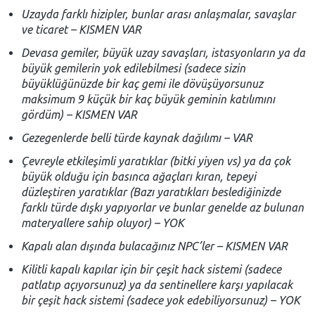
Uzayda farklı hizipler, bunlar arası anlaşmalar, savaşlar
ve ticaret – KISMEN VAR
Devasa gemiler, büyük uzay savaşları, istasyonların ya da
büyük gemilerin yok edilebilmesi (sadece sizin
büyüklüğünüzde bir kaç gemi ile dövüşüyorsunuz
maksimum 9 küçük bir kaç büyük geminin katılımını
gördüm) – KISMEN VAR
Gezegenlerde belli türde kaynak dağılımı – VAR
Çevreyle etkileşimli yaratıklar (bitki yiyen vs) ya da çok
büyük olduğu için basınca ağaçları kıran, tepeyi
düzleştiren yaratıklar (Bazı yaratıkları beslediğinizde
farklı türde dışkı yapıyorlar ve bunlar genelde az bulunan
materyallere sahip oluyor) – YOK
Kapalı alan dışında bulacağınız NPC’ler – KISMEN VAR
Kilitli kapalı kapılar için bir çeşit hack sistemi (sadece
patlatıp açıyorsunuz) ya da sentinellere karşı yapılacak
bir çeşit hack sistemi (sadece yok edebiliyorsunuz) – YOK