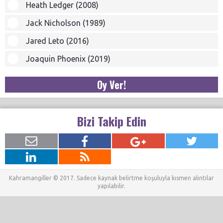
Heath Ledger (2008)
Jack Nicholson (1989)
Jared Leto (2016)
Joaquin Phoenix (2019)
Oy Ver!
Bizi Takip Edin
Kahramangiller © 2017. Sadece kaynak belirtme koşuluyla kısmen alıntılar
yapılabilir.