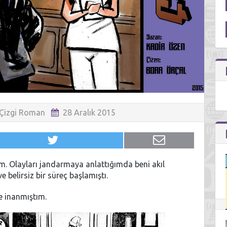
Çizgi Roman
28 Aralık 2015
. Olayları jandarmaya anlattığımda beni akıl
 belirsiz bir süreç başlamıştı.
e inanmıştım.