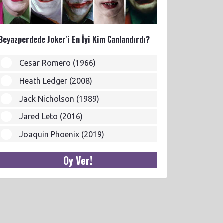
Beyazperdede Joker'i En İyi Kim Canlandırdı?
Cesar Romero (1966)
Heath Ledger (2008)
Jack Nicholson (1989)
Jared Leto (2016)
Joaquin Phoenix (2019)
Oy Ver!