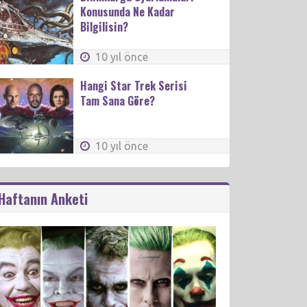
Konusunda Ne Kadar
Bilgilisin?
10 yıl önce
Hangi Star Trek Serisi
Tam Sana Göre?
10 yıl önce
Haftanın Anketi