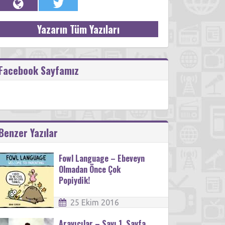
Yazarın Tüm Yazıları
Facebook Sayfamız
Benzer Yazılar
Fowl Language – Ebeveyn
Olmadan Önce Çok
Popiydik!
25 Ekim 2016
Arayıcılar – Sayı 1, Sayfa