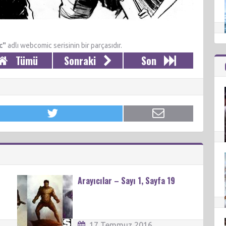
c"
adlı webcomic serisinin bir parçasıdır.
Tümü
Sonraki
Son
Arayıcılar – Sayı 1, Sayfa 19
17 Temmuz 2016