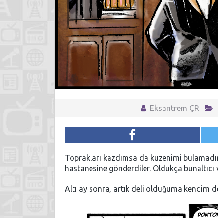
Eksantrem ÇR
Toprakları kazdımsa da kuzenimi bulamadım
hastanesine gönderdiler. Oldukça bunaltıcı ve
Altı ay sonra, artık deli olduğuma kendim d