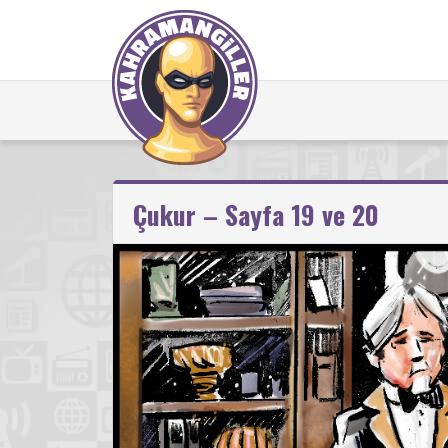
Çukur – Sayfa 19 ve 20