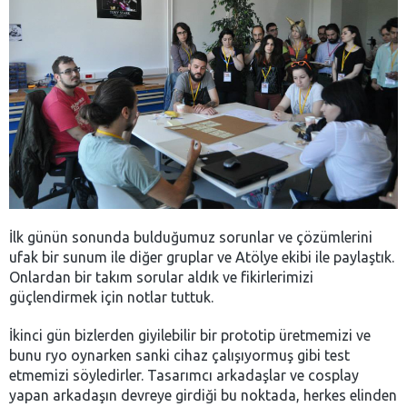
İlk günün sonunda bulduğumuz sorunlar ve çözümlerini
ufak bir sunum ile diğer gruplar ve Atölye ekibi ile paylaştık.
Onlardan bir takım sorular aldık ve fikirlerimizi
güçlendirmek için notlar tuttuk.
İkinci gün bizlerden giyilebilir bir prototip üretmemizi ve
bunu ryo oynarken sanki cihaz çalışıyormuş gibi test
etmemizi söyledirler. Tasarımcı arkadaşlar ve cosplay
yapan arkadaşın devreye girdiği bu noktada, herkes elinden