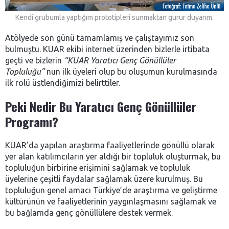
Kendi grubumla yaptığım prototipleri sunmaktan gurur duyarım.
Atölyede son günü tamamlamış ve çalıştayımız son
bulmuştu. KUAR ekibi internet üzerinden bizlerle irtibata
geçti ve bizlerin
“KUAR Yaratıcı Genç Gönüllüler
Topluluğu”
nun ilk üyeleri olup bu oluşumun kurulmasında
ilk rolü üstlendiğimizi belirttiler.
Peki Nedir Bu Yaratıcı Genç Gönüllüler
Programı?
KUAR’da yapılan araştırma faaliyetlerinde gönüllü olarak
yer alan katılımcıların yer aldığı bir topluluk oluşturmak, bu
topluluğun birbirine erişimini sağlamak ve topluluk
üyelerine çeşitli faydalar sağlamak üzere kurulmuş. Bu
topluluğun genel amacı Türkiye’de araştırma ve geliştirme
kültürünün ve faaliyetlerinin yaygınlaşmasını sağlamak ve
bu bağlamda genç gönüllülere destek vermek.