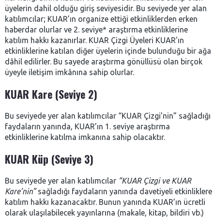
üyelerin dahil olduğu giriş seviyesidir. Bu seviyede yer alan
katılımcılar; KUAR’ın organize ettiği etkinliklerden erken
haberdar olurlar ve 2. seviye* araştırma etkinliklerine
katılım hakkı kazanırlar. KUAR Çizgi Üyeleri KUAR’ın
etkinliklerine katılan diğer üyelerin içinde bulunduğu bir ağa
dâhil edilirler. Bu sayede araştırma gönüllüsü olan birçok
üyeyle iletişim imkânına sahip olurlar.
KUAR Kare (Seviye 2)
Bu seviyede yer alan katılımcılar “KUAR Çizgi’nin” sağladığı
faydaların yanında, KUAR’ın 1. seviye araştırma
etkinliklerine katılma imkanına sahip olacaktır.
KUAR Küp (Seviye 3)
Bu seviyede yer alan katılımcılar
“KUAR Çizgi ve KUAR
Kare’nin”
sağladığı faydaların yanında davetiyeli etkinliklere
katılım hakkı kazanacaktır. Bunun yanında KUAR’ın ücretli
olarak ulaşılabilecek yayınlarına (makale, kitap, bildiri vb.)