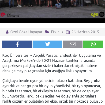
Özel Göze Ünyayar
Etkinlik
26 Haziran 2015
Koç Üniversitesi – Arçelik Yaratıcı Endüstriler Uygulama ve
Araştırma Merkezi’nde 20-21 Haziran tarihleri arasında
gerçekleşen çalıştaydan sizleri haberdar etmiştik, habere
denk gelmeyip kaçıranlar için aşağıya link koyuyorum.
Çalıştaya bende oyun yöneticisi olarak katıldım. Beş gruba
ayrıldık ve her grupta bir oyun yöneticisi, bir ryo oyuncusu,
bir takı tasarımcı, bir etkileşim tasarımcı, bir de cosplayer
bulunuyordu. Farklı bakış açıları ve dolayısıyla sorunlara
farklı çözümler bulabilen bir ekip, ortak bir noktada buluşup