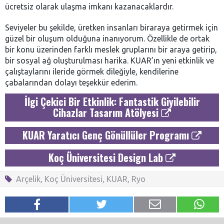
ücretsiz olarak ulaşma imkanı kazanacaklardır.
Seviyeler bu şekilde, üretken insanları biraraya getirmek için
güzel bir oluşum olduğuna inanıyorum. Özellikle de ortak
bir konu üzerinden farklı meslek gruplarını bir araya getirip,
bir sosyal ağ oluşturulması harika. KUAR’ın yeni etkinlik ve
çalıştaylarını ileride görmek dileğiyle, kendilerine
çabalarından dolayı teşekkür ederim.
İlgi Çekici Bir Etkinlik: Fantastik Giyilebilir
Cihazlar Tasarım Atölyesi
KUAR Yaratıcı Genç Gönüllüler Programı
Koç Üniversitesi Design Lab
Arçelik
,
Koç Üniversitesi
,
KUAR
,
Ryo