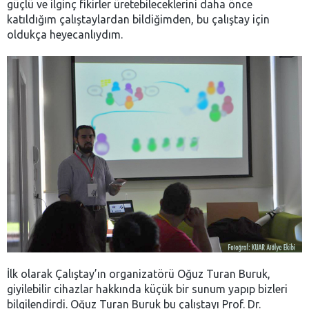
güçlü ve ilginç fikirler üretebileceklerini daha önce
katıldığım çalıştaylardan bildiğimden, bu çalıştay için
oldukça heyecanlıydım.
İlk olarak Çalıştay’ın organizatörü Oğuz Turan Buruk,
giyilebilir cihazlar hakkında küçük bir sunum yapıp bizleri
bilgilendirdi. Oğuz Turan Buruk bu çalıştayı Prof. Dr.