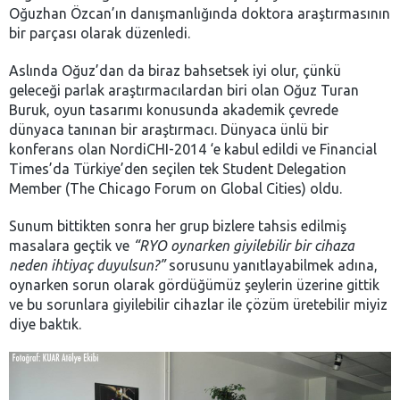
Oğuzhan Özcan’ın danışmanlığında doktora araştırmasının
bir parçası olarak düzenledi.
Aslında Oğuz’dan da biraz bahsetsek iyi olur, çünkü
geleceği parlak araştırmacılardan biri olan Oğuz Turan
Buruk, oyun tasarımı konusunda akademik çevrede
dünyaca tanınan bir araştırmacı. Dünyaca ünlü bir
konferans olan NordiCHI-2014 ‘e kabul edildi ve Financial
Times’da Türkiye’den seçilen tek Student Delegation
Member (The Chicago Forum on Global Cities) oldu.
Sunum bittikten sonra her grup bizlere tahsis edilmiş
masalara geçtik ve
“RYO oynarken giyilebilir bir cihaza
neden ihtiyaç duyulsun?”
sorusunu yanıtlayabilmek adına,
oynarken sorun olarak gördüğümüz şeylerin üzerine gittik
ve bu sorunlara giyilebilir cihazlar ile çözüm üretebilir miyiz
diye baktık.