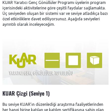
KUAR Yaratıcı Genç Gönüllüler Programı üyelerin program
içerisindeki aktivitelerine göre çeşitli faydalar sağlamakta.
Üç seviyeden oluşan bir sistemi var ve seviye atladıkça bazı
özel etkinliklere davet ediliyorsunuz. Aşağıda seviyeleri
ayrıntılı olarak inceleyeceğim.
KUAR Çizgi (Seviye 1)
Bu seviye KUAR’ın düzenlediği araştırma faaliyetlerinden
her hangi birine katılan ve katılım sertifikasına sahip olan