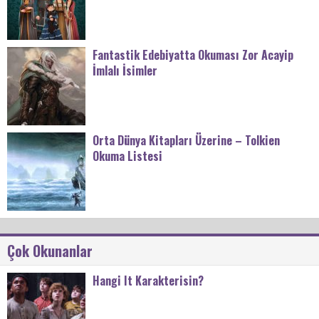
Fantastik Edebiyatta Okuması Zor Acayip
İmlalı İsimler
Orta Dünya Kitapları Üzerine – Tolkien
Okuma Listesi
Çok Okunanlar
Hangi It Karakterisin?