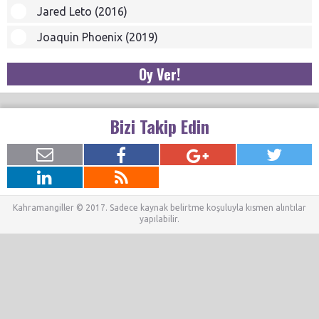
Jared Leto (2016)
Joaquin Phoenix (2019)
Oy Ver!
Bizi Takip Edin
Kahramangiller © 2017. Sadece kaynak belirtme koşuluyla kısmen alıntılar
yapılabilir.