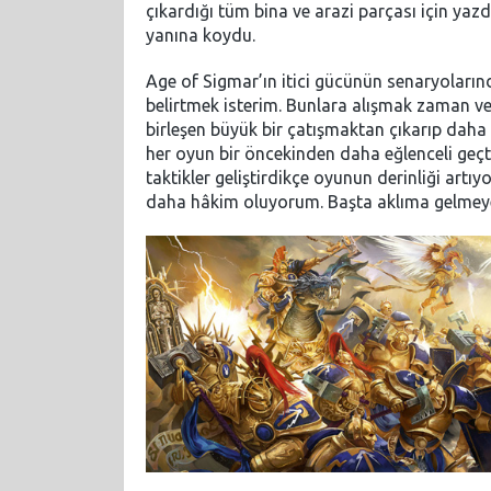
çıkardığı tüm bina ve arazi parçası için yazdı
yanına koydu.
Age of Sigmar’ın itici gücünün senaryolarında
belirtmek isterim. Bunlara alışmak zaman ve
birleşen büyük bir çatışmaktan çıkarıp daha
her oyun bir öncekinden daha eğlenceli geçti
taktikler geliştirdikçe oyunun derinliği ar
daha hâkim oluyorum. Başta aklıma gelmeyen