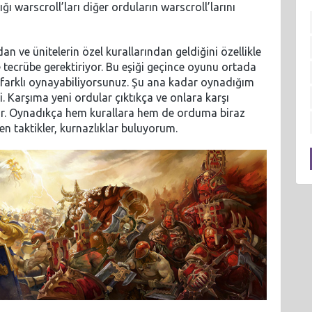
ğı warscroll’ları diğer orduların warscroll’larını
n ve ünitelerin özel kurallarından geldiğini özellikle
 tecrübe gerektiriyor. Bu eşiği geçince oyunu ortada
 farklı oynayabiliyorsunuz. Şu ana kadar oynadığım
. Karşıma yeni ordular çıktıkça ve onlara karşı
tıyor. Oynadıkça hem kurallara hem de orduma biraz
 taktikler, kurnazlıklar buluyorum.