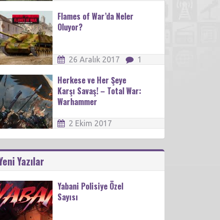
Flames of War’da Neler
Oluyor?
26 Aralık 2017
1
Herkese ve Her Şeye
Karşı Savaş! – Total War:
Warhammer
2 Ekim 2017
Yeni Yazılar
Yabani Polisiye Özel
Sayısı