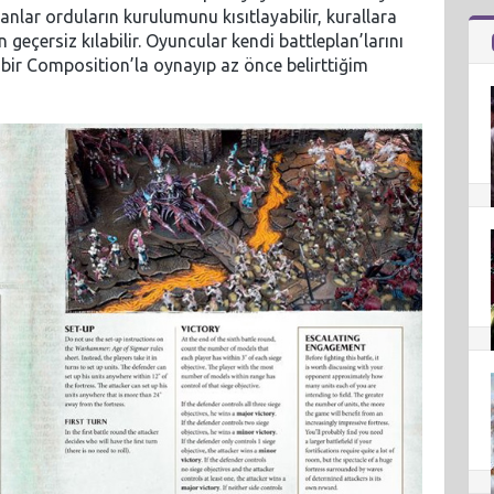
lanlar orduların kurulumunu kısıtlayabilir, kurallara
n geçersiz kılabilir. Oyuncular kendi battleplan’larını
ri bir Composition’la oynayıp az önce belirttiğim