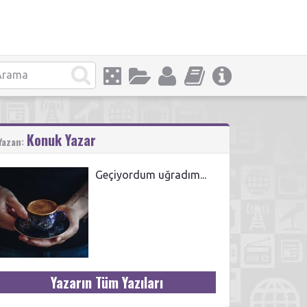
Konuk Yazar
Yazan:
Geçiyordum uğradım...
Yazarın Tüm Yazıları