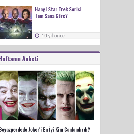
Hangi Star Trek Serisi
Tam Sana Göre?
10 yıl önce
Haftanın Anketi
Beyazperdede Joker'i En İyi Kim Canlandırdı?