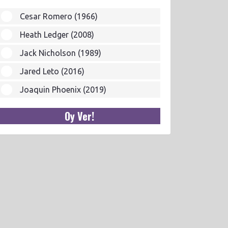
Cesar Romero (1966)
Heath Ledger (2008)
Jack Nicholson (1989)
Jared Leto (2016)
Joaquin Phoenix (2019)
Oy Ver!