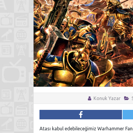
Konuk Yazar
Atası kabul edebileceğimiz Warhammer Fanta