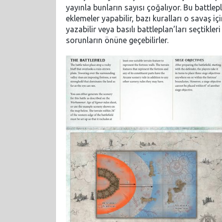
yayınla bunların sayısı çoğalıyor. Bu battlep
eklemeler yapabilir, bazı kuralları o savaş içi
yazabilir veya basılı battleplan’ları seçtikle
sorunların önüne geçebilirler.