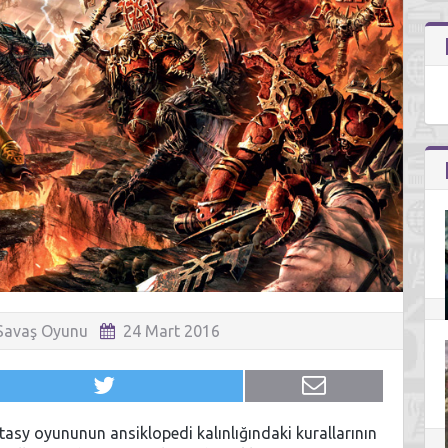
Savaş Oyunu
24 Mart 2016
sy oyununun ansiklopedi kalınlığındaki kurallarının