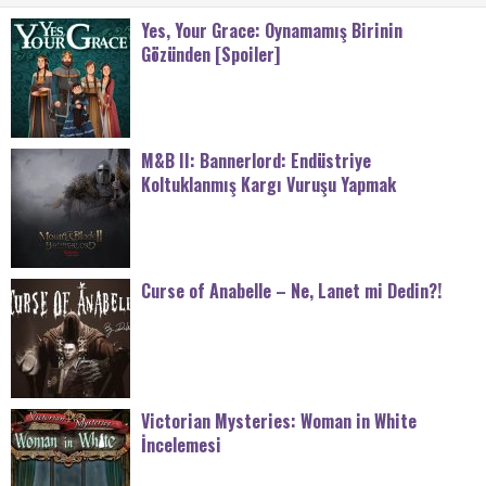
Yes, Your Grace: Oynamamış Birinin
Gözünden [Spoiler]
M&B II: Bannerlord: Endüstriye
Koltuklanmış Kargı Vuruşu Yapmak
Curse of Anabelle – Ne, Lanet mi Dedin?!
Victorian Mysteries: Woman in White
İncelemesi