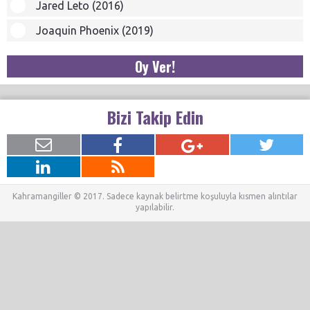
Jared Leto (2016)
Joaquin Phoenix (2019)
Oy Ver!
Bizi Takip Edin
Kahramangiller © 2017. Sadece kaynak belirtme koşuluyla kısmen alıntılar
yapılabilir.