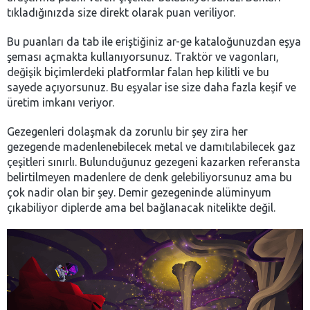
tıkladığınızda size direkt olarak puan veriliyor.
Bu puanları da tab ile eriştiğiniz ar-ge kataloğunuzdan eşya
şeması açmakta kullanıyorsunuz. Traktör ve vagonları,
değişik biçimlerdeki platformlar falan hep kilitli ve bu
sayede açıyorsunuz. Bu eşyalar ise size daha fazla keşif ve
üretim imkanı veriyor.
Gezegenleri dolaşmak da zorunlu bir şey zira her
gezegende madenlenebilecek metal ve damıtılabilecek gaz
çeşitleri sınırlı. Bulunduğunuz gezegeni kazarken referansta
belirtilmeyen madenlere de denk gelebiliyorsunuz ama bu
çok nadir olan bir şey. Demir gezegeninde alüminyum
çıkabiliyor diplerde ama bel bağlanacak nitelikte değil.