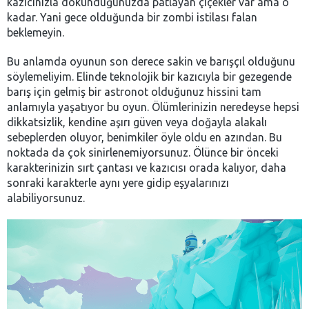
kazıcınızla dokunduğunuzda patlayan çiçekler var ama o
kadar. Yani gece olduğunda bir zombi istilası falan
beklemeyin.
Bu anlamda oyunun son derece sakin ve barışçıl olduğunu
söylemeliyim. Elinde teknolojik bir kazıcıyla bir gezegende
barış için gelmiş bir astronot olduğunuz hissini tam
anlamıyla yaşatıyor bu oyun. Ölümlerinizin neredeyse hepsi
dikkatsizlik, kendine aşırı güven veya doğayla alakalı
sebeplerden oluyor, benimkiler öyle oldu en azından. Bu
noktada da çok sinirlenemiyorsunuz. Ölünce bir önceki
karakterinizin sırt çantası ve kazıcısı orada kalıyor, daha
sonraki karakterle aynı yere gidip eşyalarınızı
alabiliyorsunuz.