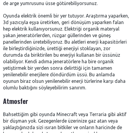
de arge yumrusunu üsse götürebiliyorsunuz.
Oyunda elektrik önemli bir yer tutuyor. Araştırma yaparken,
3d yazıcıyla eşya üretirken, geri dönüşüm yaparken falan
hep elektrik kullanıyorsunuz. Elektriği organik materyal
yakan jeneratörlerden, rüzgar güllerinden ve güneş
panellerinden üretebiliyoruz. Bu aletleri enerji kapasitörleri
ile birleştirdiğinizde, ürettiği enerjiyi stoklayan, zor
durumda da biriktirilen bu enerjiyi kullanan bir üssünüz
olabiliyor. Kendi adıma jeneratörlere ha bire organik
yetiştirmek bir yerden sonra delirttiği için tamamen
yenilenebilir enerjilere döndürdüm üssü. Bu anlamda
oyunun biraz olsun yenilenebilir enerji türlerine karşı daha
olumlu baktığını söyleyebilirim sanırım.
Atmosfer
Bahsettiğim gibi oyunda Minecraft veya Terraria gibi aktif
bir düşman yok. Gezegenlerde üzerinize gaz atan veya
yaklaştığınızda sizi ısıran bitkiler ve onların haricinde de