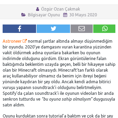
Özgür Ozan Çakmak
Bilgisayar Oyunu
30 Mayıs 2020
Astroneer
normal şartlar altında almayı düşünmediğim
bir oyundu. 2020’ye damgasını vuran karantina yüzünden
vakit öldürmek adına oyunlara bakarken bu oyunun
indirimde olduğunu gördüm. Ekran görüntülerine falan
baktığımda beklentim uzayda geçen, belli bir hikayeye sahip
olan bir Minecraft olmasıydı. Minecraft’tan farklı olarak
araç kullanabiliyor olmamız da benim için ibreyi beğeni
yönünde kaydıran bir şey oldu. Ancak kendi adıma bitirici
vuruşu yapanın soundtrack’i olduğunu belirtmeliyim.
Spotify’da çalan soundtrack’i ile oyunun videoları bir anda
senkron tutturdu ve
“bu oyuna sahip olmalıyım”
duygusuyla
satın aldım.
Oyunu kurduktan sonra tutorial’a baktım ve çok da bir şey