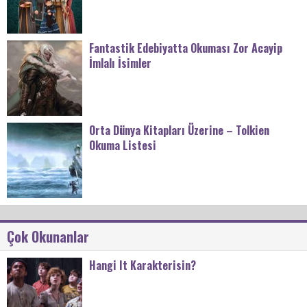
Fantastik Edebiyatta Okuması Zor Acayip
İmlalı İsimler
Orta Dünya Kitapları Üzerine – Tolkien
Okuma Listesi
Çok Okunanlar
Hangi It Karakterisin?