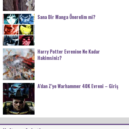
Sana Bir Manga Önerelim mi?
Harry Potter Evrenine Ne Kadar
Hakimsiniz?
A’dan Z’ye Warhammer 40K Evreni – Giriş