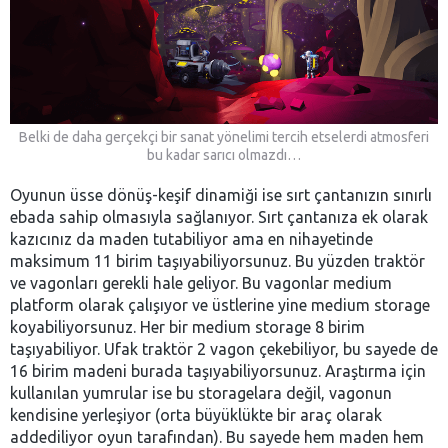
Belki de daha gerçekçi bir sanat yönelimi tercih etselerdi atmosferi
bu kadar sarıcı olmazdı…
Oyunun üsse dönüş-keşif dinamiği ise sırt çantanızın sınırlı
ebada sahip olmasıyla sağlanıyor. Sırt çantanıza ek olarak
kazıcınız da maden tutabiliyor ama en nihayetinde
maksimum 11 birim taşıyabiliyorsunuz. Bu yüzden traktör
ve vagonları gerekli hale geliyor. Bu vagonlar medium
platform olarak çalışıyor ve üstlerine yine medium storage
koyabiliyorsunuz. Her bir medium storage 8 birim
taşıyabiliyor. Ufak traktör 2 vagon çekebiliyor, bu sayede de
16 birim madeni burada taşıyabiliyorsunuz. Araştırma için
kullanılan yumrular ise bu storagelara değil, vagonun
kendisine yerleşiyor (orta büyüklükte bir araç olarak
addediliyor oyun tarafından). Bu sayede hem maden hem