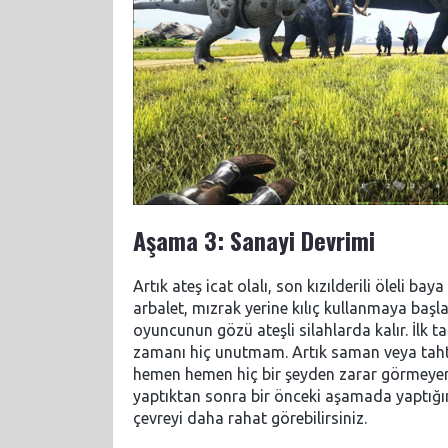
Aşama 3: Sanayi Devrimi
Artık ateş icat olalı, son kızılderili öleli 
arbalet, mızrak yerine kılıç kullanmaya baş
oyuncunun gözü ateşli silahlarda kalır. İlk 
zamanı hiç unutmam. Artık saman veya tahta
hemen hemen hiç bir şeyden zarar görmeyen 
yaptıktan sonra bir önceki aşamada yaptığınız
çevreyi daha rahat görebilirsiniz.