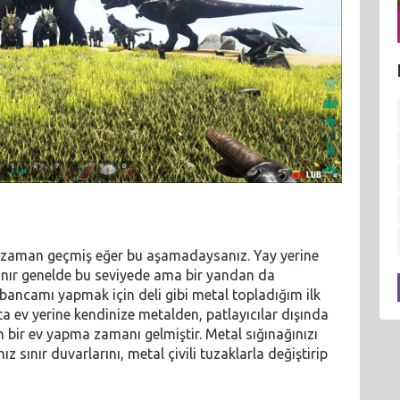
baya zaman geçmiş eğer bu aşamadaysanız. Yay yerine
lanır genelde bu seviyede ama bir yandan da
tabancamı yapmak için deli gibi metal topladığım ilk
 ev yerine kendinize metalden, patlayıcılar dışında
bir ev yapma zamanı gelmiştir. Metal sığınağınızı
 sınır duvarlarını, metal çivili tuzaklarla değiştirip