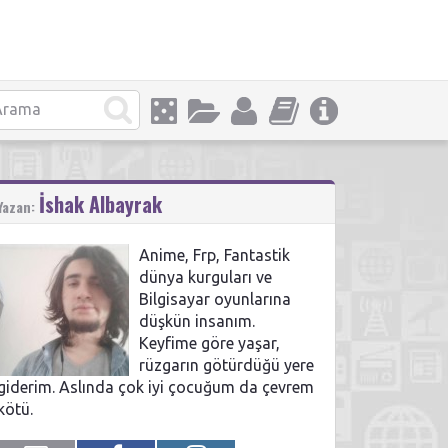
İshak Albayrak
Yazan:
Anime, Frp, Fantastik
dünya kurguları ve
Bilgisayar oyunlarına
düşkün insanım.
Keyfime göre yaşar,
rüzgarın götürdüğü yere
giderim. Aslında çok iyi çocuğum da çevrem
kötü.