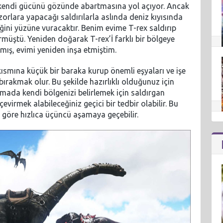
, kendi gücünü gözünde abartmasına yol açıyor. Ancak
ozorlara yapacağı saldırılarla aslında deniz kıyısında
ini yüzüne vuracaktır. Benim evime T-rex saldırıp
müştü. Yeniden doğarak T-rex’İ farklı bir bölgeye
mış, evimi yeniden inşa etmiştim.
ısmına küçük bir baraka kurup önemli eşyaları ve işe
rakmak olur. Bu şekilde hazırlıklı olduğunuz için
şamada kendi bölgenizi belirlemek için saldırgan
virmek alabileceğiniz geçici bir tedbir olabilir. Bu
 göre hızlıca üçüncü aşamaya geçebilir.