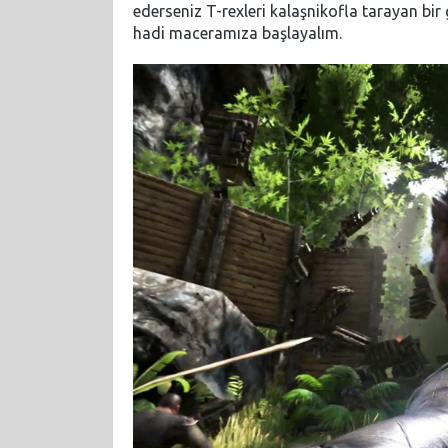
ederseniz T-rexleri kalaşnikofla tarayan bir
hadi maceramıza başlayalım.