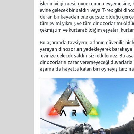
işlerin iyi gitmesi, oyuncunun gevşemesine
evine gelecek bir saldırı veya T-rex gibi din
duran bir kayadan bile güçsüz olduğu gerçeğ
tüm evimi yıkmış ve tüm dinozorlarımı öldür
çekmiştim ve kurtarabildiğim eşyaları kurtar
Bu aşamada tavsiyem; adanın güvenilir bir k
yarayan dinozorları yedekleyerek barakaya bı
evinize gelecek saldırı sizi etkilemez. Bu a
dinozorların zarar veremeyeceği duvarlarla çe
aşama da hayatta kalan biri oynayış tarzına