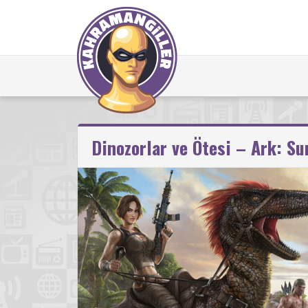
Dinozorlar ve Ötesi – Ark: Su