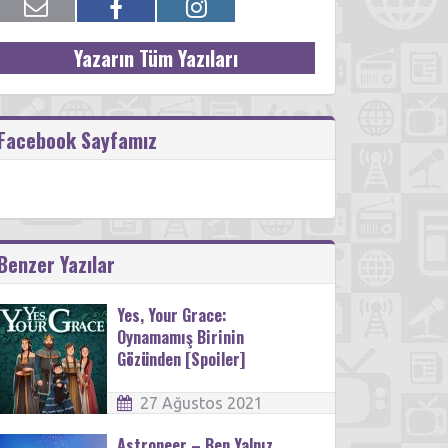
Yazarın Tüm Yazıları
Facebook Sayfamız
Benzer Yazılar
Yes, Your Grace:
Oynamamış Birinin
Gözünden [Spoiler]
27 Ağustos 2021
Astroneer – Ben Yalnız