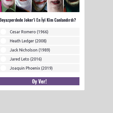
Beyazperdede Joker'i En İyi Kim Canlandırdı?
Cesar Romero (1966)
Heath Ledger (2008)
Jack Nicholson (1989)
Jared Leto (2016)
Joaquin Phoenix (2019)
Oy Ver!