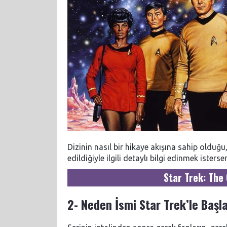
Dizinin nasıl bir hikaye akışına sahip oldu
edildiğiyle ilgili detaylı bilgi edinmek istersen
Star Trek: The 
2- Neden İsmi Star Trek’le Başla