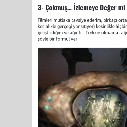
3- Çokmuş… İzlemeye Değer mi
Filmleri mutlaka tavsiye ederim, birkaçı or
kesinlikle gerçeği yansıtıyor) kesinlikle hiçb
geliştirdiğim ve ağır bir Trekkie olmama 
şöyle bir formül var: