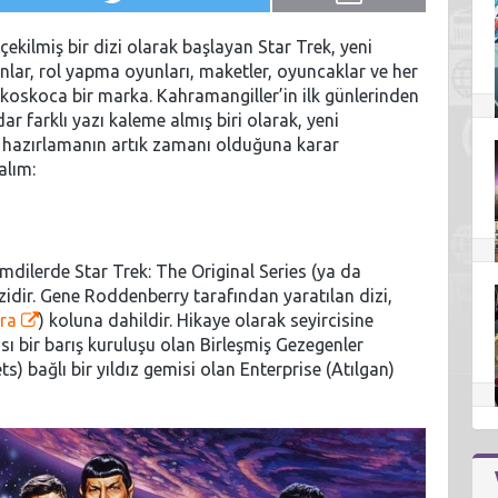
ekilmiş bir dizi olarak başlayan Star Trek, yeni
anlar, rol yapma oyunları, maketler, oyuncaklar ve her
mış koskoca bir marka. Kahramangiller’in ilk günlerinden
 farklı yazı kaleme almış biri olarak, yeni
i hazırlamanın artık zamanı olduğuna karar
alım:
imdilerde Star Trek: The Original Series (ya da
zidir. Gene Roddenberry tarafından yaratılan dizi,
ra
) koluna dahildir. Hikaye olarak seyircisine
sı bir barış kuruluşu olan Birleşmiş Gezegenler
) bağlı bir yıldız gemisi olan Enterprise (Atılgan)