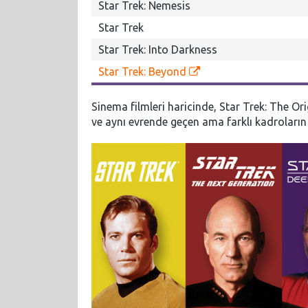
Star Trek: Nemesis
Star Trek
Star Trek: Into Darkness
Star Trek: Beyond
Sinema filmleri haricinde, Star Trek: The Orig
ve aynı evrende geçen ama farklı kadroların h