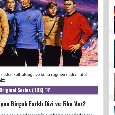
ğu, neden kült olduğu ve buna rağmen neden iptal
iz:
Original Series (TOS)
yan Birçok Farklı Dizi ve Film Var?