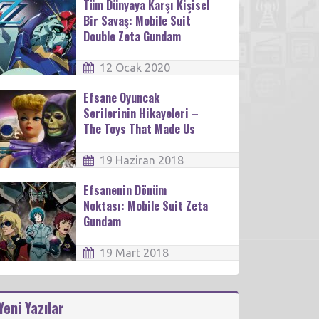
Tüm Dünyaya Karşı Kişisel
Bir Savaş: Mobile Suit
Double Zeta Gundam
12 Ocak 2020
Efsane Oyuncak
Serilerinin Hikayeleri –
The Toys That Made Us
19 Haziran 2018
Efsanenin Dönüm
Noktası: Mobile Suit Zeta
Gundam
19 Mart 2018
Yeni Yazılar