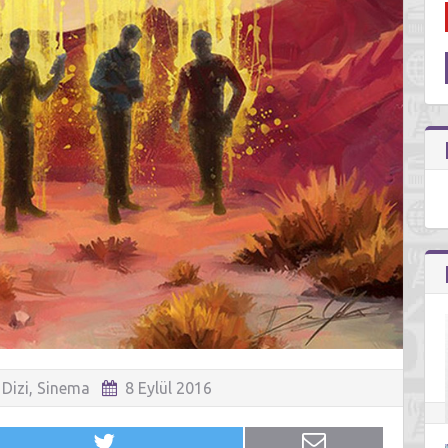
Dizi
,
Sinema
8 Eylül 2016