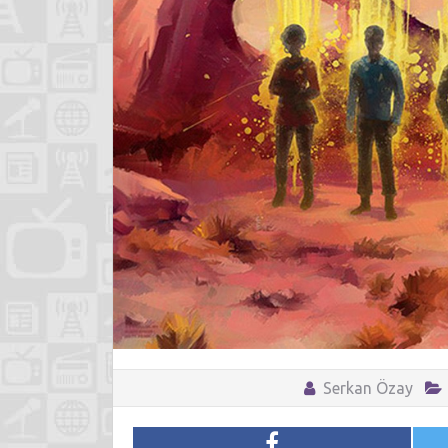
Serkan Özay