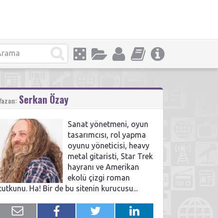
Serkan Özay
Yazan:
Sanat yönetmeni, oyun
tasarımcısı, rol yapma
oyunu yöneticisi, heavy
metal gitaristi, Star Trek
hayranı ve Amerikan
ekolü çizgi roman
tutkunu. Ha! Bir de bu sitenin kurucusu...