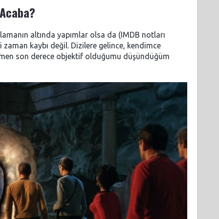
 Acaba?
talamanın altında yapımlar olsa da (IMDB notları
iri zaman kaybı değil. Dizilere gelince, kendimce
rağmen son derece objektif olduğumu düşündüğüm