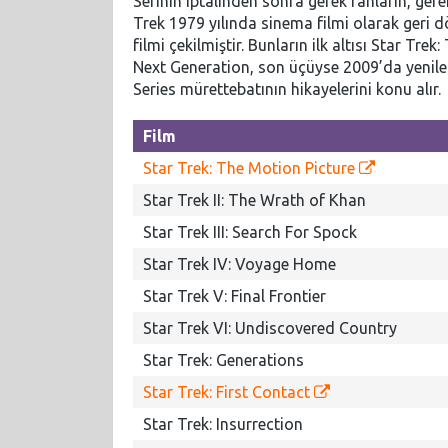
Serinin iptalinden sonra gerek fanların, ge
Trek 1979 yılında sinema filmi olarak geri
filmi çekilmiştir. Bunların ilk altısı Star Tre
Next Generation, son üçüyse 2009’da yenile
Series mürettebatının hikayelerini konu alır.
Film
Star Trek: The Motion Picture
Star Trek II: The Wrath of Khan
Star Trek III: Search For Spock
Star Trek IV: Voyage Home
Star Trek V: Final Frontier
Star Trek VI: Undiscovered Country
Star Trek: Generations
Star Trek: First Contact
Star Trek: Insurrection