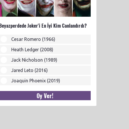
Beyazperdede Joker'i En İyi Kim Canlandırdı?
Cesar Romero (1966)
Heath Ledger (2008)
Jack Nicholson (1989)
Jared Leto (2016)
Joaquin Phoenix (2019)
Oy Ver!