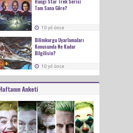
Hangi Star Trek Serisi
Tam Sana Göre?
10 yıl önce
Bilimkurgu Uyarlamaları
Konusunda Ne Kadar
Bilgilisin?
10 yıl önce
Haftanın Anketi