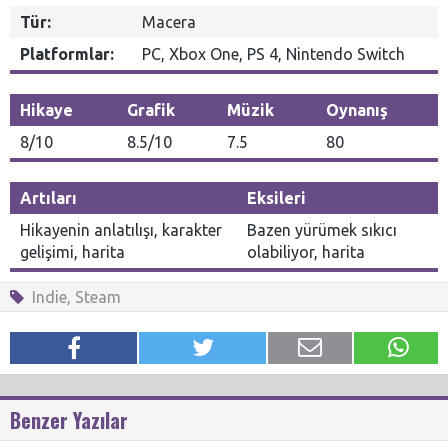
Tür:
Macera
Platformlar:
PC, Xbox One, PS 4, Nintendo Switch
Hikaye
Grafik
Müzik
Oynanış
8/10
8.5/10
7.5
80
Artıları
Eksileri
Hikayenin anlatılışı, karakter
Bazen yürümek sıkıcı
gelişimi, harita
olabiliyor, harita
Indie
,
Steam
Benzer Yazılar