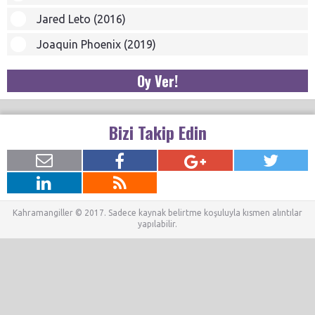
Jared Leto (2016)
Joaquin Phoenix (2019)
Oy Ver!
Bizi Takip Edin
Kahramangiller © 2017. Sadece kaynak belirtme koşuluyla kısmen alıntılar
yapılabilir.