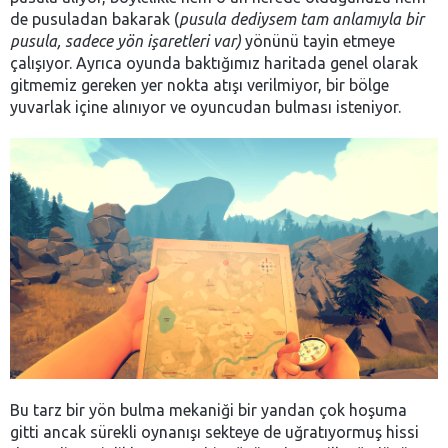
de pusuladan bakarak (
pusula dediysem tam anlamıyla bir
pusula, sadece yön işaretleri var)
yönünü tayin etmeye
çalışıyor. Ayrıca oyunda baktığımız haritada genel olarak
gitmemiz gereken yer nokta atışı verilmiyor, bir bölge
yuvarlak içine alınıyor ve oyuncudan bulması isteniyor.
Bu tarz bir yön bulma mekaniği bir yandan çok hoşuma
gitti ancak sürekli oynanışı sekteye de uğratıyormuş hissi