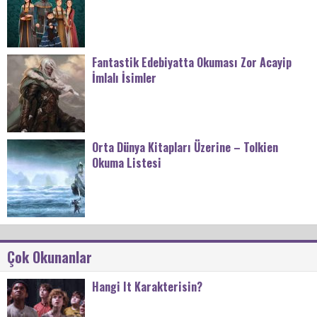
Fantastik Edebiyatta Okuması Zor Acayip
İmlalı İsimler
Orta Dünya Kitapları Üzerine – Tolkien
Okuma Listesi
Çok Okunanlar
Hangi It Karakterisin?