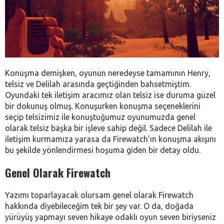
Konuşma demişken, oyunun neredeyse tamamının Henry,
telsiz ve Delilah arasında geçtiğinden bahsetmiştim.
Oyundaki tek iletişim aracımız olan telsiz ise duruma güzel
bir dokunuş olmuş. Konuşurken konuşma seçeneklerini
seçip telsizimiz ile konuştuğumuz oyunumuzda genel
olarak telsiz başka bir işleve sahip değil. Sadece Delilah ile
iletişim kurmamıza yarasa da Firewatch’ın konuşma akışını
bu şekilde yönlendirmesi hoşuma giden bir detay oldu.
Genel Olarak Firewatch
Yazımı toparlayacak olursam genel olarak Firewatch
hakkında diyebileceğim tek bir şey var. O da, doğada
yürüyüş yapmayı seven hikaye odaklı oyun seven biriyseniz