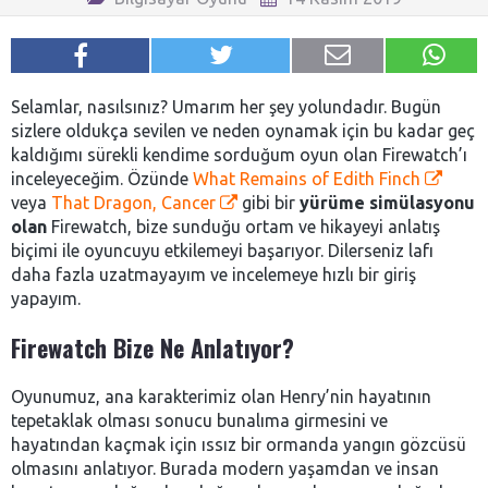
Selamlar, nasılsınız? Umarım her şey yolundadır. Bugün
sizlere oldukça sevilen ve neden oynamak için bu kadar geç
kaldığımı sürekli kendime sorduğum oyun olan Firewatch’ı
inceleyeceğim. Özünde
What Remains of Edith Finch
veya
That Dragon, Cancer
gibi bir
yürüme simülasyonu
olan
Firewatch, bize sunduğu ortam ve hikayeyi anlatış
biçimi ile oyuncuyu etkilemeyi başarıyor. Dilerseniz lafı
daha fazla uzatmayayım ve incelemeye hızlı bir giriş
yapayım.
Firewatch Bize Ne Anlatıyor?
Oyunumuz, ana karakterimiz olan Henry’nin hayatının
tepetaklak olması sonucu bunalıma girmesini ve
hayatından kaçmak için ıssız bir ormanda yangın gözcüsü
olmasını anlatıyor. Burada modern yaşamdan ve insan