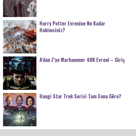
Harry Potter Evrenine Ne Kadar
Hakimsiniz?
A’dan Z’ye Warhammer 40K Evreni – Giriş
Hangi Star Trek Serisi Tam Sana Göre?