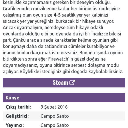
kesinlikle kaçırmamanız gereken bir deneyim olduğu.
Grafiklerinden müziklerine kadar her birinin üstünde iyice
çalışılmış olan oyun size
4-5
saatlik yer yer kalbinizi
ısıtacak yer yer yüreğinizi burkacak bir hikaye sunuyor.
Ancak uyarmalıyım, neredeyse tüm hikaye odaklı
oyunlarda olduğu gibi bu oyunda da iyi bir İngilizce bilgisi
şart. Çünkü arada sırada karakterler kelime oyunları gibi
konuşmayı daha da tatlandırıcı cümleler kurabiliyor ve
inanın bunları kaçırmak istemezsiniz. Bunun dışında oyunu
bitirdikten sonra eğer Firewatch’ın güzel doğasına
doyamadıysanız, oyunu bitirince serbest dolaşma modu
açılıyor. Böylelikle istediğiniz gibi doğada kaybolabilirsiniz.
Steam
Künye
Çıkış tarihi:
9 Şubat 2016
Geliştirici:
Campo Santo
Yayımcı:
Campo Santo