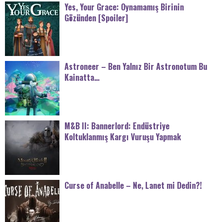
Yes, Your Grace: Oynamamış Birinin
Gözünden [Spoiler]
Astroneer – Ben Yalnız Bir Astronotum Bu
Kainatta…
M&B II: Bannerlord: Endüstriye
Koltuklanmış Kargı Vuruşu Yapmak
Curse of Anabelle – Ne, Lanet mi Dedin?!