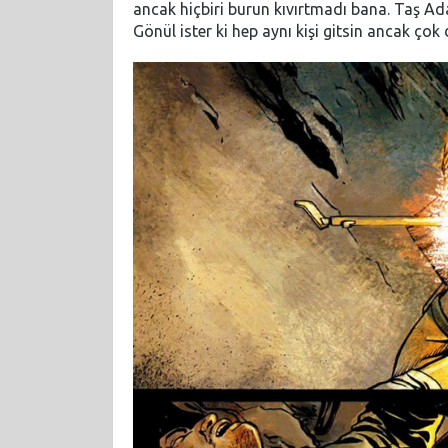
ancak hiçbiri burun kıvırtmadı bana. Taş Ada
Gönül ister ki hep aynı kişi gitsin ancak çok