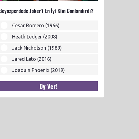
Beyazperdede Joker'i En İyi Kim Canlandırdı?
Cesar Romero (1966)
Heath Ledger (2008)
Jack Nicholson (1989)
Jared Leto (2016)
Joaquin Phoenix (2019)
Oy Ver!