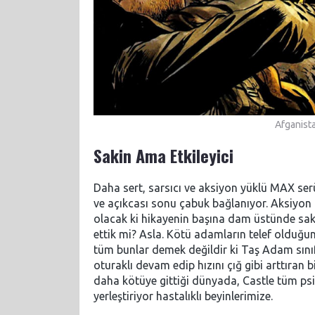
Afganista
Sakin Ama Etkileyici
Daha sert, sarsıcı ve aksiyon yüklü MAX serü
ve açıkcası sonu çabuk bağlanıyor. Aksiyon 
olacak ki hikayenin başına dam üstünde sak
ettik mi? Asla. Kötü adamların telef olduğun
tüm bunlar demek değildir ki Taş Adam sınıft
oturaklı devam edip hızını çığ gibi arttıran 
daha kötüye gittiği dünyada, Castle tüm ps
yerleştiriyor hastalıklı beyinlerimize.