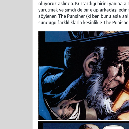
oluyoruz aslında. Kurtardığı birini yanına 
yürütmek ve şimdi de bir ekip arkadaşı edinm
söylenen The Punsiher (ki ben bunu asla anl
sunduğu farklılıklarla kesinlikle The Punishe