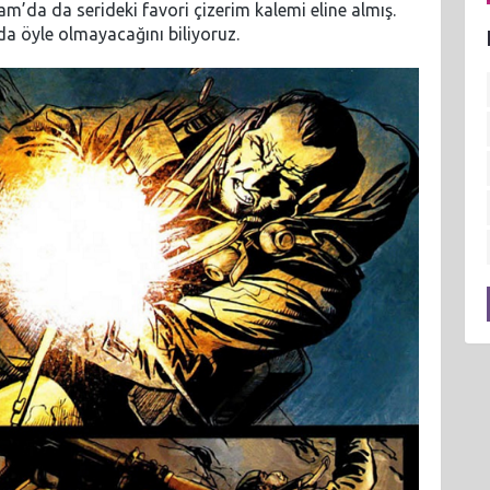
m’da da serideki favori çizerim kalemi eline almış.
 da öyle olmayacağını biliyoruz.