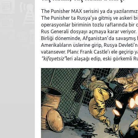
The Punisher MAX serisini ya da yazılarımızı
The Punisher ta Rusya’ya gitmiş ve askeri bir 
operasyonlar biriminin tozlu raflarında bir
Rus Generali dosyayı açmaya karar veriyor.
Birliği döneminde, Afganistan’da savaşmış bi
Amerikalıların üslerine girip, Rusya Devleti’
vatansever. Planı: Frank Castle’ı ele geçirip 
“kifayetsiz”
leri alaşağı edip, eski görkemli 