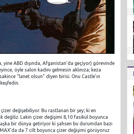
a, yine ABD dışında, Afganistan’da geçiyor) görevinde
yince, öyle salon kadını gelmesin aklınıza; keza
sakince “lanet olsun” diyen birisi. Onu Castle’ın
keşfedin.
izer değişebiliyor. Bu rastlanan bir şey; ki en
 değiliz. Lakin çizer değişimi 8,10 fasikül boyunca
aşka bir dünya getiriyor ki şahsen bu durumdan bazı
MAX’da da 7 cilt boyunca çizer değişimi görüyoruz