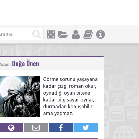
Doğa Önen
Yazan:
Görme sorunu yaşayana
kadar çizgi roman okur,
oynadığı oyun bitene
kadar bilgisayar oynar,
durmadan konuşabilir
ama yapmaz.