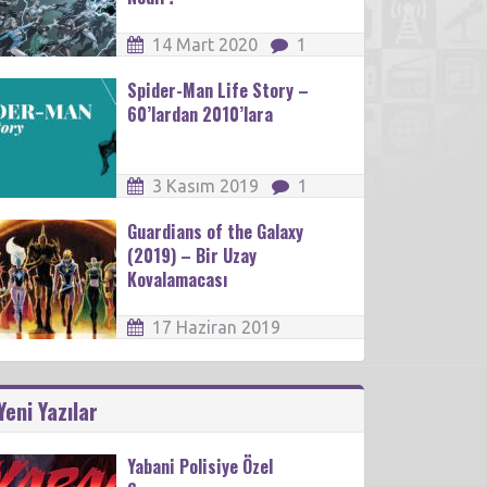
14 Mart 2020
1
Spider-Man Life Story –
60’lardan 2010’lara
3 Kasım 2019
1
Guardians of the Galaxy
(2019) – Bir Uzay
Kovalamacası
17 Haziran 2019
Yeni Yazılar
Yabani Polisiye Özel