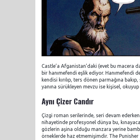
Castle’a Afganistan’daki (evet bu macera d
bir hanımefendi eşlik ediyor. Hanımefendi de
kendisi kırılıp, ters dönen parmağına bakıp, 
yanına sürükleyen mevzu ise kişisel, okuyup 
Aynı Çizer Candır
Çizgi roman serilerinde, seri devam ederken ç
nihayetinde profesyonel dünya bu, kınayacak
gözlerin aşina olduğu manzara yerine bamb
örneklerde haz etmemişimdir. The Punisher 