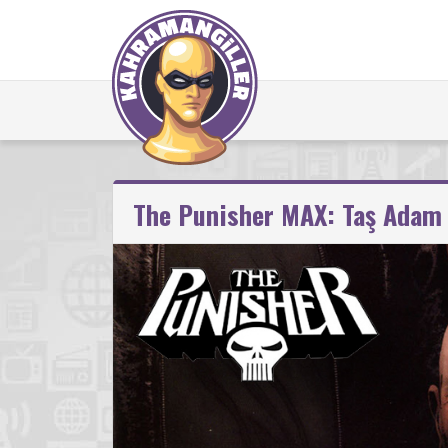
The Punisher MAX: Taş Adam 