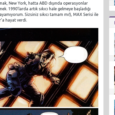
almak, New York, hatta ABD dışında operasyonlar
ek. 1990’larda artık sıkıcı hale gelmeye başladığı
ayamıyorum. Sizsiniz sıkıcı tamam mı!), MAX Serisi ile
r’a hayat verdi.