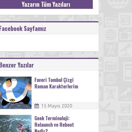
Yazarın Tüm Yazıları
Facebook Sayfamız
Benzer Yazılar
Favori Tombul Çizgi
Roman Karakterlerim
15 Mayıs 2020
Geek Terminoloji:
Relaunch ve Reboot
Nedir?