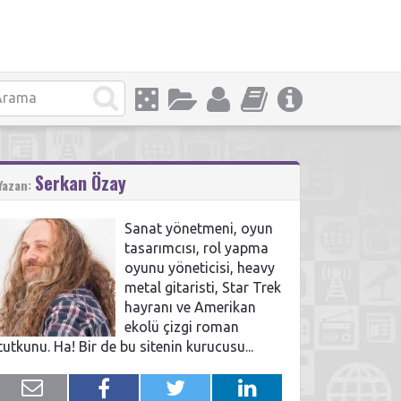
Serkan Özay
Yazan:
Sanat yönetmeni, oyun
tasarımcısı, rol yapma
oyunu yöneticisi, heavy
metal gitaristi, Star Trek
hayranı ve Amerikan
ekolü çizgi roman
tutkunu. Ha! Bir de bu sitenin kurucusu...