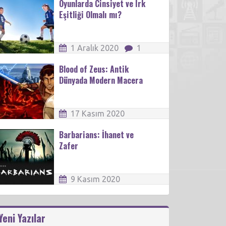
Oyunlarda Cinsiyet ve Irk
Eşitliği Olmalı mı?
1 Aralık 2020
1
Blood of Zeus: Antik
Dünyada Modern Macera
17 Kasım 2020
Barbarians: İhanet ve
Zafer
9 Kasım 2020
Yeni Yazılar