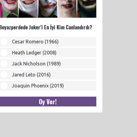
Beyazperdede Joker'i En İyi Kim Canlandırdı?
Cesar Romero (1966)
Heath Ledger (2008)
Jack Nicholson (1989)
Jared Leto (2016)
Joaquin Phoenix (2019)
Oy Ver!