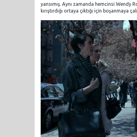
yansımış. Aynı zamanda hemcinsi Wendy Ross
kırıştırdığı ortaya çıktığı için boşanmaya çalı