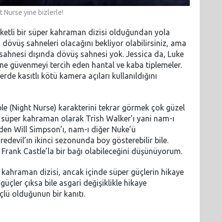
 Nurse yine bizlerle!
ketli bir süper kahraman dizisi olduğundan yola
a dövüş sahneleri olacağını bekliyor olabilirsiniz, ama
ş sahnesi dışında dövüş sahnesi yok. Jessica da, Luke
ne güvenmeyi tercih eden hantal ve kaba tiplemeler.
rde kasıtlı kötü kamera açıları kullanıldığını
ple (Night Nurse) karakterini tekrar görmek çok güzel
 süper kahraman olarak Trish Walker’ı yani nam-ı
rinden Will Simpson’ı, nam-ı diğer Nuke’ü
devil’ın ikinci sezonunda boy gösterebilir bile.
 Frank Castle’la bir bağı olabileceğini düşünüyorum.
 kahraman dizisi, ancak içinde süper güçlerin hikaye
güçler çıksa bile asgari değişiklikle hikaye
çlü olduğunun bir kanıtı.