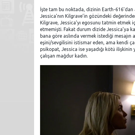
İşte tam bu noktada, dizinin Earth-616’dan a
Jessica’nın Kilgrave’in gözündeki değerinde
Kilgrave, Jessica’yı egosunu tatmin etmek iç
etmemişti. Fakat durum dizide Jessica’ya karşı
bana göre aslında vermek istediği mesajın alt
eşini/sevgilisini istismar eden, ama kendi
psikopat, Jessica ise yaşadığı kötü ilişkin
çalışan mağdur kadın.