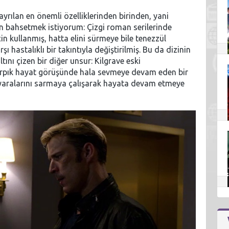
yrılan en önemli özelliklerinden birinden, yani
n bahsetmek istiyorum: Çizgi roman serilerinde
in kullanmış, hatta elini sürmeye bile tenezzül
 hastalıklı bir takıntıyla değiştirilmiş. Bu da dizinin
ını çizen bir diğer unsur: Kilgrave eski
 çarpık hayat görüşünde hala sevmeye devam eden bir
in yaralarını sarmaya çalışarak hayata devam etmeye