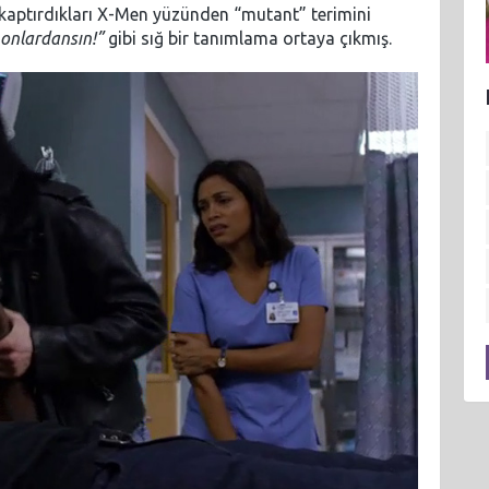
a kaptırdıkları X-Men yüzünden “mutant” terimini
 onlardansın!”
gibi sığ bir tanımlama ortaya çıkmış.