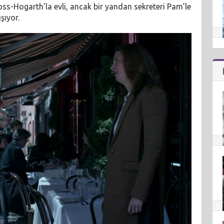
-Hogarth’la evli, ancak bir yandan sekreteri Pam’le
şıyor.