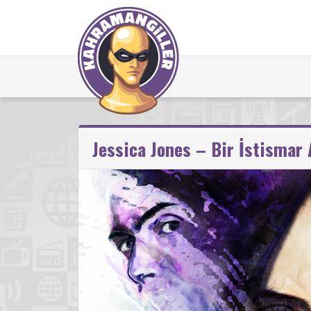
Jessica Jones – Bir İstismar 