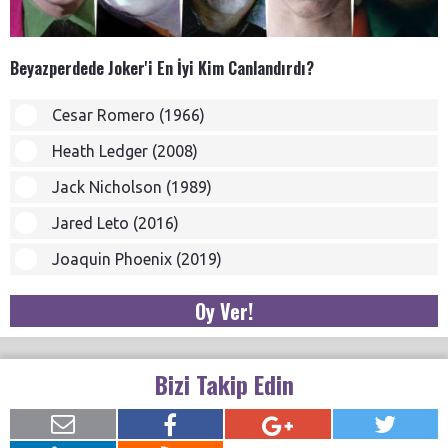
Beyazperdede Joker'i En İyi Kim Canlandırdı?
Cesar Romero (1966)
Heath Ledger (2008)
Jack Nicholson (1989)
Jared Leto (2016)
Joaquin Phoenix (2019)
Oy Ver!
Bizi Takip Edin