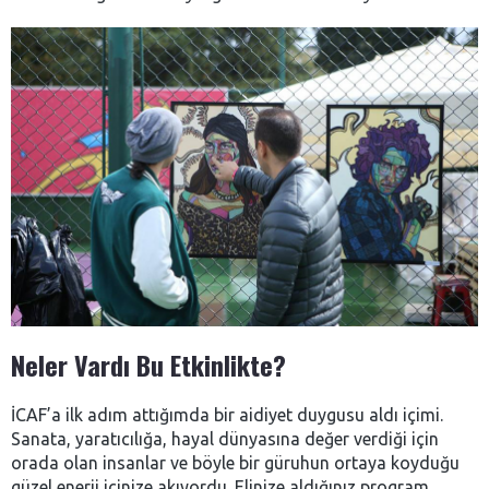
Neler Vardı Bu Etkinlikte?
İCAF’a ilk adım attığımda bir aidiyet duygusu aldı içimi.
Sanata, yaratıcılığa, hayal dünyasına değer verdiği için
orada olan insanlar ve böyle bir güruhun ortaya koyduğu
güzel enerji içinize akıyordu. Elinize aldığınız program