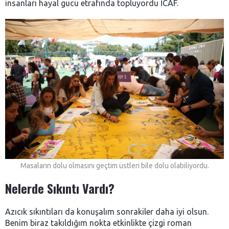
insanları hayal gücü etrafında topluyordu İCAF.
Masaların dolu olmasını geçtim üstleri bile dolu olabiliyordu.
Nelerde Sıkıntı Vardı?
Azıcık sıkıntıları da konuşalım sonrakiler daha iyi olsun.
Benim biraz takıldığım nokta etkinlikte çizgi roman