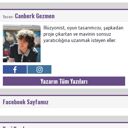
Canberk Gezmen
Yazan:
İllüzyonist, oyun tasarımcısı, şapkadan
proje çıkartan ve mavinin sonsuz
yaratıcılığına uzanmak isteyen eller.
Yazarın Tüm Yazıları
Facebook Sayfamız