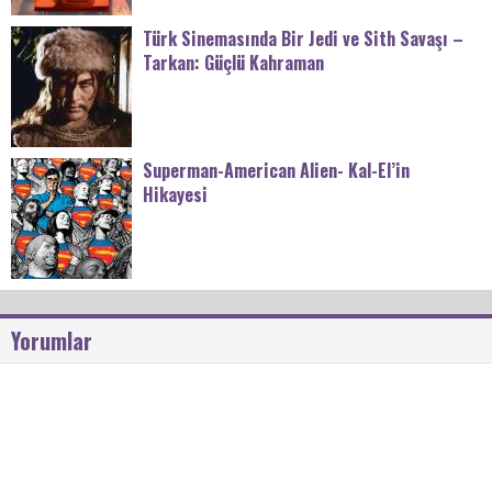
Türk Sinemasında Bir Jedi ve Sith Savaşı –
Tarkan: Güçlü Kahraman
Superman-American Alien- Kal-El’in
Hikayesi
Yorumlar