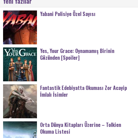
Yeni Yazılar
Yabani Polisiye Özel Sayısı
Yes, Your Grace: Oynamamış Birinin
Gözünden [Spoiler]
Fantastik Edebiyatta Okuması Zor Acayip
İmlalı İsimler
Orta Dünya Kitapları Üzerine – Tolkien
Okuma Listesi