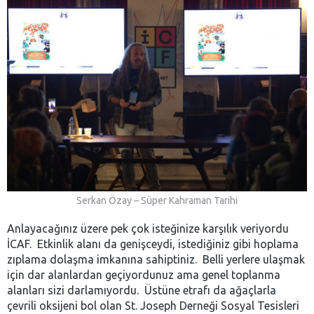
Serkan Özay – Süper Kahraman Tarihi
Anlayacağınız üzere pek çok isteğinize karşılık veriyordu
İCAF. Etkinlik alanı da genişceydi, istediğiniz gibi hoplama
zıplama dolaşma imkanına sahiptiniz. Belli yerlere ulaşmak
için dar alanlardan geçiyordunuz ama genel toplanma
alanları sizi darlamıyordu. Üstüne etrafı da ağaçlarla
çevrili oksijeni bol olan St. Joseph Derneği Sosyal Tesisleri