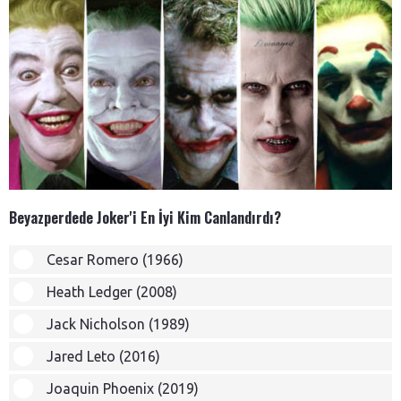
Beyazperdede Joker'i En İyi Kim Canlandırdı?
Cesar Romero (1966)
Heath Ledger (2008)
Jack Nicholson (1989)
Jared Leto (2016)
Joaquin Phoenix (2019)