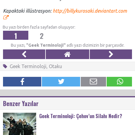
Kapaktaki illüstrasyon:
http://billykurosaki.deviantart.com
Bu yazı birden fazla sayfadan oluşuyor:
1
2
Bu yazı,
"Geek Terminoloji"
adlı yazı dizimizin bir parçasıdır.
Geek Terminoloji
,
Otaku
Benzer Yazılar
Geek Terminoloji: Çehov’un Silahı Nedir?