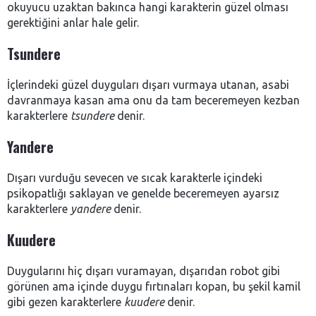
okuyucu uzaktan bakınca hangi karakterin güzel olması
gerektiğini anlar hale gelir.
Tsundere
İçlerindeki güzel duyguları dışarı vurmaya utanan, asabi
davranmaya kasan ama onu da tam beceremeyen kezban
karakterlere
tsundere
denir.
Yandere
Dışarı vurduğu sevecen ve sıcak karakterle içindeki
psikopatlığı saklayan ve genelde beceremeyen ayarsız
karakterlere
yandere
denir.
Kuudere
Duygularını hiç dışarı vuramayan, dışarıdan robot gibi
görünen ama içinde duygu fırtınaları kopan, bu şekil kamil
gibi gezen karakterlere
kuudere
denir.