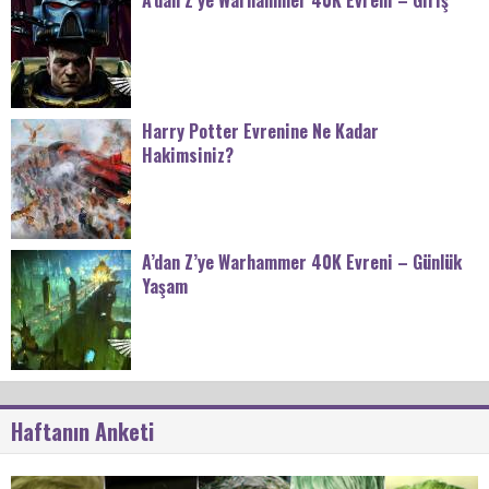
Harry Potter Evrenine Ne Kadar
Hakimsiniz?
A’dan Z’ye Warhammer 40K Evreni – Günlük
Yaşam
Haftanın Anketi