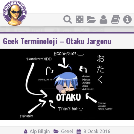
Geek Terminoloji – Otaku Jargonu
Alp Bilgin
Genel
8 Ocak 2016