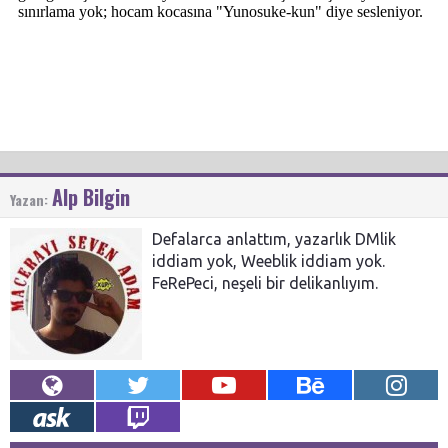
Alp Bilgin
Yazan:
Defalarca anlattım, yazarlık DMlik
iddiam yok, Weeblik iddiam yok.
FeRePeci, neşeli bir delikanlıyım.