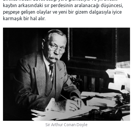
kaybın arkasındaki sır perdesinin aralanacağı düşüncesi,
peşpeşe gelişen olaylar ve yeni bir gizem dalgasıyla iyice
karmaşık bir hal alır.
Sir Arthur Conan Doyle