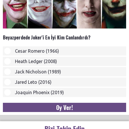
Beyazperdede Joker'i En İyi Kim Canlandırdı?
Cesar Romero (1966)
Heath Ledger (2008)
Jack Nicholson (1989)
Jared Leto (2016)
Joaquin Phoenix (2019)
Oy Ver!
Bizi Takip Edin