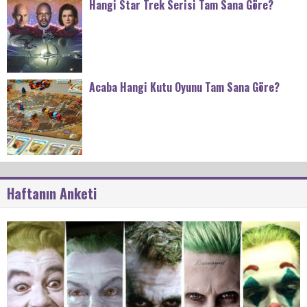
Hangi Star Trek Serisi Tam Sana Göre?
Acaba Hangi Kutu Oyunu Tam Sana Göre?
Haftanın Anketi