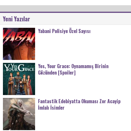
Yeni Yazılar
Yabani Polisiye Özel Sayısı
Yes, Your Grace: Oynamamış Birinin
Gözünden [Spoiler]
Fantastik Edebiyatta Okuması Zor Acayip
İmlalı İsimler