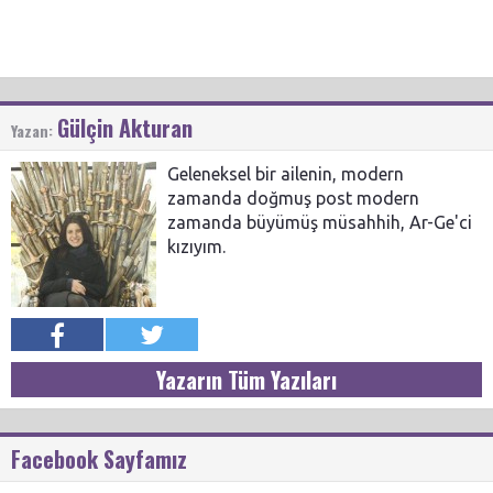
Gülçin Akturan
Yazan:
Geleneksel bir ailenin, modern
zamanda doğmuş post modern
zamanda büyümüş müsahhih, Ar-Ge'ci
kızıyım.
Yazarın Tüm Yazıları
Facebook Sayfamız