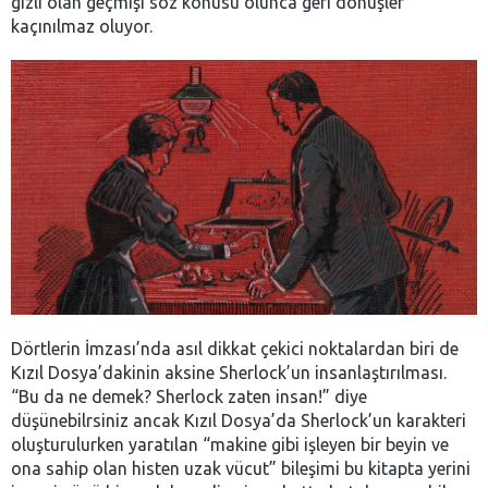
gizli olan geçmişi söz konusu olunca geri dönüşler
kaçınılmaz oluyor.
Dörtlerin İmzası’nda asıl dikkat çekici noktalardan biri de
Kızıl Dosya’dakinin aksine Sherlock’un insanlaştırılması.
“Bu da ne demek? Sherlock zaten insan!” diye
düşünebilrsiniz ancak Kızıl Dosya’da Sherlock’un karakteri
oluşturulurken yaratılan “makine gibi işleyen bir beyin ve
ona sahip olan histen uzak vücut” bileşimi bu kitapta yerini