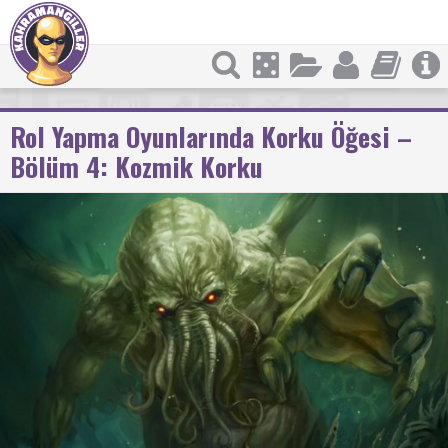
Rol Yapma Oyunlarında Korku Öğesi –
Bölüm 4: Kozmik Korku