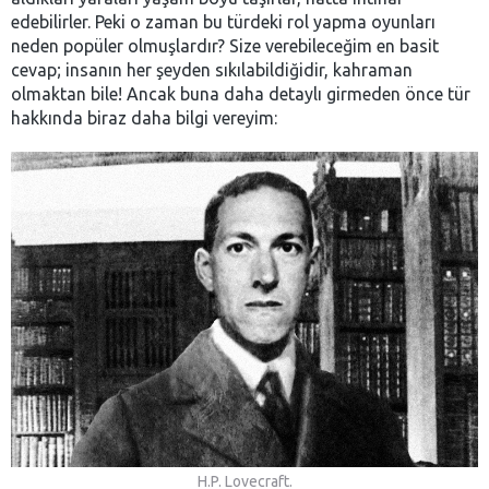
edebilirler. Peki o zaman bu türdeki rol yapma oyunları
neden popüler olmuşlardır? Size verebileceğim en basit
cevap; insanın her şeyden sıkılabildiğidir, kahraman
olmaktan bile! Ancak buna daha detaylı girmeden önce tür
hakkında biraz daha bilgi vereyim:
H.P. Lovecraft.