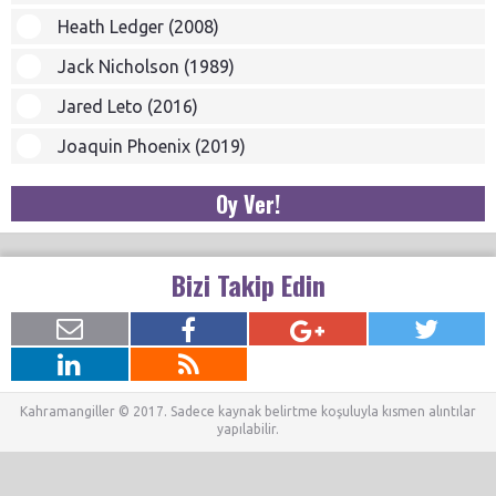
Heath Ledger (2008)
Jack Nicholson (1989)
Jared Leto (2016)
Joaquin Phoenix (2019)
Oy Ver!
Bizi Takip Edin
Kahramangiller © 2017. Sadece kaynak belirtme koşuluyla kısmen alıntılar
yapılabilir.