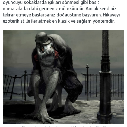
oyuncuyu sokaklarda ışıkları sönmesi gibi basit
numaralarla dahi germeniz mümkündür. Ancak kendinizi
tekrar etmeye başlarsanız doğaüstüne başvurun. Hikayeyi
ezoterik stille ilerletmek en klasik ve sağlam yöntemdir.