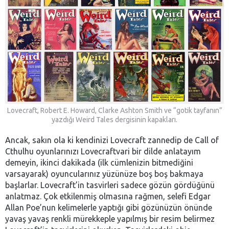
Lovecraft, Robert E. Howard, Clarke Ashton Smith ve “gotik tayfanın”
yazdığı Weird Tales dergisinin kapakları.
Ancak, sakın ola ki kendinizi Lovecraft zannedip de Call of
Cthulhu oyunlarınızı Lovecraftvari bir dilde anlatayım
demeyin, ikinci dakikada (ilk cümlenizin bitmediğini
varsayarak) oyuncularınız yüzünüze boş boş bakmaya
başlarlar. Lovecraft’in tasvirleri sadece gözün gördüğünü
anlatmaz. Çok etkilenmiş olmasına rağmen, selefi Edgar
Allan Poe’nun kelimelerle yaptığı gibi gözünüzün önünde
yavaş yavaş renkli mürekkeple yapılmış bir resim belirmez