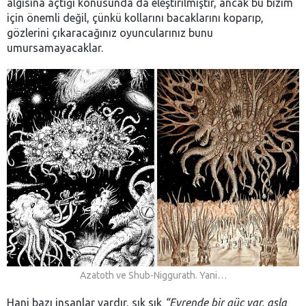
algısına açtığı konusunda da eleştirilmiştir, ancak bu bizim
için önemli değil, çünkü kollarını bacaklarını koparıp,
gözlerini çıkaracağınız oyuncularınız bunu
umursamayacaklar.
Azatoth ve Shub-Niggurath. Yani…
Hani bazı insanlar vardır, sık sık
“Evrende bir güç var, asla