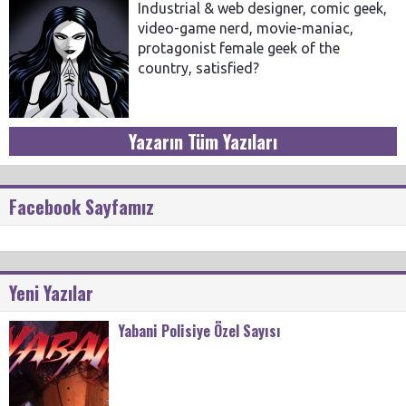
Industrial & web designer, comic geek,
video-game nerd, movie-maniac,
protagonist female geek of the
country, satisfied?
Yazarın Tüm Yazıları
Facebook Sayfamız
Yeni Yazılar
Yabani Polisiye Özel Sayısı