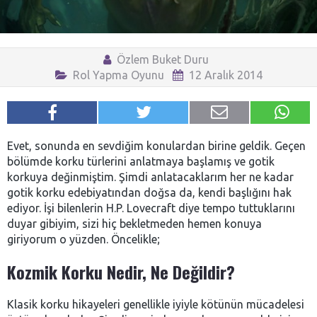
Özlem Buket Duru
Rol Yapma Oyunu
12 Aralık 2014
Evet, sonunda en sevdiğim konulardan birine geldik. Geçen
bölümde korku türlerini anlatmaya başlamış ve gotik
korkuya değinmiştim. Şimdi anlatacaklarım her ne kadar
gotik korku edebiyatından doğsa da, kendi başlığını hak
ediyor. İşi bilenlerin H.P. Lovecraft diye tempo tuttuklarını
duyar gibiyim, sizi hiç bekletmeden hemen konuya
giriyorum o yüzden. Öncelikle;
Kozmik Korku Nedir, Ne Değildir?
Klasik korku hikayeleri genellikle iyiyle kötünün mücadelesi