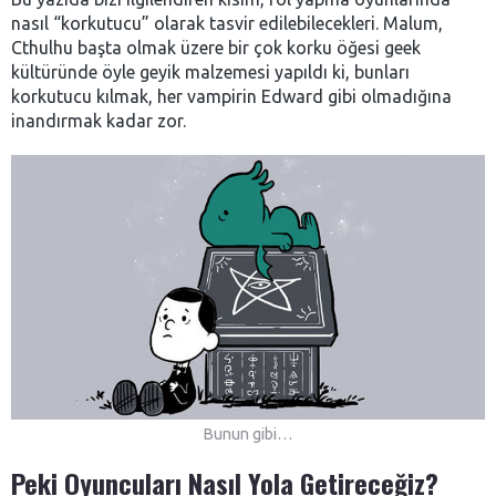
nasıl “korkutucu” olarak tasvir edilebilecekleri. Malum,
Cthulhu başta olmak üzere bir çok korku öğesi geek
kültüründe öyle geyik malzemesi yapıldı ki, bunları
korkutucu kılmak, her vampirin Edward gibi olmadığına
inandırmak kadar zor.
Bunun gibi…
Peki Oyuncuları Nasıl Yola Getireceğiz?