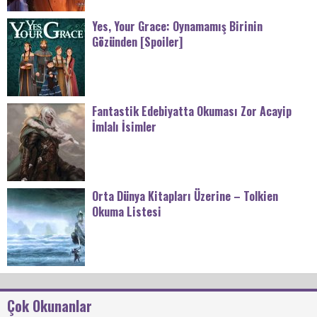
Yes, Your Grace: Oynamamış Birinin
Gözünden [Spoiler]
Fantastik Edebiyatta Okuması Zor Acayip
İmlalı İsimler
Orta Dünya Kitapları Üzerine – Tolkien
Okuma Listesi
Çok Okunanlar