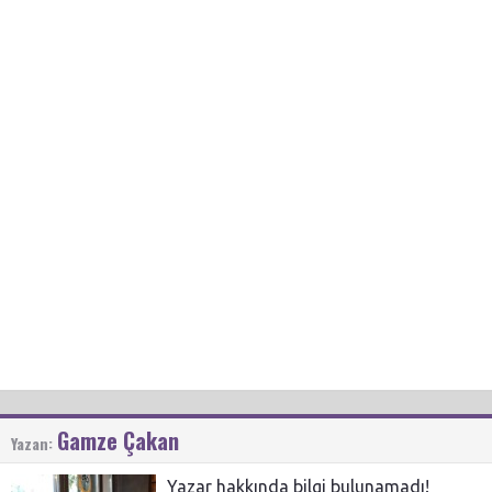
Gamze Çakan
Yazan:
Yazar hakkında bilgi bulunamadı!