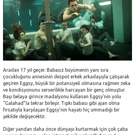
Aradan 17 yıl geçer. Babasız büyümenin yanı sıra
çocukluğunu annesinin despot erkek arkadaşıyla çatışarak
geçiren Eggsy, büyük bir potansiyeli olmasına rağmen zeka
ve kondisyonunu serserilikle harcayan bir genç olmuştur.
Başı belaya girince madalyonu kullanan Eggsy’nin yolu
“Galahad”la tekrar birleşir. Tıpkı babası gibi ajan olma
fırsatıyla karşılaşan Eggsy’nin hayatı hiç ummadığı bir
şekilde değişecektir.
Diğer yandan daha önce dünyayı kurtarmak için çok çaba