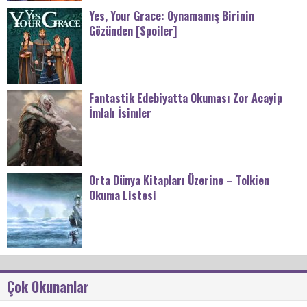
Yes, Your Grace: Oynamamış Birinin
Gözünden [Spoiler]
Fantastik Edebiyatta Okuması Zor Acayip
İmlalı İsimler
Orta Dünya Kitapları Üzerine – Tolkien
Okuma Listesi
Çok Okunanlar