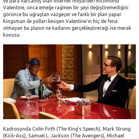
ve para harcamış olan internet milyarderi Richmond
Valentine, onca emeğe rağmen bir şeyi değiştiremediğini
görünce bu uğraştan vazgeçer ve farklı bir plan yapar.
Kingsman ile yolları kesişen Valentine’ın hiç de fena
olmayan bu planın ne kadarını gerçekleştireceği ise merak
konusu.
Kadrosunda Colin Firth (The King’s Speech), Mark Strong
(Kick-Ass), Samuel L. Jackson (The Avengers), Michael