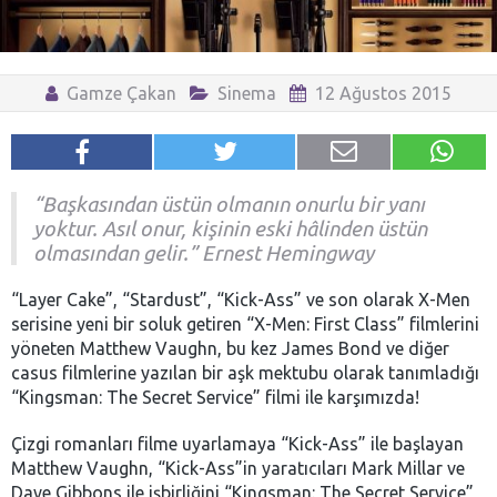
Gamze Çakan
Sinema
12 Ağustos 2015
“Başkasından üstün olmanın onurlu bir yanı
yoktur. Asıl onur, kişinin eski hâlinden üstün
olmasından gelir.” Ernest Hemingway
“Layer Cake”, “Stardust”, “Kick-Ass” ve son olarak X-Men
serisine yeni bir soluk getiren “X-Men: First Class” filmlerini
yöneten Matthew Vaughn, bu kez James Bond ve diğer
casus filmlerine yazılan bir aşk mektubu olarak tanımladığı
“Kingsman: The Secret Service” filmi ile karşımızda!
Çizgi romanları filme uyarlamaya “Kick-Ass” ile başlayan
Matthew Vaughn, “Kick-Ass”in yaratıcıları Mark Millar ve
Dave Gibbons ile işbirliğini “Kingsman: The Secret Service”