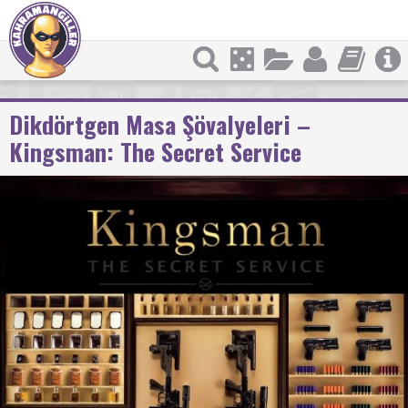
Dikdörtgen Masa Şövalyeleri –
Kingsman: The Secret Service