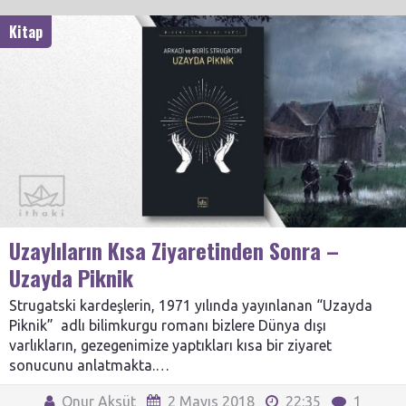
Kitap
Uzaylıların Kısa Ziyaretinden Sonra –
Uzayda Piknik
Strugatski kardeşlerin, 1971 yılında yayınlanan “Uzayda
Piknik” adlı bilimkurgu romanı bizlere Dünya dışı
varlıkların, gezegenimize yaptıkları kısa bir ziyaret
sonucunu anlatmakta.…
Onur Aksüt
2 Mayıs 2018
22:35
1