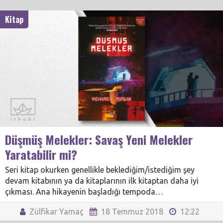
Kitap
Düşmüş Melekler: Savaş Yeni Melekler
Yaratabilir mi?
Seri kitap okurken genellikle beklediğim/istediğim şey
devam kitabının ya da kitaplarının ilk kitaptan daha iyi
çıkması. Ana hikayenin başladığı tempoda…
Zülfikar Yamaç
18 Temmuz 2018
12:22