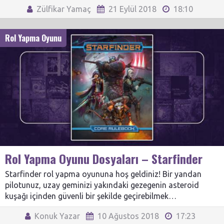
Zülfikar Yamaç
21 Eylül 2018
18:10
Rol Yapma Oyunu
Rol Yapma Oyunu Dosyaları – Starfinder
Starfinder rol yapma oyununa hoş geldiniz! Bir yandan
pilotunuz, uzay geminizi yakındaki gezegenin asteroid
kuşağı içinden güvenli bir şekilde geçirebilmek…
Konuk Yazar
10 Ağustos 2018
17:23