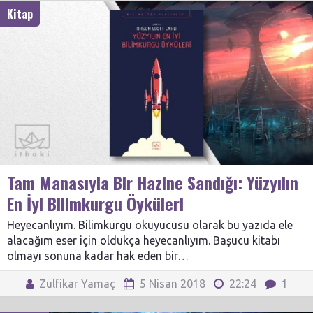
Kitap
Tam Manasıyla Bir Hazine Sandığı: Yüzyılın
En İyi Bilimkurgu Öyküleri
Heyecanlıyım. Bilimkurgu okuyucusu olarak bu yazıda ele
alacağım eser için oldukça heyecanlıyım. Başucu kitabı
olmayı sonuna kadar hak eden bir…
Zülfikar Yamaç
5 Nisan 2018
22:24
1