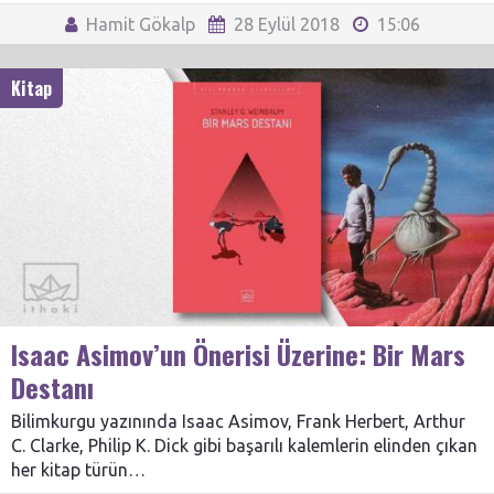
Hamit Gökalp
28 Eylül 2018
15:06
Kitap
Isaac Asimov’un Önerisi Üzerine: Bir Mars
Destanı
Bilimkurgu yazınında Isaac Asimov, Frank Herbert, Arthur
C. Clarke, Philip K. Dick gibi başarılı kalemlerin elinden çıkan
her kitap türün…