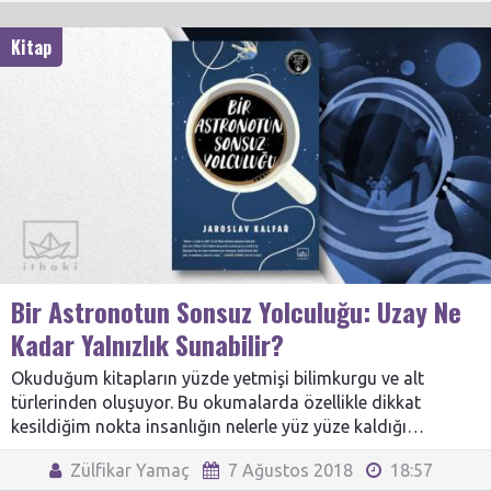
Kitap
Bir Astronotun Sonsuz Yolculuğu: Uzay Ne
Kadar Yalnızlık Sunabilir?
Okuduğum kitapların yüzde yetmişi bilimkurgu ve alt
türlerinden oluşuyor. Bu okumalarda özellikle dikkat
kesildiğim nokta insanlığın nelerle yüz yüze kaldığı…
Zülfikar Yamaç
7 Ağustos 2018
18:57