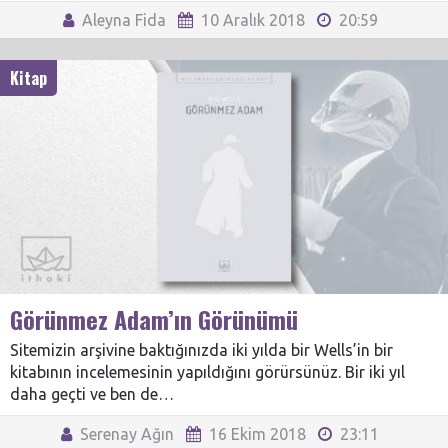
Aleyna Fida
10 Aralık 2018
20:59
Kitap
Görünmez Adam’ın Görünümü
Sitemizin arşivine baktığınızda iki yılda bir Wells’in bir
kitabının incelemesinin yapıldığını görürsünüz. Bir iki yıl
daha geçti ve ben de…
Serenay Ağın
16 Ekim 2018
23:11