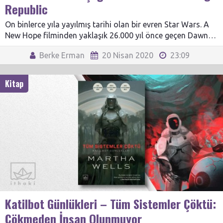
Republic
On binlerce yıla yayılmış tarihi olan bir evren Star Wars. A
New Hope filminden yaklaşık 26.000 yıl önce geçen Dawn…
Berke Erman
20 Nisan 2020
23:09
Kitap
Katilbot Günlükleri – Tüm Sistemler Çöktü:
Çökmeden İnsan Olunmuyor