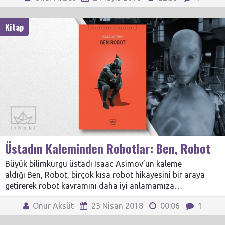
Kitap
Üstadın Kaleminden Robotlar: Ben, Robot
Büyük bilimkurgu üstadı Isaac Asimov’un kaleme
aldığı Ben, Robot, birçok kısa robot hikayesini bir araya
getirerek robot kavramını daha iyi anlamamıza…
Onur Aksüt
23 Nisan 2018
00:06
1