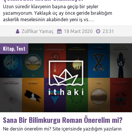
Uzun süredir klavyenin başına geçip bir şeyler
yazamıyorum. Yaklaşık üç ay önce geride bıraktığım
askerlik meselesinin akabinden yeni iş vs.…
Zülfikar Yamaç
18 Mart 2020
23:31
Kitap
,
Test
Sana Bir Bilimkurgu Roman Önerelim mi?
Ne dersin önerelim mi? Site içerisinde yazdığım yazıların