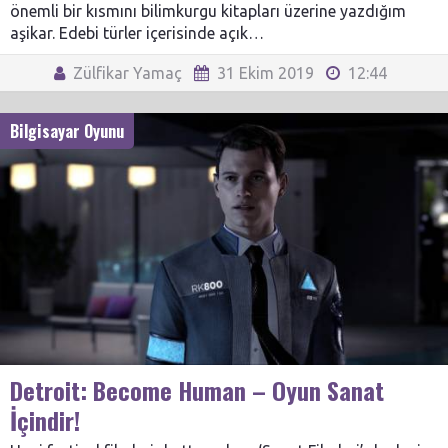
önemli bir kısmını bilimkurgu kitapları üzerine yazdığım
aşikar. Edebi türler içerisinde açık…
Zülfikar Yamaç
31 Ekim 2019
12:44
Bilgisayar Oyunu
Detroit: Become Human – Oyun Sanat
İçindir!