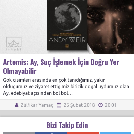
Artemis: Ay, Suç İşlemek İçin Doğru Yer
Olmayabilir
Gök cisimleri arasında en çok tanıdığımız, yakın
olduğumuz ve ziyaret ettiğimiz biricik doğal uydumuz olan
Ay, edebiyat açısından bol bol…
Zülfikar Yamaç
26 Şubat 2018
20:01
Bizi Takip Edin