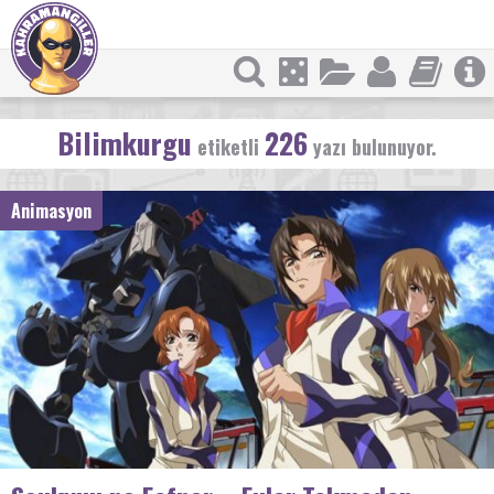
Bilimkurgu
226
etiketli
yazı bulunuyor.
Animasyon