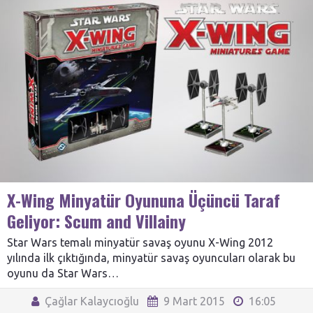
X-Wing Minyatür Oyununa Üçüncü Taraf
Geliyor: Scum and Villainy
Star Wars temalı minyatür savaş oyunu X-Wing 2012
yılında ilk çıktığında, minyatür savaş oyuncuları olarak bu
oyunu da Star Wars…
Çağlar Kalaycıoğlu
9 Mart 2015
16:05