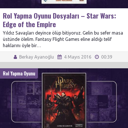
Rol Yapma Oyunu Dosyaları – Star Wars:
Edge of the Empire
Yıldız Savaşları deyince ölüp bitiyoruz. Gelin bu sefer masa
üstünde ölelim. Fantasy Flight Games eline aldığı telif
haklarını öyle bir…
Berkay Ayanoğlu
4 Mayıs 2016
00:39
Rol Yapma Oyunu