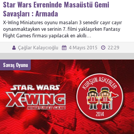
Star Wars Evreninde Masaüstü Gemi
Savaşları : Armada
X-Wing Miniatures oyunu masaları 3 senedir cayır cayır
oynanmaktayken ve serinin 7. filmi yaklaşırken Fantasy
Flight Games firması yapılacak en akıllı…
Çağlar Kalaycıoğlu
4 Mayıs 2015
22:29
Savaş Oyunu