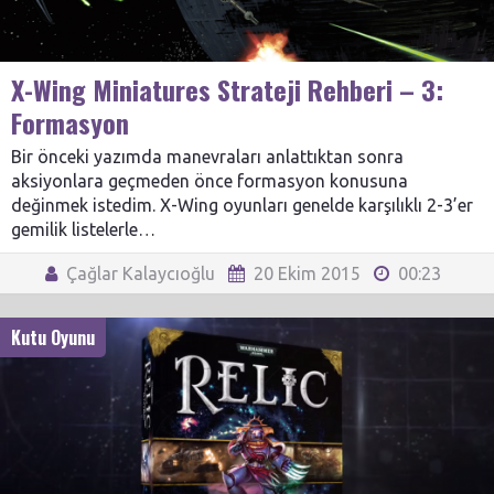
X-Wing Miniatures Strateji Rehberi – 3:
Formasyon
Bir önceki yazımda manevraları anlattıktan sonra
aksiyonlara geçmeden önce formasyon konusuna
değinmek istedim. X-Wing oyunları genelde karşılıklı 2-3’er
gemilik listelerle…
Çağlar Kalaycıoğlu
20 Ekim 2015
00:23
Kutu Oyunu