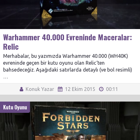
Warhammer 40.000 Evreninde Maceralar:
Relic
Merhabalar, bu yazımızda Warhammer 40.000 (WH40K)
evreninde geçen bir kutu oyunu olan Relic‘ten
bahsedeceğiz. Aşağıdaki satırlarda detaylı (ve bol resimli)
…
Konuk Yazar
12 Ekim 2015
00:11
Kutu Oyunu