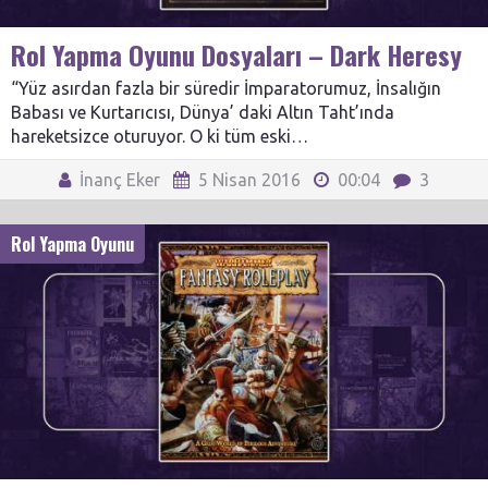
Rol Yapma Oyunu Dosyaları – Dark Heresy
“Yüz asırdan fazla bir süredir İmparatorumuz, İnsalığın
Babası ve Kurtarıcısı, Dünya’ daki Altın Taht’ında
hareketsizce oturuyor. O ki tüm eski…
İnanç Eker
5 Nisan 2016
00:04
3
Rol Yapma Oyunu