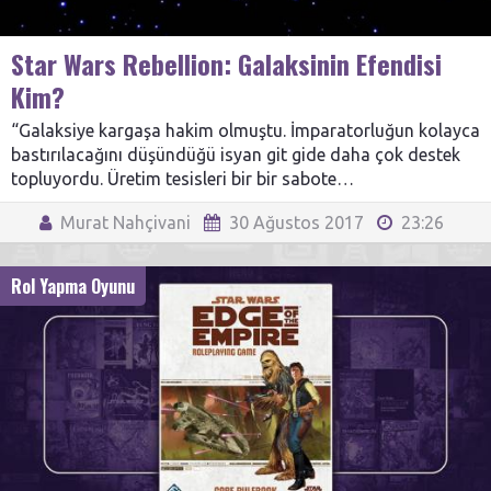
Star Wars Rebellion: Galaksinin Efendisi
Kim?
“Galaksiye kargaşa hakim olmuştu. İmparatorluğun kolayca
bastırılacağını düşündüğü isyan git gide daha çok destek
topluyordu. Üretim tesisleri bir bir sabote…
Murat Nahçivani
30 Ağustos 2017
23:26
Rol Yapma Oyunu