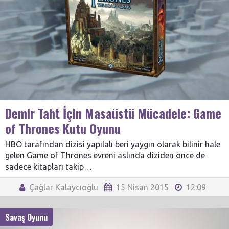
Demir Taht İçin Masaüstü Mücadele: Game
of Thrones Kutu Oyunu
HBO tarafından dizisi yapılalı beri yaygın olarak bilinir hale
gelen Game of Thrones evreni aslında diziden önce de
sadece kitapları takip…
Çağlar Kalaycıoğlu
15 Nisan 2015
12:09
Savaş Oyunu