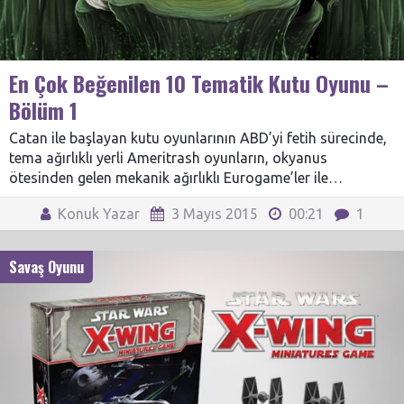
En Çok Beğenilen 10 Tematik Kutu Oyunu –
Bölüm 1
Catan ile başlayan kutu oyunlarının ABD’yi fetih sürecinde,
tema ağırlıklı yerli Ameritrash oyunların, okyanus
ötesinden gelen mekanik ağırlıklı Eurogame’ler ile…
Konuk Yazar
3 Mayıs 2015
00:21
1
Savaş Oyunu