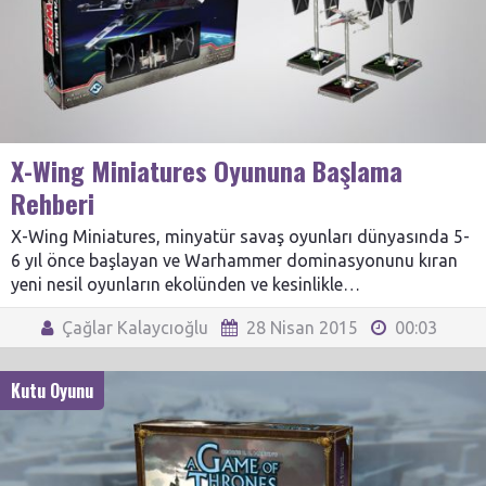
X-Wing Miniatures Oyununa Başlama
Rehberi
X-Wing Miniatures, minyatür savaş oyunları dünyasında 5-
6 yıl önce başlayan ve Warhammer dominasyonunu kıran
yeni nesil oyunların ekolünden ve kesinlikle…
Çağlar Kalaycıoğlu
28 Nisan 2015
00:03
Kutu Oyunu