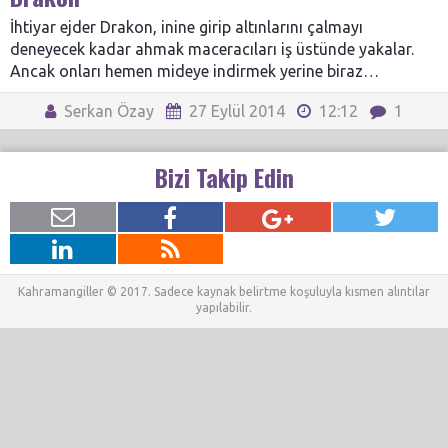
İhtiyar ejder Drakon, inine girip altınlarını çalmayı
deneyecek kadar ahmak maceracıları iş üstünde yakalar.
Ancak onları hemen mideye indirmek yerine biraz…
Serkan Özay
27 Eylül 2014
12:12
1
Bizi Takip Edin
Kahramangiller © 2017. Sadece kaynak belirtme koşuluyla kısmen alıntılar
yapılabilir.