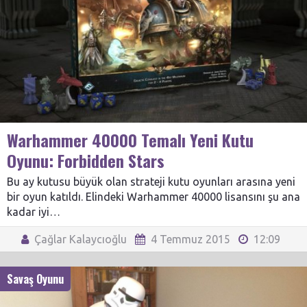
Warhammer 40000 Temalı Yeni Kutu
Oyunu: Forbidden Stars
Bu ay kutusu büyük olan strateji kutu oyunları arasına yeni
bir oyun katıldı. Elindeki Warhammer 40000 lisansını şu ana
kadar iyi…
Çağlar Kalaycıoğlu
4 Temmuz 2015
12:09
Savaş Oyunu