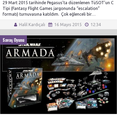
29 Mart 2015 tarihinde Pegasus’ta düzenlenen TüSOT’un C
Tipi (Fantasy Flight Games jargonunda “escalation”
formatı) turnuvasına katıldım. Çok eğlenceli bir…
Halil Kardıçalı
16 Mayıs 2015
12:34
Savaş Oyunu