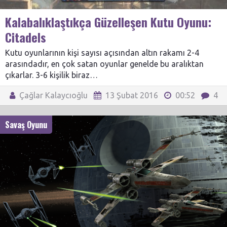
Kalabalıklaştıkça Güzelleşen Kutu Oyunu:
Citadels
Kutu oyunlarının kişi sayısı açısından altın rakamı 2-4
arasındadır, en çok satan oyunlar genelde bu aralıktan
çıkarlar. 3-6 kişilik biraz…
Çağlar Kalaycıoğlu
13 Şubat 2016
00:52
4
Savaş Oyunu