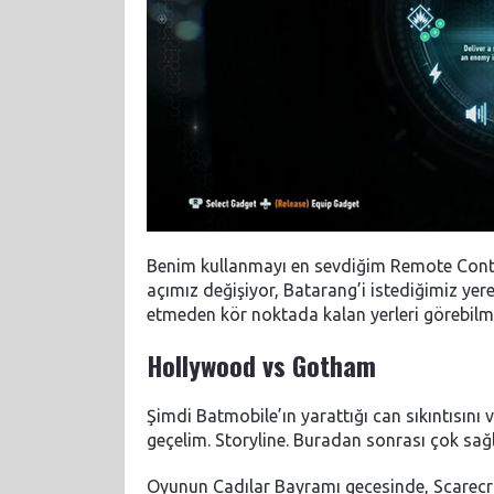
Benim kullanmayı en sevdiğim Remote Contro
açımız değişiyor, Batarang’i istediğimiz yer
etmeden kör noktada kalan yerleri görebilme
Hollywood vs Gotham
Şimdi Batmobile’ın yarattığı can sıkıntısını ve
geçelim. Storyline. Buradan sonrası çok sağl
Oyunun Cadılar Bayramı gecesinde, Scarecro