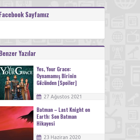
Facebook Sayfamız
Benzer Yazılar
Yes, Your Grace:
Oynamamış Birinin
Gözünden [Spoiler]
27 Ağustos 2021
Batman – Last Knight on
Earth: Son Batman
Hikayesi
23 Haziran 2020