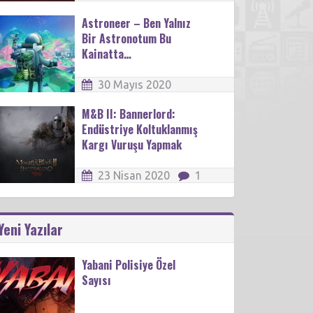
Astroneer – Ben Yalnız
Bir Astronotum Bu
Kainatta…
30 Mayıs 2020
M&B II: Bannerlord:
Endüstriye Koltuklanmış
Kargı Vuruşu Yapmak
23 Nisan 2020
1
Yeni Yazılar
Yabani Polisiye Özel
Sayısı