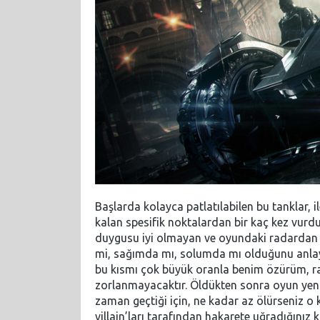
Başlarda kolayca patlatılabilen bu tanklar, i
kalan spesifik noktalardan bir kaç kez vurd
duygusu iyi olmayan ve oyundaki radardan 
mi, sağımda mı, solumda mı olduğunu anlay
bu kısmı çok büyük oranla benim özürüm, r
zorlanmayacaktır. Öldükten sonra oyun yeni
zaman geçtiği için, ne kadar az ölürseniz o 
villain’ları tarafından hakarete uğradığınız