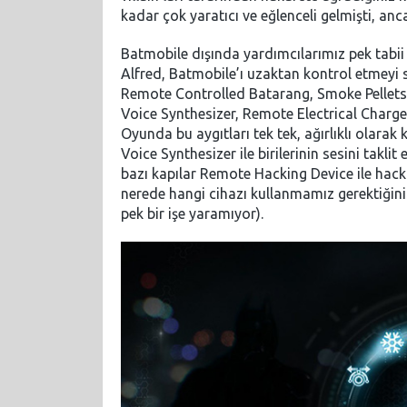
kadar çok yaratıcı ve eğlenceli gelmişti, an
Batmobile dışında yardımcılarımız pek tabii
Alfred, Batmobile’ı uzaktan kontrol etmeyi
Remote Controlled Batarang, Smoke Pellets
Voice Synthesizer, Remote Electrical Charge,
Oyunda bu aygıtları tek tek, ağırlıklı olarak
Voice Synthesizer ile birilerinin sesini taklit
bazı kapılar Remote Hacking Device ile hac
nerede hangi cihazı kullanmamız gerektiğini
pek bir işe yaramıyor).