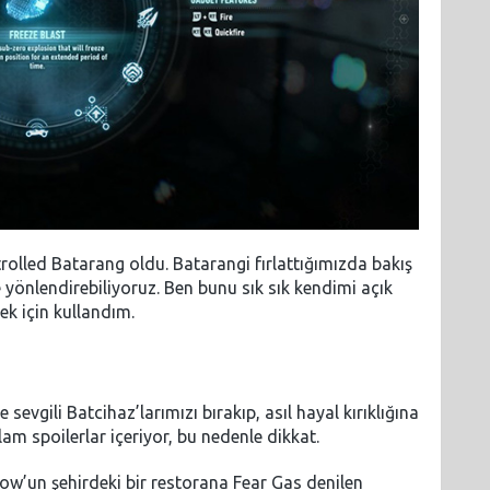
lled Batarang oldu. Batarangi fırlattığımızda bakış
e yönlendirebiliyoruz. Ben bunu sık sık kendimi açık
k için kullandım.
 sevgili Batcihaz’larımızı bırakıp, asıl hayal kırıklığına
am spoilerlar içeriyor, bu nedenle dikkat.
w’un şehirdeki bir restorana Fear Gas denilen