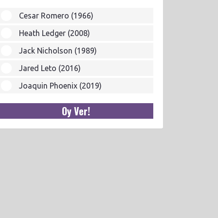
Cesar Romero (1966)
Heath Ledger (2008)
Jack Nicholson (1989)
Jared Leto (2016)
Joaquin Phoenix (2019)
Oy Ver!