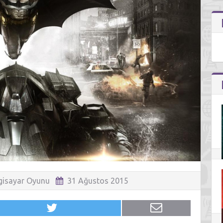
lgisayar Oyunu
31 Ağustos 2015