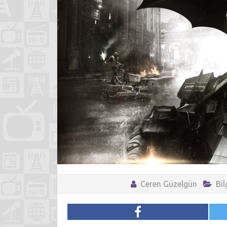
Ceren Güzelgün
Bi