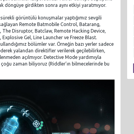
cak döngüye girdikten sonra aynı etkiyi yaratmıyor.
 sürekli görüntülü konuşmalar yaptığımız sevgili
 sağlayan Remote Batmobile Control, Batarang,
, The Disruptor, Batclaw, Remote Hacking Device,
 Explosive Gel, Line Launcher ve Freeze Blast.
 kullandığımız bölümler var. Örneğin bazı yerler sadece
 ederek yalandan direktifler verilerek geçilebilirken,
klenmeden açılmıyor. Detective Mode yardımıyla
 çoğu zaman biliyoruz (Riddler’ın bilmecelerinde bu