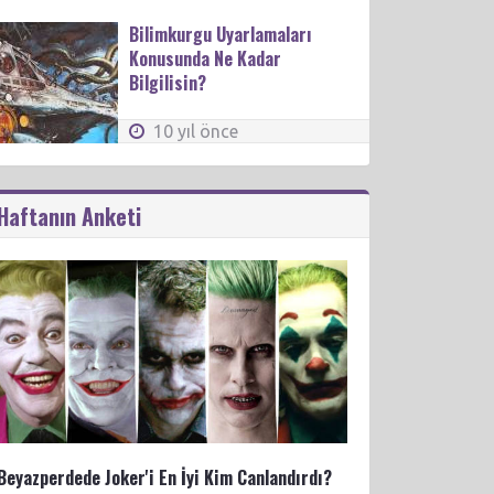
Bilimkurgu Uyarlamaları
Konusunda Ne Kadar
Bilgilisin?
10 yıl önce
Haftanın Anketi
Beyazperdede Joker'i En İyi Kim Canlandırdı?