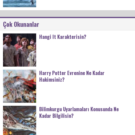
Çok Okunanlar
Hangi It Karakterisin?
Harry Potter Evrenine Ne Kadar
Hakimsiniz?
Bilimkurgu Uyarlamaları Konusunda Ne
Kadar Bilgilisin?