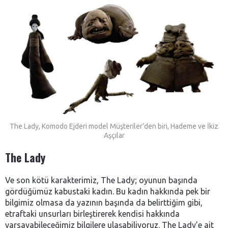
The Lady, Komodo Ejderi model Müşteriler’den biri, Hademe ve İkiz
Aşçılar
The Lady
Ve son kötü karakterimiz, The Lady; oyunun başında
gördüğümüz kabustaki kadın. Bu kadın hakkında pek bir
bilgimiz olmasa da yazının başında da belirttiğim gibi,
etraftaki unsurları birleştirerek kendisi hakkında
varsayabileceğimiz bilgilere ulaşabiliyoruz. The Lady’e ait