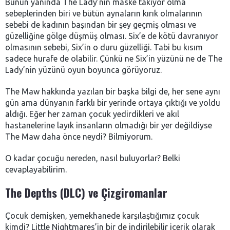
Bunun yanında The Lady’nin maske takıyor olma
sebeplerinden biri ve bütün aynaların kırık olmalarının
sebebi de kadının başından bir şey geçmiş olması ve
güzelliğine gölge düşmüş olması. Six’e de kötü davranıyor
olmasının sebebi, Six’in o duru güzelliği. Tabi bu kısım
sadece hurafe de olabilir. Çünkü ne Six’in yüzünü ne de The
Lady’nin yüzünü oyun boyunca görüyoruz.
The Maw hakkında yazılan bir başka bilgi de, her sene aynı
gün ama dünyanın farklı bir yerinde ortaya çıktığı ve yoldu
aldığı. Eğer her zaman çocuk yedirdikleri ve akıl
hastanelerine layık insanların olmadığı bir yer değildiyse
The Maw daha önce neydi? Bilmiyorum.
O kadar çocuğu nereden, nasıl buluyorlar? Belki
cevaplayabilirim.
The Depths (DLC) ve Çizgiromanlar
Çocuk demişken, yemekhanede karşılaştığımız çocuk
kimdi? Little Nightmares’in bir de indirilebilir içerik olarak