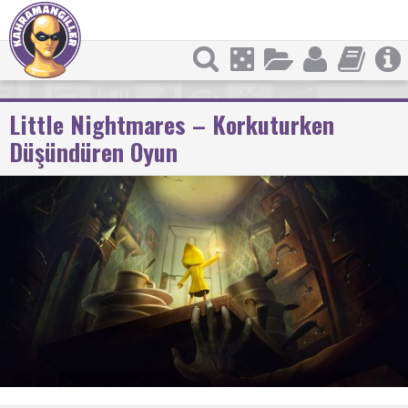
Little Nightmares – Korkuturken
Düşündüren Oyun