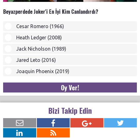
Beyazperdede Joker'i En İyi Kim Canlandırdı?
Cesar Romero (1966)
Heath Ledger (2008)
Jack Nicholson (1989)
Jared Leto (2016)
Joaquin Phoenix (2019)
Oy Ver!
Bizi Takip Edin