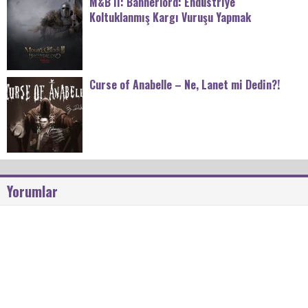
M&B II: Bannerlord: Endüstriye
Koltuklanmış Kargı Vuruşu Yapmak
Curse of Anabelle – Ne, Lanet mi Dedin?!
Yorumlar