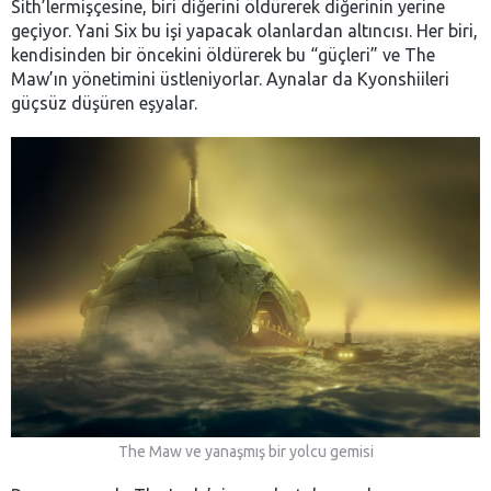
Sith’lermişçesine, biri diğerini öldürerek diğerinin yerine
geçiyor. Yani Six bu işi yapacak olanlardan altıncısı. Her biri,
kendisinden bir öncekini öldürerek bu “güçleri” ve The
Maw’ın yönetimini üstleniyorlar. Aynalar da Kyonshiileri
güçsüz düşüren eşyalar.
The Maw ve yanaşmış bir yolcu gemisi