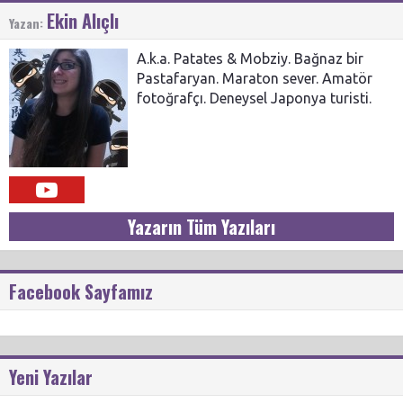
Ekin Alıçlı
Yazan:
A.k.a. Patates & Mobziy. Bağnaz bir
Pastafaryan. Maraton sever. Amatör
fotoğrafçı. Deneysel Japonya turisti.
Yazarın Tüm Yazıları
Facebook Sayfamız
Yeni Yazılar