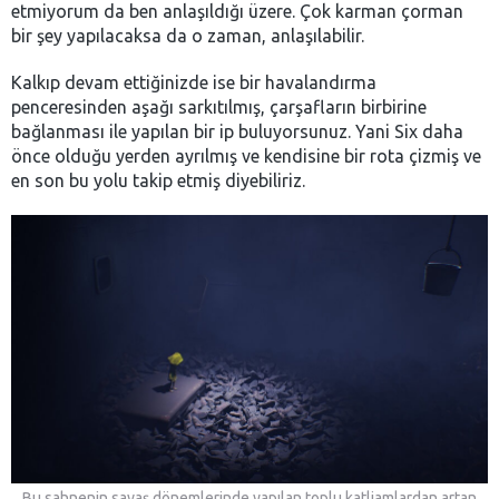
etmiyorum da ben anlaşıldığı üzere. Çok karman çorman
bir şey yapılacaksa da o zaman, anlaşılabilir.
Kalkıp devam ettiğinizde ise bir havalandırma
penceresinden aşağı sarkıtılmış, çarşafların birbirine
bağlanması ile yapılan bir ip buluyorsunuz. Yani Six daha
önce olduğu yerden ayrılmış ve kendisine bir rota çizmiş ve
en son bu yolu takip etmiş diyebiliriz.
Bu sahnenin savaş dönemlerinde yapılan toplu katliamlardan artan