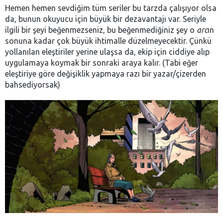
Hemen hemen sevdiğim tüm seriler bu tarzda çalışıyor olsa
da, bunun okuyucu için büyük bir dezavantajı var. Seriyle
ilgili bir şeyi beğenmezseniz, bu beğenmediğiniz şey o
arc
ın
sonuna kadar çok büyük ihtimalle düzelmeyecektir. Çünkü
yollanılan eleştiriler yerine ulaşsa da, ekip için ciddiye alıp
uygulamaya koymak bir sonraki araya kalır. (Tabi eğer
eleştiriye göre değişiklik yapmaya razı bir yazar/çizerden
bahsediyorsak)