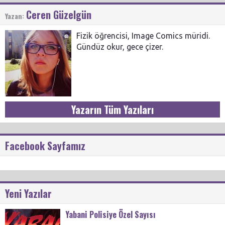
Ceren Güzelgün
Yazan:
Fizik öğrencisi, Image Comics müridi.
Gündüz okur, gece çizer.
Yazarın Tüm Yazıları
Facebook Sayfamız
Yeni Yazılar
Yabani Polisiye Özel Sayısı