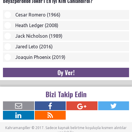
Beyazperdede Joker'i En İyi Kim Canlandırdı?
Cesar Romero (1966)
Heath Ledger (2008)
Jack Nicholson (1989)
Jared Leto (2016)
Joaquin Phoenix (2019)
Oy Ver!
Bizi Takip Edin
Kahramangiller © 2017. Sadece kaynak belirtme koşuluyla kısmen alıntılar