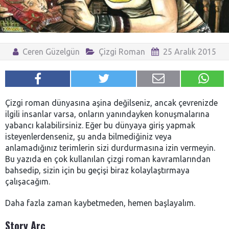
Ceren Güzelgün
Çizgi Roman
25 Aralık 2015
Çizgi roman dünyasına aşina değilseniz, ancak çevrenizde
ilgili insanlar varsa, onların yanındayken konuşmalarına
yabancı kalabilirsiniz. Eğer bu dünyaya giriş yapmak
isteyenlerdenseniz, şu anda bilmediğiniz veya
anlamadığınız terimlerin sizi durdurmasına izin vermeyin.
Bu yazıda en çok kullanılan çizgi roman kavramlarından
bahsedip, sizin için bu geçişi biraz kolaylaştırmaya
çalışacağım.
Daha fazla zaman kaybetmeden, hemen başlayalım.
Story Arc