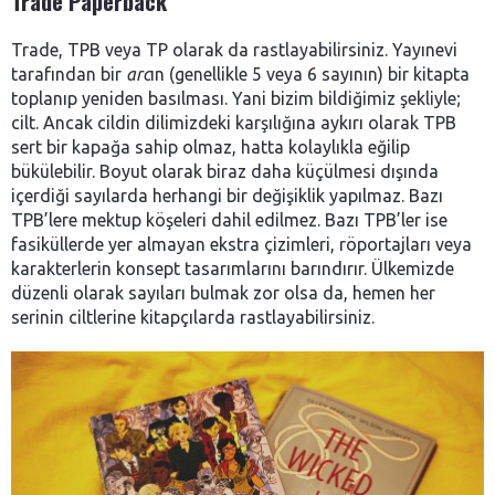
Trade Paperback
Trade, TPB veya TP olarak da rastlayabilirsiniz. Yayınevi
tarafından bir
arc
ın (genellikle 5 veya 6 sayının) bir kitapta
toplanıp yeniden basılması. Yani bizim bildiğimiz şekliyle;
cilt. Ancak cildin dilimizdeki karşılığına aykırı olarak TPB
sert bir kapağa sahip olmaz, hatta kolaylıkla eğilip
bükülebilir. Boyut olarak biraz daha küçülmesi dışında
içerdiği sayılarda herhangi bir değişiklik yapılmaz. Bazı
TPB’lere mektup köşeleri dahil edilmez. Bazı TPB’ler ise
fasiküllerde yer almayan ekstra çizimleri, röportajları veya
karakterlerin konsept tasarımlarını barındırır. Ülkemizde
düzenli olarak sayıları bulmak zor olsa da, hemen her
serinin ciltlerine kitapçılarda rastlayabilirsiniz.