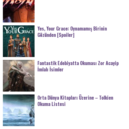
Yes, Your Grace: Oynamamış Birinin
Gözünden [Spoiler]
Fantastik Edebiyatta Okuması Zor Acayip
İmlalı İsimler
Orta Dünya Kitapları Üzerine – Tolkien
Okuma Listesi