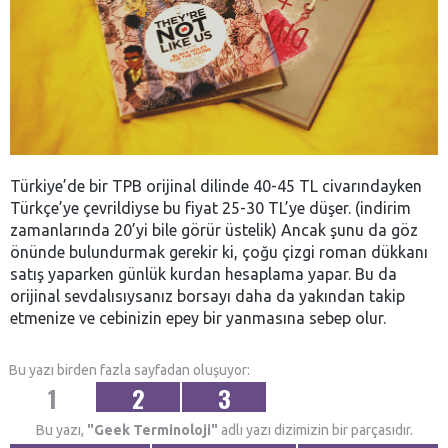
Türkiye’de bir TPB orijinal dilinde 40-45 TL civarındayken
Türkçe’ye çevrildiyse bu fiyat 25-30 TL’ye düşer. (indirim
zamanlarında 20’yi bile görür üstelik) Ancak şunu da göz
önünde bulundurmak gerekir ki, çoğu çizgi roman dükkanı
satış yaparken günlük kurdan hesaplama yapar. Bu da
orijinal sevdalısıysanız borsayı daha da yakından takip
etmenize ve cebinizin epey bir yanmasına sebep olur.
Bu yazı birden fazla sayfadan oluşuyor:
1
2
3
Bu yazı,
"Geek Terminoloji"
adlı yazı dizimizin bir parçasıdır.