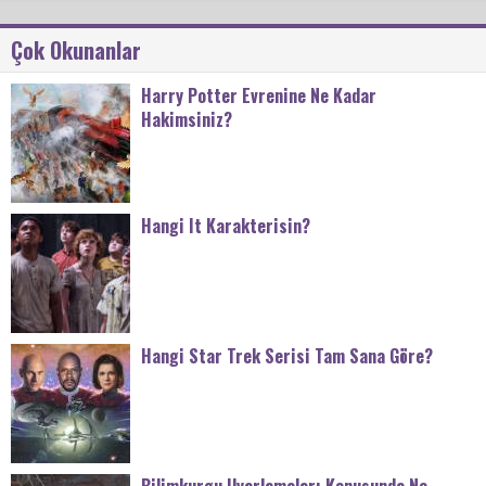
Çok Okunanlar
Harry Potter Evrenine Ne Kadar
Hakimsiniz?
Hangi It Karakterisin?
Hangi Star Trek Serisi Tam Sana Göre?
Bilimkurgu Uyarlamaları Konusunda Ne